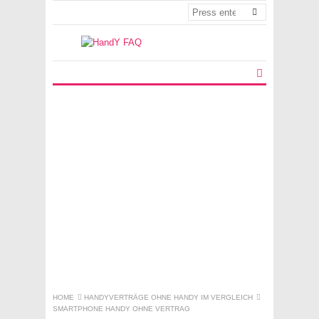
HOME
HANDYVERTRÄGE OHNE HANDY IM VERGLEICH
SMARTPHONE HANDY OHNE VERTRAG