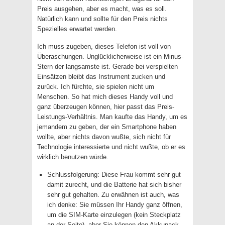
Preis ausgehen, aber es macht, was es soll.
Natürlich kann und sollte für den Preis nichts
Spezielles erwartet werden.
Ich muss zugeben, dieses Telefon ist voll von
Überaschungen. Unglücklicherweise ist ein Minus-
Stern der langsamste ist. Gerade bei verspielten
Einsätzen bleibt das Instrument zucken und
zurück. Ich fürchte, sie spielen nicht um
Menschen. So hat mich dieses Handy voll und
ganz überzeugen können, hier passt das Preis-
Leistungs-Verhältnis. Man kaufte das Handy, um es
jemandem zu geben, der ein Smartphone haben
wollte, aber nichts davon wußte, sich nicht für
Technologie interessierte und nicht wußte, ob er es
wirklich benutzen würde.
Schlussfolgerung: Diese Frau kommt sehr gut
damit zurecht, und die Batterie hat sich bisher
sehr gut gehalten. Zu erwähnen ist auch, was
ich denke: Sie müssen Ihr Handy ganz öffnen,
um die SIM-Karte einzulegen (kein Steckplatz
an der Seite), aber Sie können den Akkupack