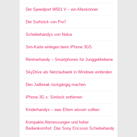
Der Speedport W501 V – ein Alleskönner
Der Surfstick von Pro7
Schiebehandys von Nokia
Sim-Karte einlegen beim iPhone 3GS
Rentnerhandy – Smartphones für Junggebliebene
SkyDrive als Netzlaufwerk in Windows einbinden
Den Jailbreak rückgängig machen
iPhone 3G s: Simlock entfernen
Kinderhandys – was Eltern wissen sollten
Kompakte Abmessungen und hoher
Bedienkomfort: Das Sony Ericsson Schiebehandy