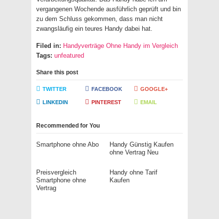
vergangenen Wochende ausführlich geprüft und bin
zu dem Schluss gekommen, dass man nicht
zwangsläufig ein teures Handy dabei hat.
Filed in:
Handyverträge Ohne Handy im Vergleich
Tags:
unfeatured
Share this post
TWITTER
FACEBOOK
GOOGLE+
LINKEDIN
PINTEREST
EMAIL
Recommended for You
Smartphone ohne Abo
Handy Günstig Kaufen
ohne Vertrag Neu
Preisvergleich
Handy ohne Tarif
Smartphone ohne
Kaufen
Vertrag