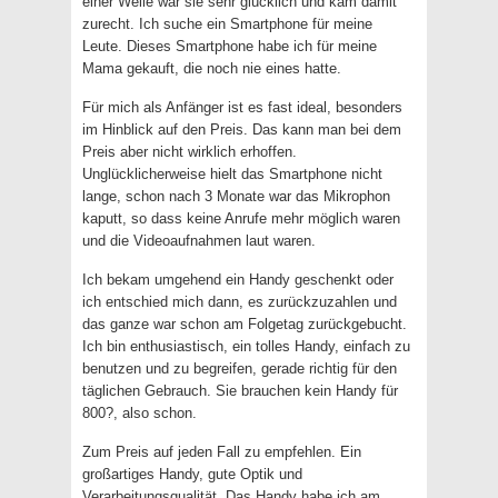
einer Weile war sie sehr glücklich und kam damit
zurecht. Ich suche ein Smartphone für meine
Leute. Dieses Smartphone habe ich für meine
Mama gekauft, die noch nie eines hatte.
Für mich als Anfänger ist es fast ideal, besonders
im Hinblick auf den Preis. Das kann man bei dem
Preis aber nicht wirklich erhoffen.
Unglücklicherweise hielt das Smartphone nicht
lange, schon nach 3 Monate war das Mikrophon
kaputt, so dass keine Anrufe mehr möglich waren
und die Videoaufnahmen laut waren.
Ich bekam umgehend ein Handy geschenkt oder
ich entschied mich dann, es zurückzuzahlen und
das ganze war schon am Folgetag zurückgebucht.
Ich bin enthusiastisch, ein tolles Handy, einfach zu
benutzen und zu begreifen, gerade richtig für den
täglichen Gebrauch. Sie brauchen kein Handy für
800?, also schon.
Zum Preis auf jeden Fall zu empfehlen. Ein
großartiges Handy, gute Optik und
Verarbeitungsqualität. Das Handy habe ich am