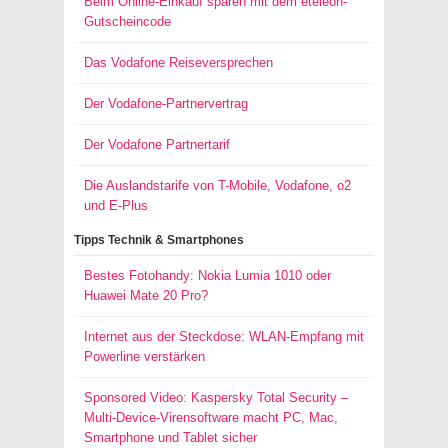
Beim Online-Einkauf sparen mit dem eteleon-
Gutscheincode
Das Vodafone Reiseversprechen
Der Vodafone-Partnervertrag
Der Vodafone Partnertarif
Die Auslandstarife von T-Mobile, Vodafone, o2
und E-Plus
Tipps Technik & Smartphones
Bestes Fotohandy: Nokia Lumia 1010 oder
Huawei Mate 20 Pro?
Internet aus der Steckdose: WLAN-Empfang mit
Powerline verstärken
Sponsored Video: Kaspersky Total Security –
Multi-Device-Virensoftware macht PC, Mac,
Smartphone und Tablet sicher