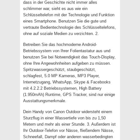
dass in der Geschichte nicht immer alles
schlimmer war, sieht es aus wie ein
Schlüsseltelefon mit der Technologie und Funktion
eines Smartphone. Benutzen Sie die gute und
vertraute Bedientechnologie des Schlüsseltelefons,
ohne auf soziale Medien zu verzichten. 2.
Betreiben Sie das hochmoderne Android-
Betriebssystem von Ihrer Folientastatur aus und
benutzen Sie bei Notwendigkeit das Touch-Display,
ohne Ihre Angewohnheiten aufgeben zu müssen.
Spritzwassergeschützt, staubgeschützt,
schlagfest, 5.0 MP Kameras, MP3 Player,
Internetzugang, WhatsApp, Skype & Facebooks
mit 4.2.2.2 Betriebssystemen, High Battery
(1.950mAh) Runtime, GPS Tracker, sind nur einige
Ausstattungsmerkmale.
Dein Handy von Canon Outdoor widersteht einem
Sturzflug in einer Wassertiefe von bis zu 1,50
Metern und mehr als einer Stunde. 3. Außerdem ist
Ihr Outdoor-Telefon vor Nässe, fließendem Nässe,
Schneefall, Dampf oder anderen wasserbedingten