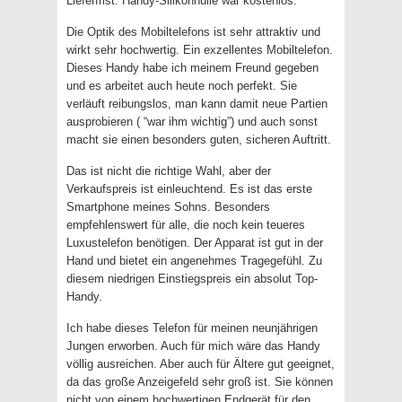
Lieferfrist. Handy-Silikonhülle war kostenlos.
Die Optik des Mobiltelefons ist sehr attraktiv und
wirkt sehr hochwertig. Ein exzellentes Mobiltelefon.
Dieses Handy habe ich meinem Freund gegeben
und es arbeitet auch heute noch perfekt. Sie
verläuft reibungslos, man kann damit neue Partien
ausprobieren ( “war ihm wichtig”) und auch sonst
macht sie einen besonders guten, sicheren Auftritt.
Das ist nicht die richtige Wahl, aber der
Verkaufspreis ist einleuchtend. Es ist das erste
Smartphone meines Sohns. Besonders
empfehlenswert für alle, die noch kein teueres
Luxustelefon benötigen. Der Apparat ist gut in der
Hand und bietet ein angenehmes Tragegefühl. Zu
diesem niedrigen Einstiegspreis ein absolut Top-
Handy.
Ich habe dieses Telefon für meinen neunjährigen
Jungen erworben. Auch für mich wäre das Handy
völlig ausreichen. Aber auch für Ältere gut geeignet,
da das große Anzeigefeld sehr groß ist. Sie können
nicht von einem hochwertigen Endgerät für den