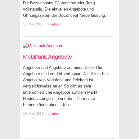
Die Bezeichnung D2 verschwindet (fast)
vollständig. Die aktuellen Angebote und
Öffnungszeiten der BoConcept Niederlassung…
17. May 2018
·
by
admin
·
Mobilfunk Angebote
Angebote und Angebote auf einen Blick: Die
Angebote sind vor Ort verfügbar. Das Allnet Flat-
Angebot von Vodafone und Telekom ist
vergleichsweise teuer. So gibt es sehr
unterschiedliche Angebote auf dem Markt.
Niederlassungen – Zentrale – IT-Service –
Firmenpräsentation – Jobs…
16. May 2018
·
by
admin
·