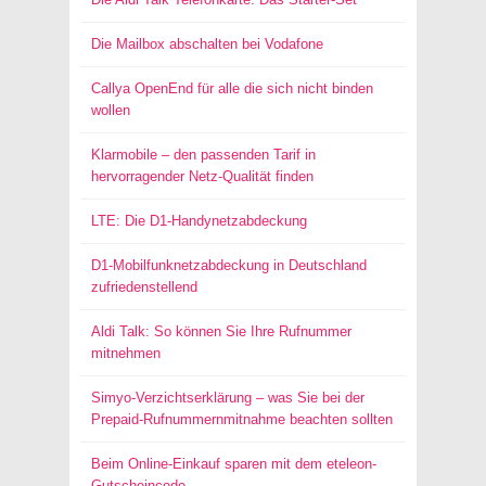
Die Mailbox abschalten bei Vodafone
Callya OpenEnd für alle die sich nicht binden
wollen
Klarmobile – den passenden Tarif in
hervorragender Netz-Qualität finden
LTE: Die D1-Handynetzabdeckung
D1-Mobilfunknetzabdeckung in Deutschland
zufriedenstellend
Aldi Talk: So können Sie Ihre Rufnummer
mitnehmen
Simyo-Verzichtserklärung – was Sie bei der
Prepaid-Rufnummernmitnahme beachten sollten
Beim Online-Einkauf sparen mit dem eteleon-
Gutscheincode