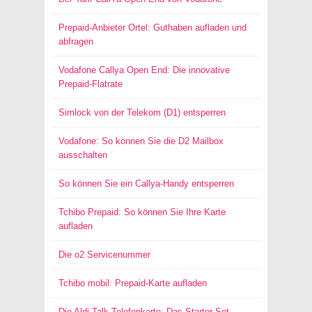
Prepaid-Anbieter Ortel: Guthaben aufladen und
abfragen
Vodafone Callya Open End: Die innovative
Prepaid-Flatrate
Simlock von der Telekom (D1) entsperren
Vodafone: So können Sie die D2 Mailbox
ausschalten
So können Sie ein Callya-Handy entsperren
Tchibo Prepaid: So können Sie Ihre Karte
aufladen
Die o2 Servicenummer
Tchibo mobil: Prepaid-Karte aufladen
Die Aldi Talk Telefonkarte: Das Starter-Set