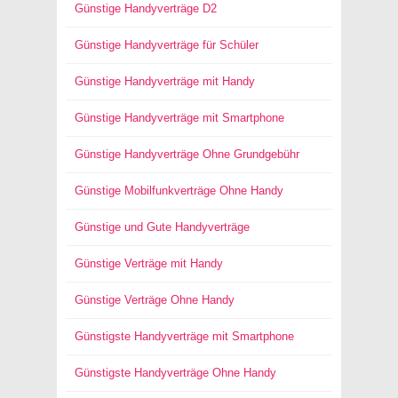
Günstige Handyverträge D2
Günstige Handyverträge für Schüler
Günstige Handyverträge mit Handy
Günstige Handyverträge mit Smartphone
Günstige Handyverträge Ohne Grundgebühr
Günstige Mobilfunkverträge Ohne Handy
Günstige und Gute Handyverträge
Günstige Verträge mit Handy
Günstige Verträge Ohne Handy
Günstigste Handyverträge mit Smartphone
Günstigste Handyverträge Ohne Handy