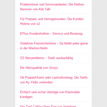
Problemlöser und Serviceanbieter: Die Hotline-
Nummer von Aldi Talk
Für Prepaid- und Vertragskunden: Die Kunden-
Hotline von o2
EPlus Kundenhotline – Service und Beratung
Vodafone Freizeichentöne – Da bleibt jeder gerne
in der Warteschleife
O2 Netzprobleme – Stark ausbaufähig
Die Netzqualität von Simyo
Ob Prepaid-Karte oder Laufzeitvertrag: Die Tarife
von Ay Yildiz verbinden
Einfach und sicher Verträge von Klarmobile
kündigen
Der Tarif CallYa Open End von Vodafone