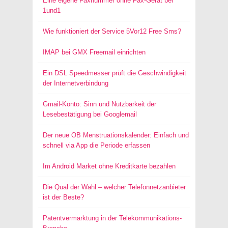
Eine eigene Faxnummer ohne Fax-Gerät bei
1und1
Wie funktioniert der Service 5Vor12 Free Sms?
IMAP bei GMX Freemail einrichten
Ein DSL Speedmesser prüft die Geschwindigkeit
der Internetverbindung
Gmail-Konto: Sinn und Nutzbarkeit der
Lesebestätigung bei Googlemail
Der neue OB Menstruationskalender: Einfach und
schnell via App die Periode erfassen
Im Android Market ohne Kreditkarte bezahlen
Die Qual der Wahl – welcher Telefonnetzanbieter
ist der Beste?
Patentvermarktung in der Telekommunikations-