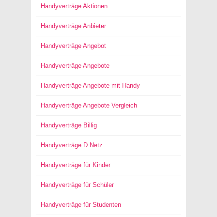
Handyverträge Aktionen
Handyverträge Anbieter
Handyverträge Angebot
Handyverträge Angebote
Handyverträge Angebote mit Handy
Handyverträge Angebote Vergleich
Handyverträge Billig
Handyverträge D Netz
Handyverträge für Kinder
Handyverträge für Schüler
Handyverträge für Studenten