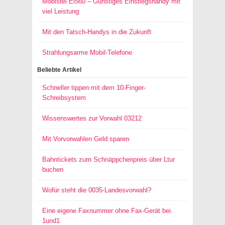
Mobistel El560 – Günstiges Einstiegshandy mit
viel Leistung
Mit den Tatsch-Handys in die Zukunft
Strahlungsarme Mobil-Telefone
Beliebte Artikel
Schneller tippen mit dem 10-Finger-
Schreibsystem
Wissenswertes zur Vorwahl 03212
Mit Vorvorwahlen Geld sparen
Bahntickets zum Schnäppchenpreis über Ltur
buchen
Wofür steht die 0035-Landesvorwahl?
Eine eigene Faxnummer ohne Fax-Gerät bei
1und1