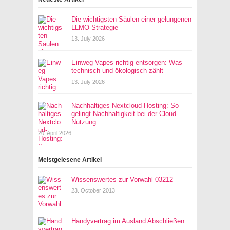
Die wichtigsten Säulen einer gelungenen
LLMO-Strategie
13. July 2026
Einweg-Vapes richtig entsorgen: Was
technisch und ökologisch zählt
13. July 2026
Nachhaltiges Nextcloud-Hosting: So
gelingt Nachhaltigkeit bei der Cloud-
Nutzung
20. April 2026
Meistgelesene Artikel
Wissenswertes zur Vorwahl 03212
23. October 2013
Handyvertrag im Ausland Abschließen