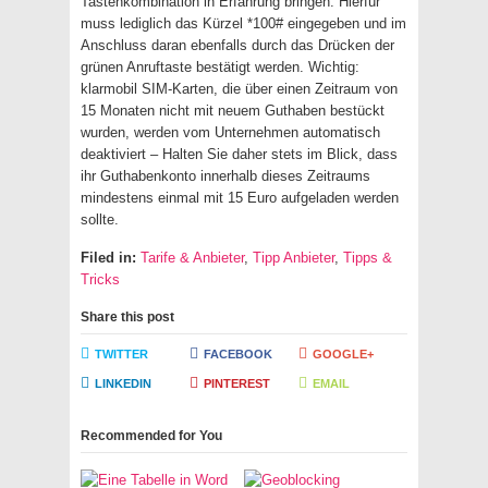
Tastenkombination in Erfahrung bringen: Hierfür
muss lediglich das Kürzel *100# eingegeben und im
Anschluss daran ebenfalls durch das Drücken der
grünen Anruftaste bestätigt werden. Wichtig:
klarmobil SIM-Karten, die über einen Zeitraum von
15 Monaten nicht mit neuem Guthaben bestückt
wurden, werden vom Unternehmen automatisch
deaktiviert – Halten Sie daher stets im Blick, dass
ihr Guthabenkonto innerhalb dieses Zeitraums
mindestens einmal mit 15 Euro aufgeladen werden
sollte.
Filed in:
Tarife & Anbieter
,
Tipp Anbieter
,
Tipps &
Tricks
Share this post
TWITTER
FACEBOOK
GOOGLE+
LINKEDIN
PINTEREST
EMAIL
Recommended for You