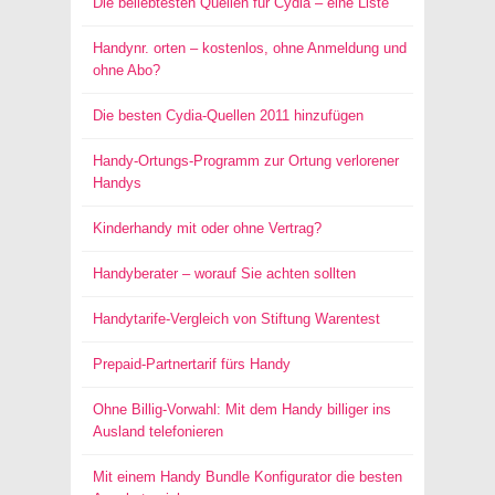
Die beliebtesten Quellen für Cydia – eine Liste
Handynr. orten – kostenlos, ohne Anmeldung und
ohne Abo?
Die besten Cydia-Quellen 2011 hinzufügen
Handy-Ortungs-Programm zur Ortung verlorener
Handys
Kinderhandy mit oder ohne Vertrag?
Handyberater – worauf Sie achten sollten
Handytarife-Vergleich von Stiftung Warentest
Prepaid-Partnertarif fürs Handy
Ohne Billig-Vorwahl: Mit dem Handy billiger ins
Ausland telefonieren
Mit einem Handy Bundle Konfigurator die besten