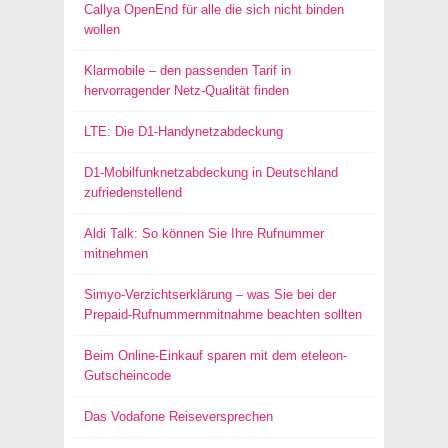
Callya OpenEnd für alle die sich nicht binden
wollen
Klarmobile – den passenden Tarif in
hervorragender Netz-Qualität finden
LTE: Die D1-Handynetzabdeckung
D1-Mobilfunknetzabdeckung in Deutschland
zufriedenstellend
Aldi Talk: So können Sie Ihre Rufnummer
mitnehmen
Simyo-Verzichtserklärung – was Sie bei der
Prepaid-Rufnummernmitnahme beachten sollten
Beim Online-Einkauf sparen mit dem eteleon-
Gutscheincode
Das Vodafone Reiseversprechen