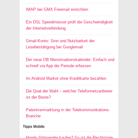
IMAP bei GMX Freemail einrichten
Ein DSL Speedmesser prüft die Geschwindigkeit
der Internetverbindung
Gmail-Konto: Sinn und Nutzbarkeit der
Lesebestätigung bei Googlemail
Der neue OB Menstruationskalender: Einfach und
schnell via App die Periode erfassen
Im Android Market ohne Kreditkarte bezahlen
Die Qual der Wahl – welcher Telefonnetzanbieter
ist der Beste?
Patentvermarktung in der Telekommunikations-
Branche
Tipps Mobile
Handy-Störsender kaufen? So ist die Rechtslage