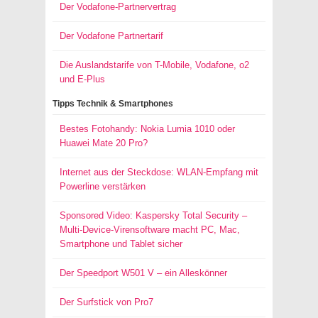
Der Vodafone-Partnervertrag
Der Vodafone Partnertarif
Die Auslandstarife von T-Mobile, Vodafone, o2
und E-Plus
Tipps Technik & Smartphones
Bestes Fotohandy: Nokia Lumia 1010 oder
Huawei Mate 20 Pro?
Internet aus der Steckdose: WLAN-Empfang mit
Powerline verstärken
Sponsored Video: Kaspersky Total Security –
Multi-Device-Virensoftware macht PC, Mac,
Smartphone und Tablet sicher
Der Speedport W501 V – ein Alleskönner
Der Surfstick von Pro7