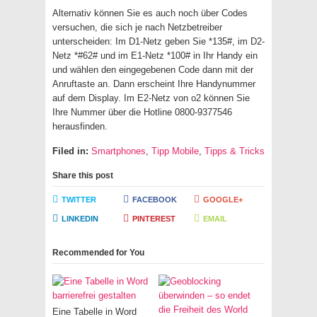
Alternativ können Sie es auch noch über Codes
versuchen, die sich je nach Netzbetreiber
unterscheiden: Im D1-Netz geben Sie *135#, im D2-
Netz *#62# und im E1-Netz *100# in Ihr Handy ein
und wählen den eingegebenen Code dann mit der
Anruftaste an. Dann erscheint Ihre Handynummer
auf dem Display. Im E2-Netz von o2 können Sie
Ihre Nummer über die Hotline 0800-9377546
herausfinden.
Filed in:
Smartphones
,
Tipp Mobile
,
Tipps & Tricks
Share this post
TWITTER
FACEBOOK
GOOGLE+
LINKEDIN
PINTEREST
EMAIL
Recommended for You
Eine Tabelle in Word