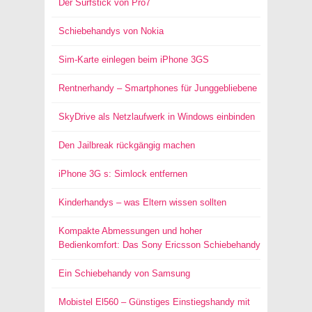
Der Surfstick von Pro7
Schiebehandys von Nokia
Sim-Karte einlegen beim iPhone 3GS
Rentnerhandy – Smartphones für Junggebliebene
SkyDrive als Netzlaufwerk in Windows einbinden
Den Jailbreak rückgängig machen
iPhone 3G s: Simlock entfernen
Kinderhandys – was Eltern wissen sollten
Kompakte Abmessungen und hoher
Bedienkomfort: Das Sony Ericsson Schiebehandy
Ein Schiebehandy von Samsung
Mobistel El560 – Günstiges Einstiegshandy mit