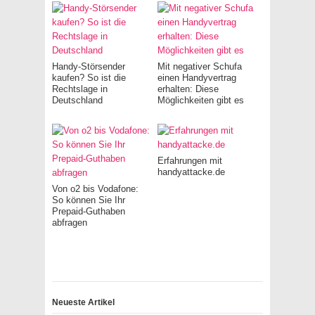
Handy-Störsender
Mit negativer Schufa
kaufen? So ist die
einen Handyvertrag
Rechtslage in
erhalten: Diese
Deutschland
Möglichkeiten gibt es
Erfahrungen mit
handyattacke.de
Von o2 bis Vodafone:
So können Sie Ihr
Prepaid-Guthaben
abfragen
Neueste Artikel