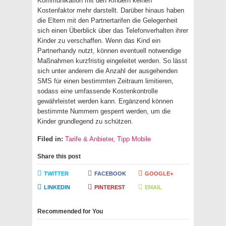
Kommunikation mit den Kindern keinen
Kostenfaktor mehr darstellt. Darüber hinaus haben
die Eltern mit den Partnertarifen die Gelegenheit
sich einen Überblick über das Telefonverhalten ihrer
Kinder zu verschaffen. Wenn das Kind ein
Partnerhandy nutzt, können eventuell notwendige
Maßnahmen kurzfristig eingeleitet werden. So lässt
sich unter anderem die Anzahl der ausgehenden
SMS für einen bestimmten Zeitraum limitieren,
sodass eine umfassende Kostenkontrolle
gewährleistet werden kann. Ergänzend können
bestimmte Nummern gesperrt werden, um die
Kinder grundlegend zu schützen.
Filed in:
Tarife & Anbieter
,
Tipp Mobile
Share this post
TWITTER
FACEBOOK
GOOGLE+
LINKEDIN
PINTEREST
EMAIL
Recommended for You