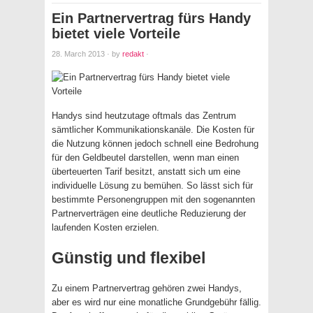
Ein Partnervertrag fürs Handy
bietet viele Vorteile
28. March 2013
·
by
redakt
·
Handys sind heutzutage oftmals das Zentrum
sämtlicher Kommunikationskanäle. Die Kosten für
die Nutzung können jedoch schnell eine Bedrohung
für den Geldbeutel darstellen, wenn man einen
überteuerten Tarif besitzt, anstatt sich um eine
individuelle Lösung zu bemühen. So lässt sich für
bestimmte Personengruppen mit den sogenannten
Partnerverträgen eine deutliche Reduzierung der
laufenden Kosten erzielen.
Günstig und flexibel
Zu einem Partnervertrag gehören zwei Handys,
aber es wird nur eine monatliche Grundgebühr fällig.