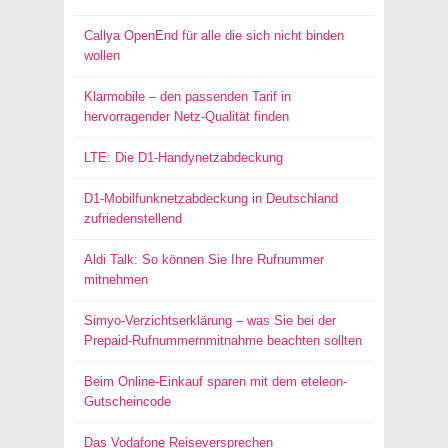
Callya OpenEnd für alle die sich nicht binden
wollen
Klarmobile – den passenden Tarif in
hervorragender Netz-Qualität finden
LTE: Die D1-Handynetzabdeckung
D1-Mobilfunknetzabdeckung in Deutschland
zufriedenstellend
Aldi Talk: So können Sie Ihre Rufnummer
mitnehmen
Simyo-Verzichtserklärung – was Sie bei der
Prepaid-Rufnummernmitnahme beachten sollten
Beim Online-Einkauf sparen mit dem eteleon-
Gutscheincode
Das Vodafone Reiseversprechen