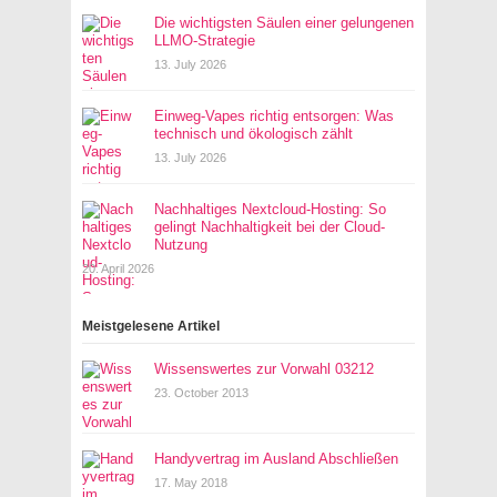
Die wichtigsten Säulen einer gelungenen
LLMO-Strategie
13. July 2026
Einweg-Vapes richtig entsorgen: Was
technisch und ökologisch zählt
13. July 2026
Nachhaltiges Nextcloud-Hosting: So
gelingt Nachhaltigkeit bei der Cloud-
Nutzung
20. April 2026
Meistgelesene Artikel
Wissenswertes zur Vorwahl 03212
23. October 2013
Handyvertrag im Ausland Abschließen
17. May 2018