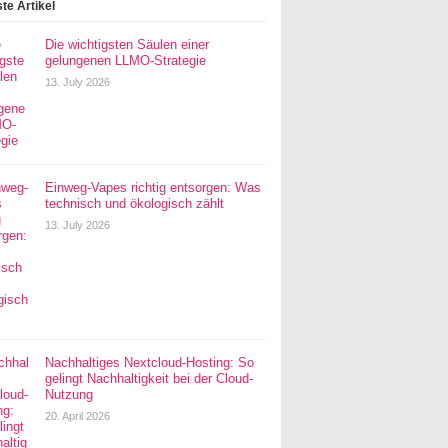
te Artikel
Die wichtigsten Säulen einer
gelungenen LLMO-Strategie
13. July 2026
Einweg-Vapes richtig entsorgen: Was
technisch und ökologisch zählt
13. July 2026
Nachhaltiges Nextcloud-Hosting: So
gelingt Nachhaltigkeit bei der Cloud-
Nutzung
20. April 2026