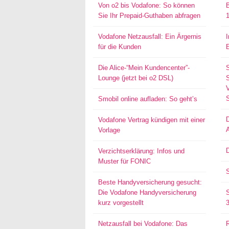
Von o2 bis Vodafone: So können
Sie Ihr Prepaid-Guthaben abfragen
Vodafone Netzausfall: Ein Ärgernis
für die Kunden
Die Alice-“Mein Kundencenter”-
Lounge (jetzt bei o2 DSL)
S
Smobil online aufladen: So geht’s
Vodafone Vertrag kündigen mit einer
Vorlage
D
Verzichtserklärung: Infos und
Muster für FONIC
Beste Handyversicherung gesucht:
Die Vodafone Handyversicherung
kurz vorgestellt
Netzausfall bei Vodafone: Das