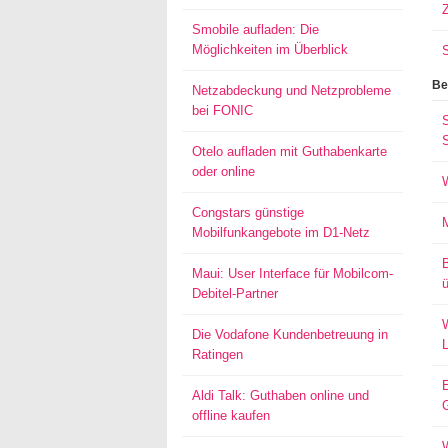
Smobile aufladen: Die
Möglichkeiten im Überblick
Be
Netzabdeckung und Netzprobleme
bei FONIC
S
Otelo aufladen mit Guthabenkarte
oder online
Congstars günstige
Mobilfunkangebote im D1-Netz
Maui: User Interface für Mobilcom-
ü
Debitel-Partner
W
Die Vodafone Kundenbetreuung in
Ratingen
Aldi Talk: Guthaben online und
offline kaufen
W