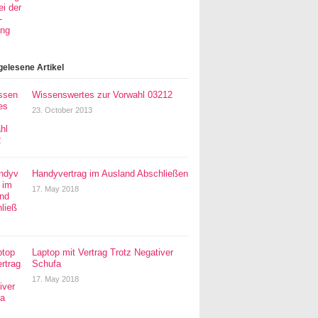
gelesene Artikel
Wissenswertes zur Vorwahl 03212
23. October 2013
Handyvertrag im Ausland Abschließen
17. May 2018
Laptop mit Vertrag Trotz Negativer
Schufa
17. May 2018