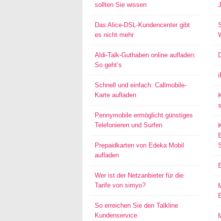
sollten Sie wissen
Das Alice-DSL-Kundencenter gibt
S
es nicht mehr
Aldi-Talk-Guthaben online aufladen:
So geht’s
Schnell und einfach: Callmobile-
Karte aufladen
s
Pennymobile ermöglicht günstiges
Telefonieren und Surfen
Prepaidkarten von Edeka Mobil
aufladen
Wer ist der Netzanbieter für die
Tarife von simyo?
E
So erreichen Sie den Talkline
Kundenservice
M