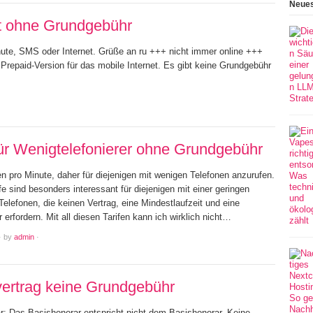
Neues
et ohne Grundgebühr
nute, SMS oder Internet. Grüße an ru +++ nicht immer online +++
Prepaid-Version für das mobile Internet. Es gibt keine Grundgebühr
für Wenigtelefonierer ohne Grundgebühr
n pro Minute, daher für diejenigen mit wenigen Telefonen anzurufen.
fe sind besonders interessant für diejenigen mit einer geringen
elefonen, die keinen Vertrag, eine Mindestlaufzeit und eine
erfordern. Mit all diesen Tarifen kann ich wirklich nicht…
·
by
admin
·
ertrag keine Grundgebühr
r: Das Basishonorar entspricht nicht dem Basishonorar. Keine