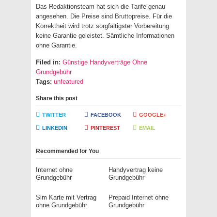
Das Redaktionsteam hat sich die Tarife genau
angesehen. Die Preise sind Bruttopreise. Für die
Korrektheit wird trotz sorgfältigster Vorbereitung
keine Garantie geleistet. Sämtliche Informationen
ohne Garantie.
Filed in:
Günstige Handyverträge Ohne
Grundgebühr
Tags:
unfeatured
Share this post
TWITTER
FACEBOOK
GOOGLE+
LINKEDIN
PINTEREST
EMAIL
Recommended for You
Internet ohne
Handyvertrag keine
Grundgebühr
Grundgebühr
Sim Karte mit Vertrag
Prepaid Internet ohne
ohne Grundgebühr
Grundgebühr