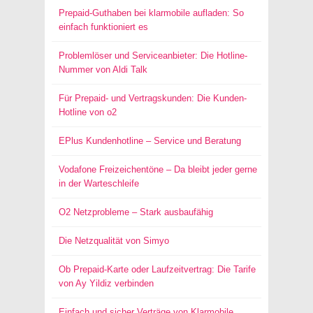
Prepaid-Guthaben bei klarmobile aufladen: So
einfach funktioniert es
Problemlöser und Serviceanbieter: Die Hotline-
Nummer von Aldi Talk
Für Prepaid- und Vertragskunden: Die Kunden-
Hotline von o2
EPlus Kundenhotline – Service und Beratung
Vodafone Freizeichentöne – Da bleibt jeder gerne
in der Warteschleife
O2 Netzprobleme – Stark ausbaufähig
Die Netzqualität von Simyo
Ob Prepaid-Karte oder Laufzeitvertrag: Die Tarife
von Ay Yildiz verbinden
Einfach und sicher Verträge von Klarmobile