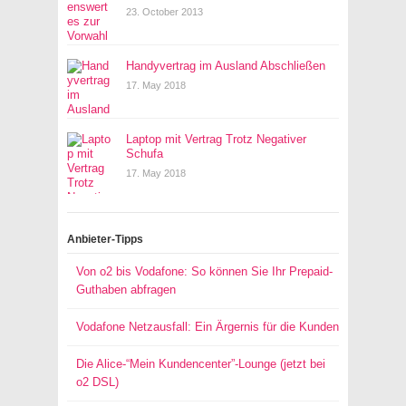
23. October 2013
Handyvertrag im Ausland Abschließen
17. May 2018
Laptop mit Vertrag Trotz Negativer
Schufa
17. May 2018
Anbieter-Tipps
Von o2 bis Vodafone: So können Sie Ihr Prepaid-
Guthaben abfragen
Vodafone Netzausfall: Ein Ärgernis für die Kunden
Die Alice-“Mein Kundencenter”-Lounge (jetzt bei
o2 DSL)