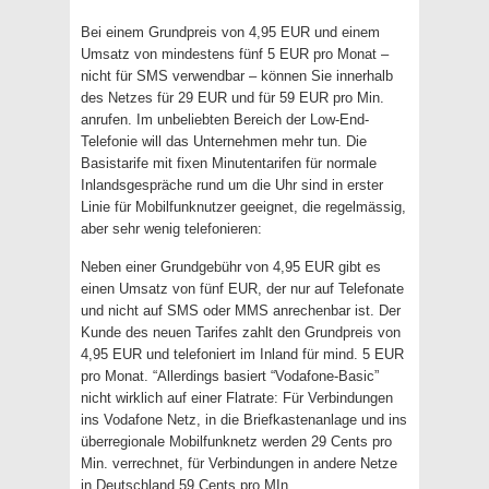
Bei einem Grundpreis von 4,95 EUR und einem
Umsatz von mindestens fünf 5 EUR pro Monat –
nicht für SMS verwendbar – können Sie innerhalb
des Netzes für 29 EUR und für 59 EUR pro Min.
anrufen. Im unbeliebten Bereich der Low-End-
Telefonie will das Unternehmen mehr tun. Die
Basistarife mit fixen Minutentarifen für normale
Inlandsgespräche rund um die Uhr sind in erster
Linie für Mobilfunknutzer geeignet, die regelmässig,
aber sehr wenig telefonieren:
Neben einer Grundgebühr von 4,95 EUR gibt es
einen Umsatz von fünf EUR, der nur auf Telefonate
und nicht auf SMS oder MMS anrechenbar ist. Der
Kunde des neuen Tarifes zahlt den Grundpreis von
4,95 EUR und telefoniert im Inland für mind. 5 EUR
pro Monat. “Allerdings basiert “Vodafone-Basic”
nicht wirklich auf einer Flatrate: Für Verbindungen
ins Vodafone Netz, in die Briefkastenanlage und ins
überregionale Mobilfunknetz werden 29 Cents pro
Min. verrechnet, für Verbindungen in andere Netze
in Deutschland 59 Cents pro MIn.