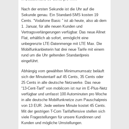
Nach der ersten Sekunde ist die Uhr auf die
Sekunde genau. Ein Standard-SMS kosten 19
Cents. “Vodafone Basic ” ist ab heute, also ab dem
1. Januar, für alle neuen Kunden und
Vertragsverlängerungen verfügbar. Das neue Allnet
Flat, erhältlich ab sofort, ermöglicht eine
unbegrenzte LTE-Datenmenge mit LTE Max. Die
Mobilfunkanbieterin hat drei neue Tarife mit einem
rund um die Uhr geltenden Standardpreis
eingeführt.
Abhängig vom gewählten Minimumumsatz beläuft
sich der Minutentarif auf 45 Cents, 35 Cents oder
25 Cents in alle deutsche Netzwerke. Das neue
“13-Cent-Tarif” von mobilcom ist nur im E-Plus-Netz
verfügbar und umfasst 100 Autominuten pro Woche
in alle deutsche Mobilfunknetze zum Pauschalpreis
von 13 EUR. Jede weitere Minute kostet 45 Cents.
Mit der gestrigen T-Com Tarifaffensive stellen sich
viele Fragestellungen für unsere Kundinnen und
Kunden und mögliche Umstellungen.