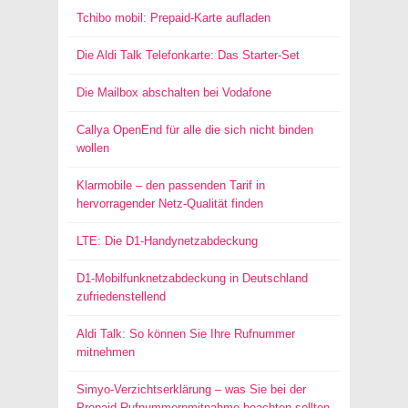
Tchibo mobil: Prepaid-Karte aufladen
Die Aldi Talk Telefonkarte: Das Starter-Set
Die Mailbox abschalten bei Vodafone
Callya OpenEnd für alle die sich nicht binden
wollen
Klarmobile – den passenden Tarif in
hervorragender Netz-Qualität finden
LTE: Die D1-Handynetzabdeckung
D1-Mobilfunknetzabdeckung in Deutschland
zufriedenstellend
Aldi Talk: So können Sie Ihre Rufnummer
mitnehmen
Simyo-Verzichtserklärung – was Sie bei der
Prepaid-Rufnummernmitnahme beachten sollten