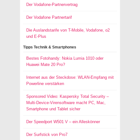
Der Vodafone-Partnervertrag
Der Vodafone Partnertarif
Die Auslandstarife von T-Mobile, Vodafone, o2
und E-Plus
Tipps Technik & Smartphones
Bestes Fotohandy: Nokia Lumia 1010 oder
Huawei Mate 20 Pro?
Internet aus der Steckdose: WLAN-Empfang mit
Powerline verstärken
Sponsored Video: Kaspersky Total Security –
Multi-Device-Virensoftware macht PC, Mac,
Smartphone und Tablet sicher
Der Speedport W501 V – ein Alleskönner
Der Surfstick von Pro7