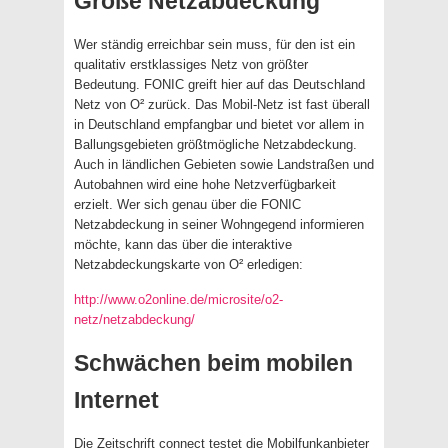
Große Netzabdeckung
Wer ständig erreichbar sein muss, für den ist ein
qualitativ erstklassiges Netz von größter
Bedeutung. FONIC greift hier auf das Deutschland
Netz von O² zurück. Das Mobil-Netz ist fast überall
in Deutschland empfangbar und bietet vor allem in
Ballungsgebieten größtmögliche Netzabdeckung.
Auch in ländlichen Gebieten sowie Landstraßen und
Autobahnen wird eine hohe Netzverfügbarkeit
erzielt. Wer sich genau über die FONIC
Netzabdeckung in seiner Wohngegend informieren
möchte, kann das über die interaktive
Netzabdeckungskarte von O² erledigen:
http://www.o2online.de/microsite/o2-
netz/netzabdeckung/
Schwächen beim mobilen
Internet
Die Zeitschrift connect testet die Mobilfunkanbieter