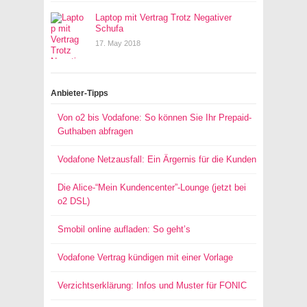
Laptop mit Vertrag Trotz Negativer
Schufa
17. May 2018
Anbieter-Tipps
Von o2 bis Vodafone: So können Sie Ihr Prepaid-
Guthaben abfragen
Vodafone Netzausfall: Ein Ärgernis für die Kunden
Die Alice-“Mein Kundencenter”-Lounge (jetzt bei
o2 DSL)
Smobil online aufladen: So geht’s
Vodafone Vertrag kündigen mit einer Vorlage
Verzichtserklärung: Infos und Muster für FONIC