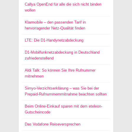
Callya OpenEnd für alle die sich nicht binden
wollen
Klarmobile – den passenden Tarif in
hervorragender Netz-Qualität finden
LTE: Die D1-Handynetzabdeckung
D1-Mobilfunknetzabdeckung in Deutschland
zufriedenstellend
Aldi Talk: So können Sie Ihre Rufnummer
mitnehmen
Simyo-Verzichtserklärung – was Sie bei der
Prepaid-Rufnummernmitnahme beachten sollten
Beim Online-Einkauf sparen mit dem eteleon-
Gutscheincode
Das Vodafone Reiseversprechen