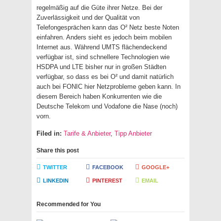
regelmäßig auf die Güte ihrer Netze. Bei der
Zuverlässigkeit und der Qualität von
Telefongesprächen kann das O² Netz beste Noten
einfahren. Anders sieht es jedoch beim mobilen
Internet aus. Während UMTS flächendeckend
verfügbar ist, sind schnellere Technologien wie
HSDPA und LTE bisher nur in großen Städten
verfügbar, so dass es bei O² und damit natürlich
auch bei FONIC hier Netzprobleme geben kann. In
diesem Bereich haben Konkurrenten wie die
Deutsche Telekom und Vodafone die Nase (noch)
vorn.
Filed in:
Tarife & Anbieter
,
Tipp Anbieter
Share this post
TWITTER
FACEBOOK
GOOGLE+
LINKEDIN
PINTEREST
EMAIL
Recommended for You