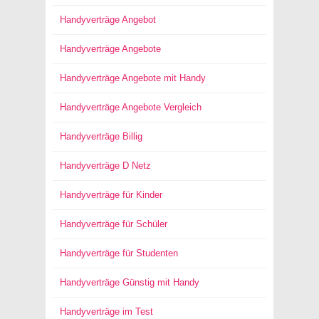
Handyverträge Angebot
Handyverträge Angebote
Handyverträge Angebote mit Handy
Handyverträge Angebote Vergleich
Handyverträge Billig
Handyverträge D Netz
Handyverträge für Kinder
Handyverträge für Schüler
Handyverträge für Studenten
Handyverträge Günstig mit Handy
Handyverträge im Test