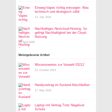
Einweg-Vapes richtig entsorgen: Was
technisch und ökologisch zählt
13. July 2026
Nachhaltiges Nextcloud-Hosting: So
gelingt Nachhaltigkeit bei der Cloud-
Nutzung
20. April 2026
Meistgelesene Artikel
Wissenswertes zur Vorwahl 03212
23. October 2013
Handyvertrag im Ausland Abschließen
17. May 2018
Laptop mit Vertrag Trotz Negativer
Schufa