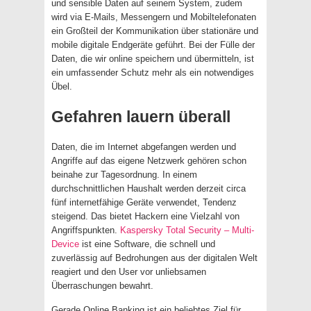
und sensible Daten auf seinem System, zudem
wird via E-Mails, Messengern und Mobiltelefonaten
ein Großteil der Kommunikation über stationäre und
mobile digitale Endgeräte geführt. Bei der Fülle der
Daten, die wir online speichern und übermitteln, ist
ein umfassender Schutz mehr als ein notwendiges
Übel.
Gefahren lauern überall
Daten, die im Internet abgefangen werden und
Angriffe auf das eigene Netzwerk gehören schon
beinahe zur Tagesordnung. In einem
durchschnittlichen Haushalt werden derzeit circa
fünf internetfähige Geräte verwendet, Tendenz
steigend. Das bietet Hackern eine Vielzahl von
Angriffspunkten.
Kaspersky Total Security – Multi-
Device
ist eine Software, die schnell und
zuverlässig auf Bedrohungen aus der digitalen Welt
reagiert und den User vor unliebsamen
Überraschungen bewahrt.
Gerade Online Banking ist ein beliebtes Ziel für