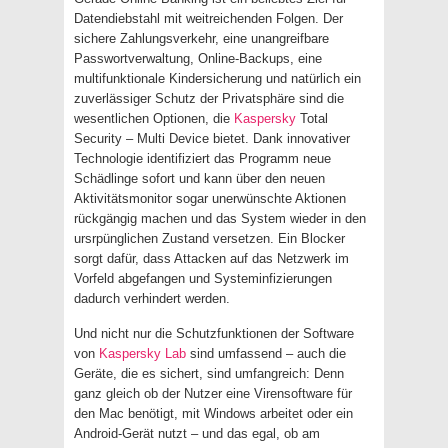
Datendiebstahl mit weitreichenden Folgen. Der
sichere Zahlungsverkehr, eine unangreifbare
Passwortverwaltung, Online-Backups, eine
multifunktionale Kindersicherung und natürlich ein
zuverlässiger Schutz der Privatsphäre sind die
wesentlichen Optionen, die
Kaspersky
Total
Security – Multi Device bietet. Dank innovativer
Technologie identifiziert das Programm neue
Schädlinge sofort und kann über den neuen
Aktivitätsmonitor sogar unerwünschte Aktionen
rückgängig machen und das System wieder in den
ursrpünglichen Zustand versetzen. Ein Blocker
sorgt dafür, dass Attacken auf das Netzwerk im
Vorfeld abgefangen und Systeminfizierungen
dadurch verhindert werden.
Und nicht nur die Schutzfunktionen der Software
von
Kaspersky Lab
sind umfassend – auch die
Geräte, die es sichert, sind umfangreich: Denn
ganz gleich ob der Nutzer eine Virensoftware für
den Mac benötigt, mit Windows arbeitet oder ein
Android-Gerät nutzt – und das egal, ob am