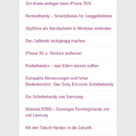
Sim-Karte einlegen beim iPhone 3GS
Rentnerhandy – Smartphones für Junggebliebene
SkyDrive als Netzlaufwerk in Windows einbinden
Den Jailbreak rückgängig machen
iPhone 3G s: Simlock entfernen
Kinderhandys – was Eltern wissen sollten
Kompakte Abmessungen und hoher
Bedienkomfort: Das Sony Ericsson Schiebehandy
Ein Schiebehandy von Samsung
Mobistel El560 – Günstiges Einstiegshandy mit
viel Leistung
Mit den Tatsch-Handys in die Zukunft