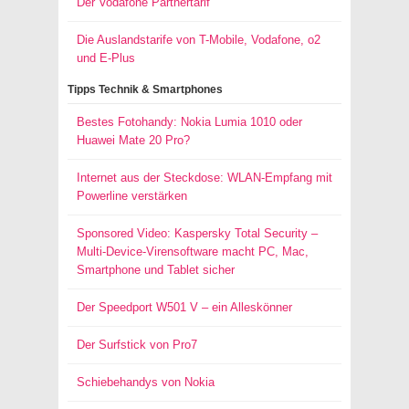
Der Vodafone Partnertarif
Die Auslandstarife von T-Mobile, Vodafone, o2
und E-Plus
Tipps Technik & Smartphones
Bestes Fotohandy: Nokia Lumia 1010 oder
Huawei Mate 20 Pro?
Internet aus der Steckdose: WLAN-Empfang mit
Powerline verstärken
Sponsored Video: Kaspersky Total Security –
Multi-Device-Virensoftware macht PC, Mac,
Smartphone und Tablet sicher
Der Speedport W501 V – ein Alleskönner
Der Surfstick von Pro7
Schiebehandys von Nokia