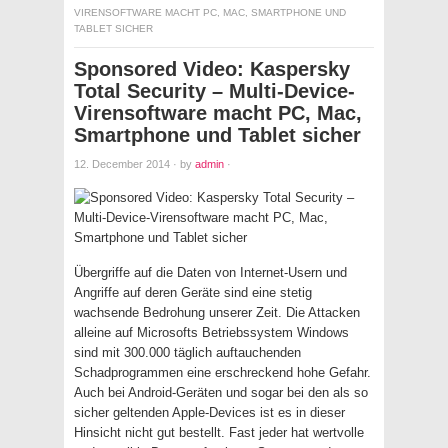
VIRENSOFTWARE MACHT PC, MAC, SMARTPHONE UND
TABLET SICHER
Sponsored Video: Kaspersky
Total Security – Multi-Device-
Virensoftware macht PC, Mac,
Smartphone und Tablet sicher
12. December 2014
·
by
admin
·
Übergriffe auf die Daten von Internet-Usern und
Angriffe auf deren Geräte sind eine stetig
wachsende Bedrohung unserer Zeit. Die Attacken
alleine auf Microsofts Betriebssystem Windows
sind mit 300.000 täglich auftauchenden
Schadprogrammen eine erschreckend hohe Gefahr.
Auch bei Android-Geräten und sogar bei den als so
sicher geltenden Apple-Devices ist es in dieser
Hinsicht nicht gut bestellt. Fast jeder hat wertvolle