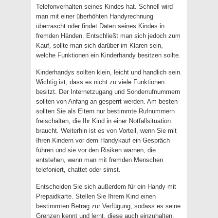
Telefonverhalten seines Kindes hat. Schnell wird
man mit einer überhöhten Handyrechnung
überrascht oder findet Daten seines Kindes in
fremden Händen. Entschließt man sich jedoch zum
Kauf, sollte man sich darüber im Klaren sein,
welche Funktionen ein Kinderhandy besitzen sollte.
Kinderhandys sollten klein, leicht und handlich sein.
Wichtig ist, dass es nicht zu viele Funktionen
besitzt. Der Internetzugang und Sonderrufnummern
sollten von Anfang an gesperrt werden. Am besten
sollten Sie als Eltern nur bestimmte Rufnummern
freischalten, die Ihr Kind in einer Notfallsituation
braucht. Weiterhin ist es von Vorteil, wenn Sie mit
Ihren Kindern vor dem Handykauf ein Gespräch
führen und sie vor den Risiken warnen, die
entstehen, wenn man mit fremden Menschen
telefoniert, chattet oder simst.
Entscheiden Sie sich außerdem für ein Handy mit
Prepaidkarte. Stellen Sie Ihrem Kind einen
bestimmten Betrag zur Verfügung, sodass es seine
Grenzen kennt und lernt, diese auch einzuhalten.