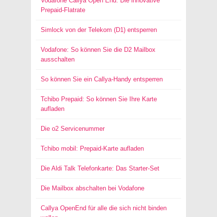
Vodafone Callya Open End: Die innovative
Prepaid-Flatrate
Simlock von der Telekom (D1) entsperren
Vodafone: So können Sie die D2 Mailbox
ausschalten
So können Sie ein Callya-Handy entsperren
Tchibo Prepaid: So können Sie Ihre Karte
aufladen
Die o2 Servicenummer
Tchibo mobil: Prepaid-Karte aufladen
Die Aldi Talk Telefonkarte: Das Starter-Set
Die Mailbox abschalten bei Vodafone
Callya OpenEnd für alle die sich nicht binden