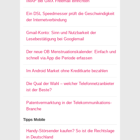
IMAP bei GMX Freemail einrichten
Ein DSL Speedmesser prüft die Geschwindigkeit
der Internetverbindung
Gmail-Konto: Sinn und Nutzbarkeit der
Lesebestätigung bei Googlemail
Der neue OB Menstruationskalender: Einfach und
schnell via App die Periode erfassen
Im Android Market ohne Kreditkarte bezahlen
Die Qual der Wahl – welcher Telefonnetzanbieter
ist der Beste?
Patentvermarktung in der Telekommunikations-
Branche
Tipps Mobile
Handy-Störsender kaufen? So ist die Rechtslage
in Deutschland