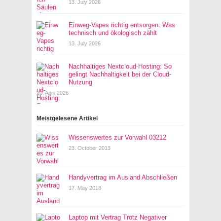
13. July 2026
Einweg-Vapes richtig entsorgen: Was
technisch und ökologisch zählt
13. July 2026
Nachhaltiges Nextcloud-Hosting: So
gelingt Nachhaltigkeit bei der Cloud-
Nutzung
20. April 2026
Meistgelesene Artikel
Wissenswertes zur Vorwahl 03212
23. October 2013
Handyvertrag im Ausland Abschließen
17. May 2018
Laptop mit Vertrag Trotz Negativer