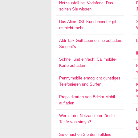
Netzausfall bei Vodafone: Das
sollten Sie wissen
Das Alice-DSL-Kundencenter gibt
S
es nicht mehr
Aldi-Talk-Guthaben online aufladen:
So geht’s
Schnell und einfach: Callmobile-
Karte aufladen
s
Pennymobile ermöglicht günstiges
Telefonieren und Surfen
Prepaidkarten von Edeka Mobil
aufladen
Wer ist der Netzanbieter für die
Tarife von simyo?
E
So erreichen Sie den Talkline