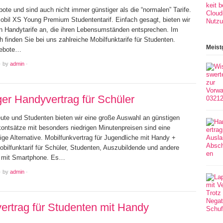
te und sind auch nicht immer günstiger als die “normalen” Tarife.
bil XS Young Premium Studententarif. Einfach gesagt, bieten wir
n Handytarife an, die ihren Lebensumständen entsprechen. Im
ch finden Sie bei uns zahlreiche Mobilfunktarife für Studenten.
Meist
gebote…
·
by
admin
·
er Handyvertrag für Schüler
eute und Studenten bieten wir eine große Auswahl an günstigen
kontsätze mit besonders niedrigen Minutenpreisen sind eine
ge Alternative. Mobilfunkvertrag für Jugendliche mit Handy +
bilfunktarif für Schüler, Studenten, Auszubildende und andere
e mit Smartphone. Es…
·
by
admin
·
ertrag für Studenten mit Handy