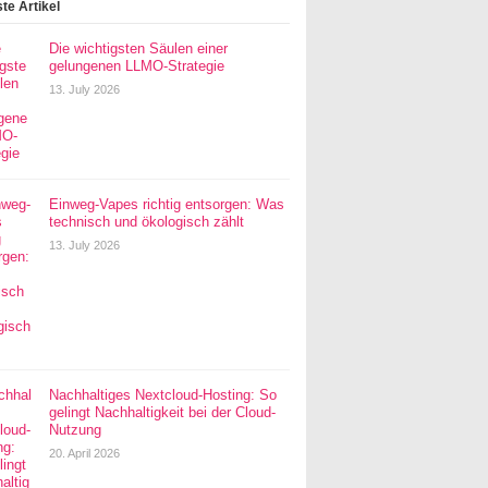
te Artikel
Die wichtigsten Säulen einer
gelungenen LLMO-Strategie
13. July 2026
Einweg-Vapes richtig entsorgen: Was
technisch und ökologisch zählt
13. July 2026
Nachhaltiges Nextcloud-Hosting: So
gelingt Nachhaltigkeit bei der Cloud-
Nutzung
20. April 2026