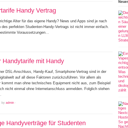
Neues
tarife Handy Vertrag
 richtige Alter für das eigene Handy? News und Apps sind je nach
n des perfekten Studenten-Handy-Vertrags ist nicht immer einfach.
e bestimmte Voraussetzungen…
r Handytarife mit Handy
chner DSL-Anschluss, Handy-Kauf, Smartphone-Vertrag sind in der
italwelt auf all diese Faktoren zurückzuführen. Vor allem als
r kommt man ohne technisches Equipment nicht aus, zum Beispiel
ch nicht einmal ohne Internetanschluss anmelden. Folglich stehen
…
·
by
admin
·
ge Handyverträge für Studenten