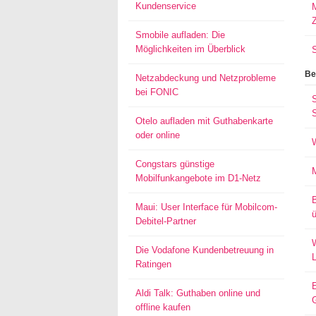
Kundenservice
M
Smobile aufladen: Die
Möglichkeiten im Überblick
Be
Netzabdeckung und Netzprobleme
bei FONIC
S
Otelo aufladen mit Guthabenkarte
oder online
Congstars günstige
Mobilfunkangebote im D1-Netz
Maui: User Interface für Mobilcom-
ü
Debitel-Partner
W
Die Vodafone Kundenbetreuung in
Ratingen
Aldi Talk: Guthaben online und
offline kaufen