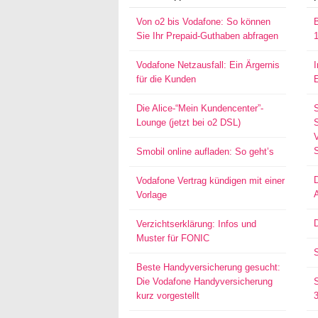
Von o2 bis Vodafone: So können
Sie Ihr Prepaid-Guthaben abfragen
Vodafone Netzausfall: Ein Ärgernis
für die Kunden
Die Alice-“Mein Kundencenter”-
Lounge (jetzt bei o2 DSL)
S
Smobil online aufladen: So geht’s
Vodafone Vertrag kündigen mit einer
Vorlage
D
Verzichtserklärung: Infos und
Muster für FONIC
Beste Handyversicherung gesucht:
Die Vodafone Handyversicherung
kurz vorgestellt