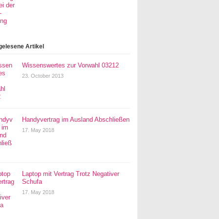
gelesene Artikel
Wissenswertes zur Vorwahl 03212
23. October 2013
Handyvertrag im Ausland Abschließen
17. May 2018
Laptop mit Vertrag Trotz Negativer
Schufa
17. May 2018