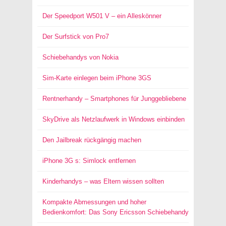
Der Speedport W501 V – ein Alleskönner
Der Surfstick von Pro7
Schiebehandys von Nokia
Sim-Karte einlegen beim iPhone 3GS
Rentnerhandy – Smartphones für Junggebliebene
SkyDrive als Netzlaufwerk in Windows einbinden
Den Jailbreak rückgängig machen
iPhone 3G s: Simlock entfernen
Kinderhandys – was Eltern wissen sollten
Kompakte Abmessungen und hoher
Bedienkomfort: Das Sony Ericsson Schiebehandy