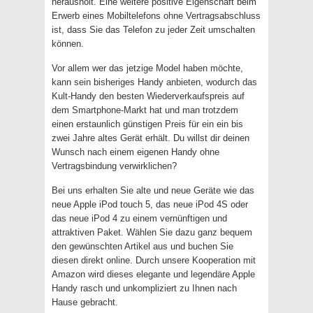
herausholt. Eine weitere positive Eigenschaft beim
Erwerb eines Mobiltelefons ohne Vertragsabschluss
ist, dass Sie das Telefon zu jeder Zeit umschalten
können.
Vor allem wer das jetzige Model haben möchte,
kann sein bisheriges Handy anbieten, wodurch das
Kult-Handy den besten Wiederverkaufspreis auf
dem Smartphone-Markt hat und man trotzdem
einen erstaunlich günstigen Preis für ein ein bis
zwei Jahre altes Gerät erhält. Du willst dir deinen
Wunsch nach einem eigenen Handy ohne
Vertragsbindung verwirklichen?
Bei uns erhalten Sie alte und neue Geräte wie das
neue Apple iPod touch 5, das neue iPod 4S oder
das neue iPod 4 zu einem vernünftigen und
attraktiven Paket. Wählen Sie dazu ganz bequem
den gewünschten Artikel aus und buchen Sie
diesen direkt online. Durch unsere Kooperation mit
Amazon wird dieses elegante und legendäre Apple
Handy rasch und unkompliziert zu Ihnen nach
Hause gebracht.