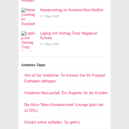
Handyvertrag im Ausland Abschließen
17. May 2018
Laptop mit Vertrag Trotz Negativer
Schufa
17. May 2018
Anbieter-Tipps
Von o2 bis Vodafone: So können Sie Ihr Prepaid-
Guthaben abfragen
Vodafone Netzausfall: Ein Ärgernis für die Kunden
Die Alice-“Mein Kundencenter”-Lounge (jetzt bei
o2 DSL)
Smobil online aufladen: So geht’s