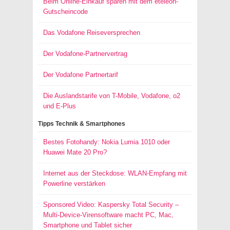
Beim Online-Einkauf sparen mit dem eteleon-
Gutscheincode
Das Vodafone Reiseversprechen
Der Vodafone-Partnervertrag
Der Vodafone Partnertarif
Die Auslandstarife von T-Mobile, Vodafone, o2
und E-Plus
Tipps Technik & Smartphones
Bestes Fotohandy: Nokia Lumia 1010 oder
Huawei Mate 20 Pro?
Internet aus der Steckdose: WLAN-Empfang mit
Powerline verstärken
Sponsored Video: Kaspersky Total Security –
Multi-Device-Virensoftware macht PC, Mac,
Smartphone und Tablet sicher