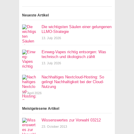
Neueste Artikel
Die wichtigsten Säulen einer gelungenen
LLMO-Strategie
13. July 2026
Einweg-Vapes richtig entsorgen: Was
technisch und ökologisch zählt
13. July 2026
Nachhaltiges Nextcloud-Hosting: So
gelingt Nachhaltigkeit bei der Cloud-
Nutzung
20. April 2026
Meistgelesene Artikel
Wissenswertes zur Vorwahl 03212
23. October 2013