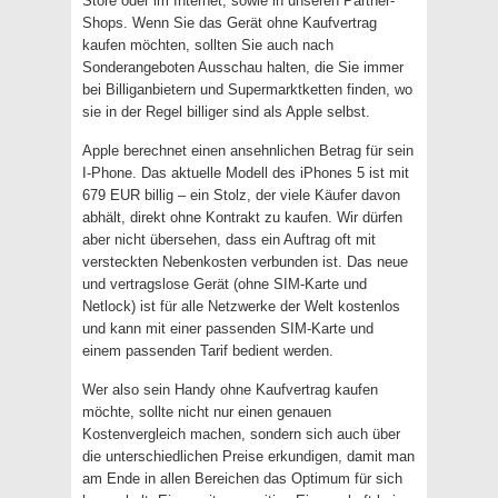
Store oder im Internet, sowie in unseren Partner-
Shops. Wenn Sie das Gerät ohne Kaufvertrag
kaufen möchten, sollten Sie auch nach
Sonderangeboten Ausschau halten, die Sie immer
bei Billiganbietern und Supermarktketten finden, wo
sie in der Regel billiger sind als Apple selbst.
Apple berechnet einen ansehnlichen Betrag für sein
I-Phone. Das aktuelle Modell des iPhones 5 ist mit
679 EUR billig – ein Stolz, der viele Käufer davon
abhält, direkt ohne Kontrakt zu kaufen. Wir dürfen
aber nicht übersehen, dass ein Auftrag oft mit
versteckten Nebenkosten verbunden ist. Das neue
und vertragslose Gerät (ohne SIM-Karte und
Netlock) ist für alle Netzwerke der Welt kostenlos
und kann mit einer passenden SIM-Karte und
einem passenden Tarif bedient werden.
Wer also sein Handy ohne Kaufvertrag kaufen
möchte, sollte nicht nur einen genauen
Kostenvergleich machen, sondern sich auch über
die unterschiedlichen Preise erkundigen, damit man
am Ende in allen Bereichen das Optimum für sich