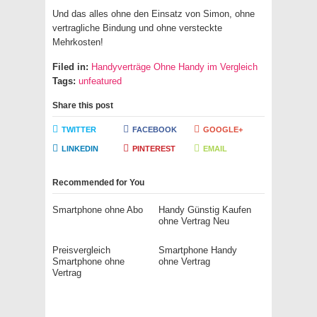
Und das alles ohne den Einsatz von Simon, ohne
vertragliche Bindung und ohne versteckte
Mehrkosten!
Filed in:
Handyverträge Ohne Handy im Vergleich
Tags:
unfeatured
Share this post
TWITTER
FACEBOOK
GOOGLE+
LINKEDIN
PINTEREST
EMAIL
Recommended for You
Smartphone ohne Abo
Handy Günstig Kaufen
ohne Vertrag Neu
Preisvergleich
Smartphone Handy
Smartphone ohne
ohne Vertrag
Vertrag