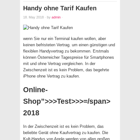
Handy ohne Tarif Kaufen
18. May 2018
·
by
admin
·
wenn Sie nur ein Terminal kaufen wollen, aber
keinen befristeten Vertrag. um einen günstigen und
flexiblen Handyvertrag zu bekommen. Erstmals
können Österreicher Tagespreise für Smartphones
mit und ohne Vertrag vergleichen. In der
Zwischenzeit ist es kein Problem, das begehrte
iPhone ohne Vertrag zu kaufen.
Online-
Shop”>>>Test>>>=/span>
2018
In der Zwischenzeit ist es kein Problem, das
beliebte Gerät ohne Kaufvertrag zu kaufen. Die
Kult-Handys von Apple werden von allen großen