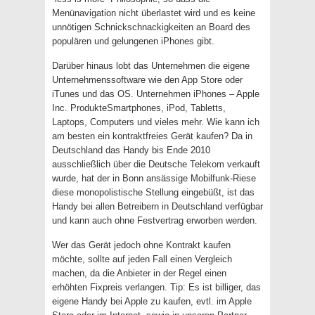
Menünavigation nicht überlastet wird und es keine
unnötigen Schnickschnackigkeiten an Board des
populären und gelungenen iPhones gibt.
Darüber hinaus lobt das Unternehmen die eigene
Unternehmenssoftware wie den App Store oder
iTunes und das OS. Unternehmen iPhones – Apple
Inc. ProdukteSmartphones, iPod, Tabletts,
Laptops, Computers und vieles mehr. Wie kann ich
am besten ein kontraktfreies Gerät kaufen? Da in
Deutschland das Handy bis Ende 2010
ausschließlich über die Deutsche Telekom verkauft
wurde, hat der in Bonn ansässige Mobilfunk-Riese
diese monopolistische Stellung eingebüßt, ist das
Handy bei allen Betreibern in Deutschland verfügbar
und kann auch ohne Festvertrag erworben werden.
Wer das Gerät jedoch ohne Kontrakt kaufen
möchte, sollte auf jeden Fall einen Vergleich
machen, da die Anbieter in der Regel einen
erhöhten Fixpreis verlangen. Tip: Es ist billiger, das
eigene Handy bei Apple zu kaufen, evtl. im Apple