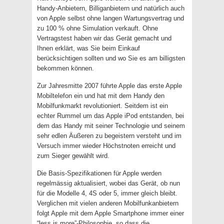
Handy-Anbietern, Billiganbietern und natürlich auch
von Apple selbst ohne langen Wartungsvertrag und
zu 100 % ohne Simulation verkauft. Ohne
Vertragstest haben wir das Gerät gemacht und
Ihnen erklärt, was Sie beim Einkauf
berücksichtigen sollten und wo Sie es am billigsten
bekommen können.
Zur Jahresmitte 2007 führte Apple das erste Apple
Mobiltelefon ein und hat mit dem Handy den
Mobilfunkmarkt revolutioniert. Seitdem ist ein
echter Rummel um das Apple iPod entstanden, bei
dem das Handy mit seiner Technologie und seinem
sehr edlen Äußeren zu begeistern versteht und im
Versuch immer wieder Höchstnoten erreicht und
zum Sieger gewählt wird.
Die Basis-Spezifikationen für Apple werden
regelmässig aktualisiert, wobei das Gerät, ob nun
für die Modelle 4, 4S oder 5, immer gleich bleibt.
Verglichen mit vielen anderen Mobilfunkanbietern
folgt Apple mit dem Apple Smartphone immer einer
“less is more”-Philosophie, so dass die