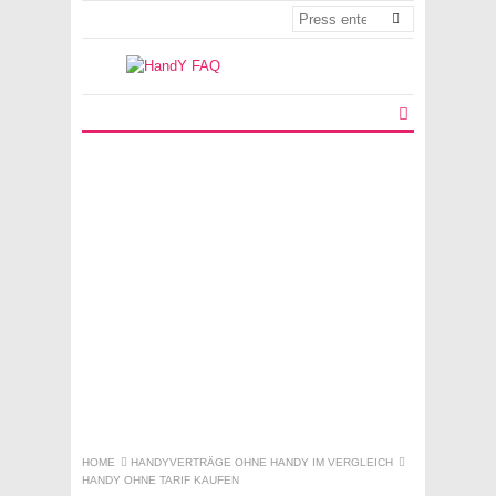
HOME
HANDYVERTRÄGE OHNE HANDY IM VERGLEICH
HANDY OHNE TARIF KAUFEN