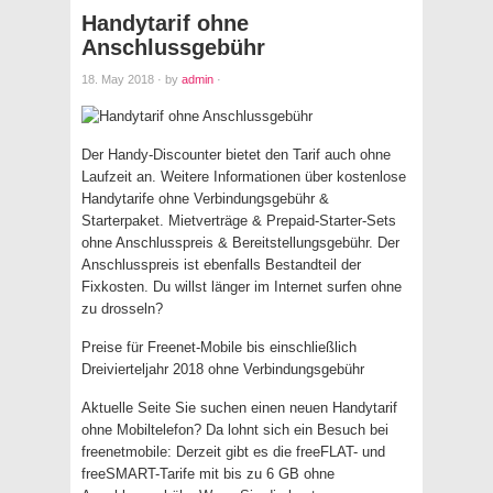
Handytarif ohne
Anschlussgebühr
18. May 2018
·
by
admin
·
Der Handy-Discounter bietet den Tarif auch ohne
Laufzeit an. Weitere Informationen über kostenlose
Handytarife ohne Verbindungsgebühr &
Starterpaket. Mietverträge & Prepaid-Starter-Sets
ohne Anschlusspreis & Bereitstellungsgebühr. Der
Anschlusspreis ist ebenfalls Bestandteil der
Fixkosten. Du willst länger im Internet surfen ohne
zu drosseln?
Preise für Freenet-Mobile bis einschließlich
Dreivierteljahr 2018 ohne Verbindungsgebühr
Aktuelle Seite Sie suchen einen neuen Handytarif
ohne Mobiltelefon? Da lohnt sich ein Besuch bei
freenetmobile: Derzeit gibt es die freeFLAT- und
freeSMART-Tarife mit bis zu 6 GB ohne