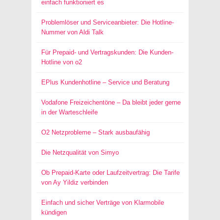
einfach funktioniert es
Problemlöser und Serviceanbieter: Die Hotline-
Nummer von Aldi Talk
Für Prepaid- und Vertragskunden: Die Kunden-
Hotline von o2
EPlus Kundenhotline – Service und Beratung
Vodafone Freizeichentöne – Da bleibt jeder gerne
in der Warteschleife
O2 Netzprobleme – Stark ausbaufähig
Die Netzqualität von Simyo
Ob Prepaid-Karte oder Laufzeitvertrag: Die Tarife
von Ay Yildiz verbinden
Einfach und sicher Verträge von Klarmobile
kündigen