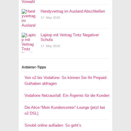
Handyvertrag im Ausland Abschließen
17. May 2018
Laptop mit Vertrag Trotz Negativer
Schufa
17. May 2018
Anbieter-Tipps
Von o2 bis Vodafone: So können Sie Ihr Prepaid-
Guthaben abfragen
Vodafone Netzausfall: Ein Ärgernis für die Kunden
Die Alice-“Mein Kundencenter”-Lounge (jetzt bei
o2 DSL)
Smobil online aufladen: So geht’s