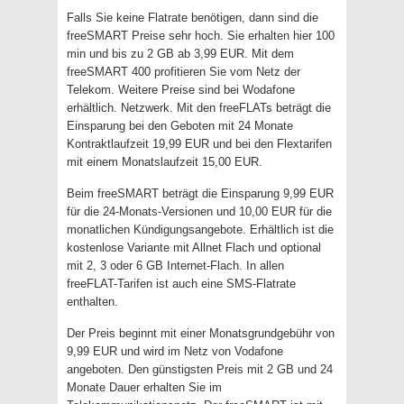
Falls Sie keine Flatrate benötigen, dann sind die
freeSMART Preise sehr hoch. Sie erhalten hier 100
min und bis zu 2 GB ab 3,99 EUR. Mit dem
freeSMART 400 profitieren Sie vom Netz der
Telekom. Weitere Preise sind bei Wodafone
erhältlich. Netzwerk. Mit den freeFLATs beträgt die
Einsparung bei den Geboten mit 24 Monate
Kontraktlaufzeit 19,99 EUR und bei den Flextarifen
mit einem Monatslaufzeit 15,00 EUR.
Beim freeSMART beträgt die Einsparung 9,99 EUR
für die 24-Monats-Versionen und 10,00 EUR für die
monatlichen Kündigungsangebote. Erhältlich ist die
kostenlose Variante mit Allnet Flach und optional
mit 2, 3 oder 6 GB Internet-Flach. In allen
freeFLAT-Tarifen ist auch eine SMS-Flatrate
enthalten.
Der Preis beginnt mit einer Monatsgrundgebühr von
9,99 EUR und wird im Netz von Vodafone
angeboten. Den günstigsten Preis mit 2 GB und 24
Monate Dauer erhalten Sie im