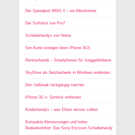
Der Speedport W501 V – ein Alleskönner
Der Surfstick von Pro7
Schiebehandys von Nokia
Sim-Karte einlegen beim iPhone 3GS
Rentnerhandy – Smartphones für Junggebliebene
SkyDrive als Netzlaufwerk in Windows einbinden
Den Jailbreak rückgängig machen
iPhone 3G s: Simlock entfernen
Kinderhandys – was Eltern wissen sollten
Kompakte Abmessungen und hoher
Bedienkomfort: Das Sony Ericsson Schiebehandy