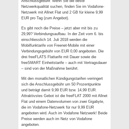
Anschlussgebühr. Wenn Sie die beste
Netzwerkqualität suchen, finden Sie im Vodafone-
Netzwerk mit Allnet Flat und 2 GB für kleine 9,99
EUR pro Tag (zum Angebot).
Es gibt noch die Preise – jetzt aber mit bis zu
29,99? Verbindungsaufbau. In der Zeit vom 6. bis
einschliesslich 14. Juli 2018 werden die
Mobilfunktarife von Freenet-Mobile mit einer
Verbindungsgebühr von EUR 0,00 angeboten. Die
drei freeFLATS Flattarife mit Dauer sowie die
freeSMART Einheitstarife – auch mit Vertragsdauer
– sind von der Maßnahme berührt.
Mit den monatlichen Kündigungstarifen verringert
sich die Anschlussgebühr um 50 Prozentpunkte
und beträgt damit 9,99 EUR bzw. 14,99 EUR.
Attraktivstes Gebot ist die freeFLAT 2000 mit Allnet
Flat und einem Datenvolumen von zwei Gigabyte,
die im Vodafone-Netzwerk für nur 9,99 EUR
angeboten wird. Auch im Vodafone Netzwerk! Beide
Preise werden auch im Netz von Vodafone
angeboten.