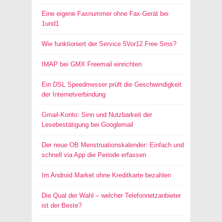
Eine eigene Faxnummer ohne Fax-Gerät bei
1und1
Wie funktioniert der Service 5Vor12 Free Sms?
IMAP bei GMX Freemail einrichten
Ein DSL Speedmesser prüft die Geschwindigkeit
der Internetverbindung
Gmail-Konto: Sinn und Nutzbarkeit der
Lesebestätigung bei Googlemail
Der neue OB Menstruationskalender: Einfach und
schnell via App die Periode erfassen
Im Android Market ohne Kreditkarte bezahlen
Die Qual der Wahl – welcher Telefonnetzanbieter
ist der Beste?