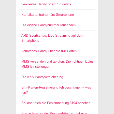
Geklautes Handy orten: So geht’s
Karteikartentrainer fürs Smartphone
Die eigene Handynummer rausfinden
ARD-Sportschau: Live Streaming auf dem
Smartphone
Verlorenes Handy über die IMEI orten
MMS versenden und abrufen: Die richtigen Eplus-
MMS-Einstellungen
Die AXA-Handyversicherung
Sim-Karten-Registrierung fehlgeschlagen – was
tun?
So lässt sich die Fehlermeldung 3194 beheben
Prepaid-Karte oder Postpaid-Vertrag: Ist eine