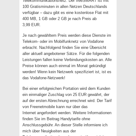
Telekommunikationsnetz. Der freeSMART ist mit
100 Gratisminuten in allen Netzen Deutschlands
verfügbar – dazu gibt es eine kostenlose Flat mit
400 MB, 1 GB oder 2 GB je nach Preis ab
3,99 EUR.
Je nach gewähltem Preis werden diese Dienste im
Telekom- oder im Mobilfunknetz von Vodafone
erbracht. Nachfolgend finden Sie eine Übersicht
aller aktuell angebotener Sätze. Für die folgenden
Leistungen fallen keine Verbindungskosten an. Alle
Preise können auch einmal im Monat gekündigt
werden! Wenn kein Netzwerk spezifiziert ist, ist es
das Vodafone-Netzwerk!
Bei einer erfolgreichen Portation wird dem Kunden
ein einmaliger Zuschlag von 25 EUR gewährt, der
auf der ersten Abrechnung errechnet wird. Der Tarif
von Freenetmobile kann nur über das
Internet angefordert werden. Weitere Informationen
finden Sie im Beitrag Handytarife ohne
Anschlussgebühr. An dieser Stelle informiere ich
mich über Neuigkeiten aus der