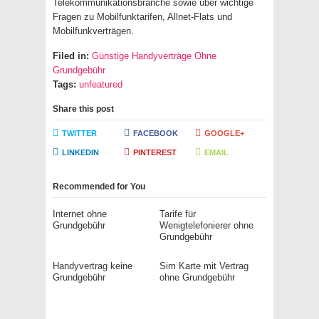
Telekommunikationsbranche sowie über wichtige
Fragen zu Mobilfunktarifen, Allnet-Flats und
Mobilfunkverträgen.
Filed in:
Günstige Handyverträge Ohne
Grundgebühr
Tags:
unfeatured
Share this post
TWITTER
FACEBOOK
GOOGLE+
LINKEDIN
PINTEREST
EMAIL
Recommended for You
Internet ohne
Tarife für
Grundgebühr
Wenigtelefonierer ohne
Grundgebühr
Handyvertrag keine
Sim Karte mit Vertrag
Grundgebühr
ohne Grundgebühr