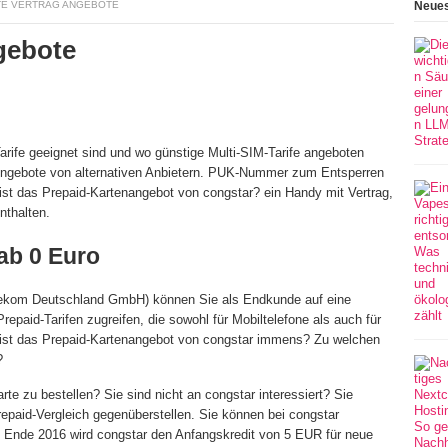
TE VERTRAG ANGEBOTE
Neues
gebote
arife geeignet sind und wo günstige Multi-SIM-Tarife angeboten
 Angebote von alternativen Anbietern. PUK-Nummer zum Entsperren
t ist das Prepaid-Kartenangebot von congstar? ein Handy mit Vertrag,
nthalten.
ab 0 Euro
elekom Deutschland GmbH) können Sie als Endkunde auf eine
repaid-Tarifen zugreifen, die sowohl für Mobiltelefone als auch für
 ist das Prepaid-Kartenangebot von congstar immens? Zu welchen
?
rte zu bestellen? Sie sind nicht an congstar interessiert? Sie
repaid-Vergleich gegenüberstellen. Sie können bei congstar
 Ende 2016 wird congstar den Anfangskredit von 5 EUR für neue