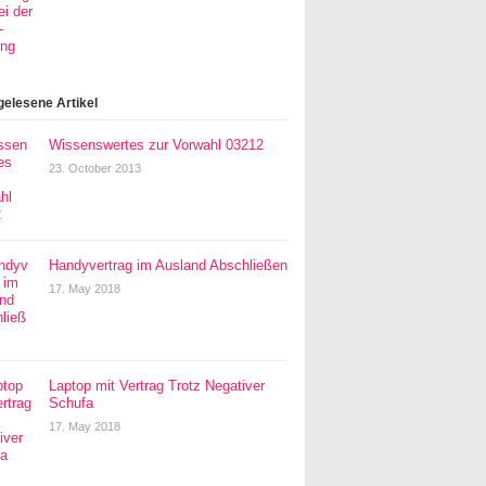
gelesene Artikel
Wissenswertes zur Vorwahl 03212
23. October 2013
Handyvertrag im Ausland Abschließen
17. May 2018
Laptop mit Vertrag Trotz Negativer
Schufa
17. May 2018