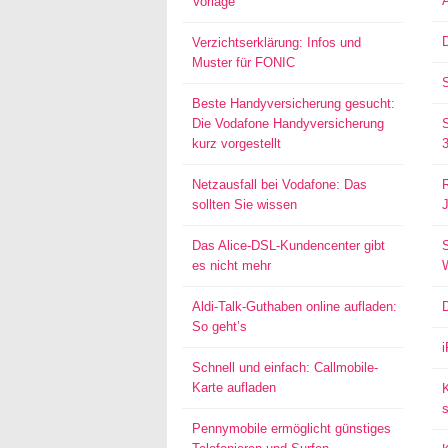
Vorlage
D
Verzichtserklärung: Infos und
Muster für FONIC
Beste Handyversicherung gesucht:
Die Vodafone Handyversicherung
kurz vorgestellt
Netzausfall bei Vodafone: Das
sollten Sie wissen
Das Alice-DSL-Kundencenter gibt
S
es nicht mehr
Aldi-Talk-Guthaben online aufladen:
So geht’s
Schnell und einfach: Callmobile-
Karte aufladen
s
Pennymobile ermöglicht günstiges