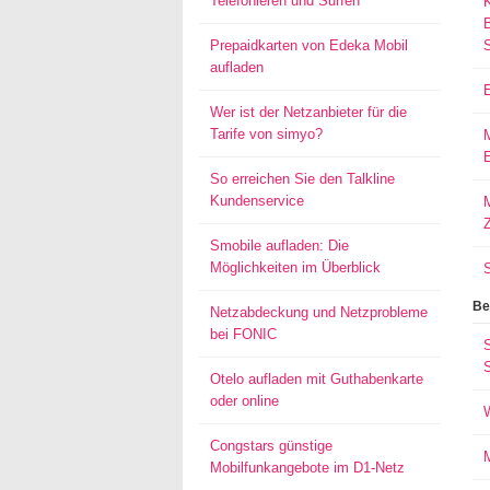
Telefonieren und Surfen
Prepaidkarten von Edeka Mobil
aufladen
Wer ist der Netzanbieter für die
Tarife von simyo?
E
So erreichen Sie den Talkline
Kundenservice
M
Smobile aufladen: Die
Möglichkeiten im Überblick
Be
Netzabdeckung und Netzprobleme
bei FONIC
S
Otelo aufladen mit Guthabenkarte
oder online
Congstars günstige
Mobilfunkangebote im D1-Netz