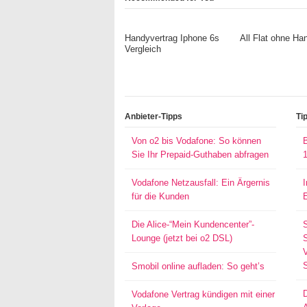
Handyvertrag Iphone 6s
All Flat ohne Ha
Vergleich
Anbieter-Tipps
Ti
Von o2 bis Vodafone: So können
Sie Ihr Prepaid-Guthaben abfragen
Vodafone Netzausfall: Ein Ärgernis
für die Kunden
Die Alice-“Mein Kundencenter”-
Lounge (jetzt bei o2 DSL)
S
Smobil online aufladen: So geht’s
Vodafone Vertrag kündigen mit einer