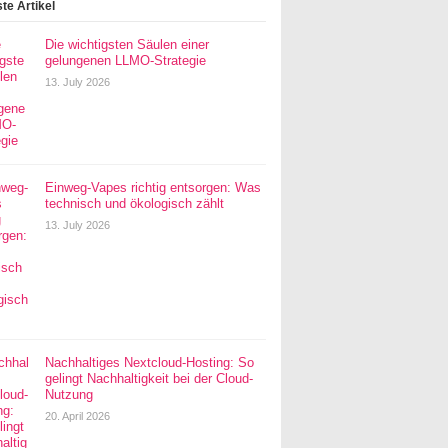
te Artikel
Die wichtigsten Säulen einer
gelungenen LLMO-Strategie
13. July 2026
Einweg-Vapes richtig entsorgen: Was
technisch und ökologisch zählt
13. July 2026
Nachhaltiges Nextcloud-Hosting: So
gelingt Nachhaltigkeit bei der Cloud-
Nutzung
20. April 2026