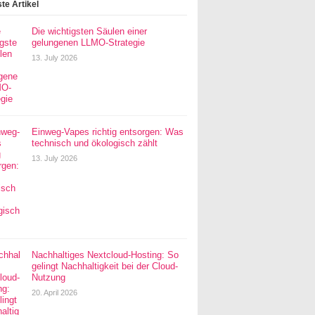
te Artikel
Die wichtigsten Säulen einer
gelungenen LLMO-Strategie
13. July 2026
Einweg-Vapes richtig entsorgen: Was
technisch und ökologisch zählt
13. July 2026
Nachhaltiges Nextcloud-Hosting: So
gelingt Nachhaltigkeit bei der Cloud-
Nutzung
20. April 2026