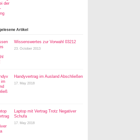
gelesene Artikel
Wissenswertes zur Vorwahl 03212
23. October 2013
Handyvertrag im Ausland Abschließen
17. May 2018
Laptop mit Vertrag Trotz Negativer
Schufa
17. May 2018