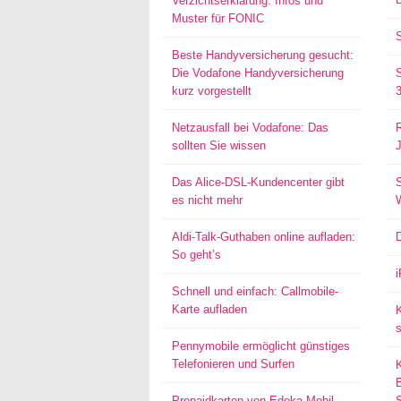
Verzichtserklärung: Infos und
Muster für FONIC
Beste Handyversicherung gesucht:
Die Vodafone Handyversicherung
kurz vorgestellt
Netzausfall bei Vodafone: Das
sollten Sie wissen
Das Alice-DSL-Kundencenter gibt
S
es nicht mehr
Aldi-Talk-Guthaben online aufladen:
So geht’s
Schnell und einfach: Callmobile-
Karte aufladen
s
Pennymobile ermöglicht günstiges
Telefonieren und Surfen
Prepaidkarten von Edeka Mobil