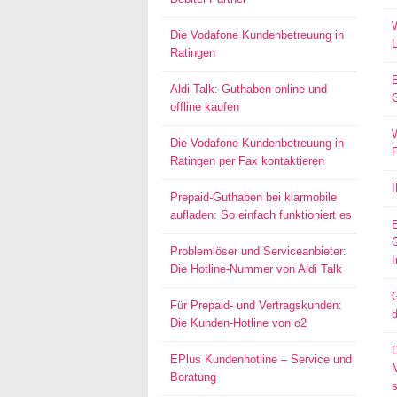
W
Die Vodafone Kundenbetreuung in
Ratingen
Aldi Talk: Guthaben online und
offline kaufen
W
Die Vodafone Kundenbetreuung in
Ratingen per Fax kontaktieren
Prepaid-Guthaben bei klarmobile
aufladen: So einfach funktioniert es
Problemlöser und Serviceanbieter:
I
Die Hotline-Nummer von Aldi Talk
G
Für Prepaid- und Vertragskunden:
d
Die Kunden-Hotline von o2
EPlus Kundenhotline – Service und
Beratung
s