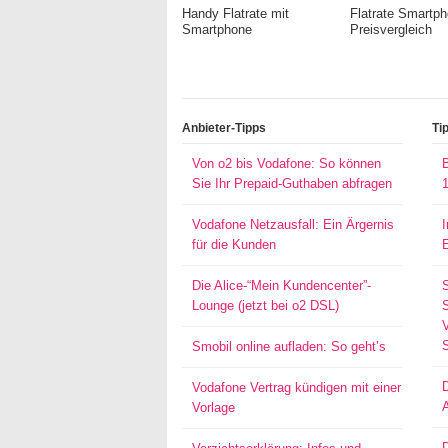
Handy Flatrate mit
Flatrate Smartp
Smartphone
Preisvergleich
Anbieter-Tipps
Ti
Von o2 bis Vodafone: So können
Sie Ihr Prepaid-Guthaben abfragen
Vodafone Netzausfall: Ein Ärgernis
für die Kunden
Die Alice-“Mein Kundencenter”-
Lounge (jetzt bei o2 DSL)
S
Smobil online aufladen: So geht’s
Vodafone Vertrag kündigen mit einer
Vorlage
D