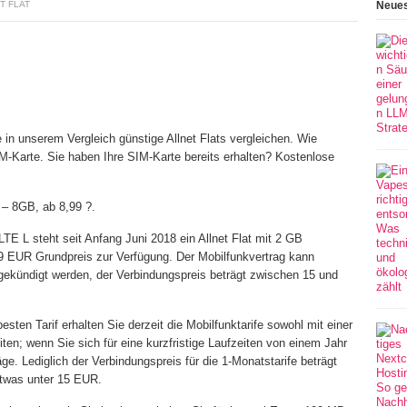
T FLAT
Neues
 in unserem Vergleich günstige Allnet Flats vergleichen. Wie
IM-Karte. Sie haben Ihre SIM-Karte bereits erhalten? Kostenlose
 – 8GB, ab 8,99 ?.
 L steht seit Anfang Juni 2018 ein Allnet Flat mit 2 GB
9 EUR Grundpreis zur Verfügung. Der Mobilfunkvertrag kann
gekündigt werden, der Verbindungspreis beträgt zwischen 15 und
en Tarif erhalten Sie derzeit die Mobilfunktarife sowohl mit einer
iten; wenn Sie sich für eine kurzfristige Laufzeiten von einem Jahr
ge. Lediglich der Verbindungspreis für die 1-Monatstarife beträgt
etwas unter 15 EUR.