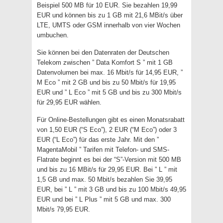
Beispiel 500 MB für 10 EUR. Sie bezahlen 19,99
EUR und können bis zu 1 GB mit 21,6 MBit/s über
LTE, UMTS oder GSM innerhalb von vier Wochen
umbuchen.
Sie können bei den Datenraten der Deutschen
Telekom zwischen ” Data Komfort S ” mit 1 GB
Datenvolumen bei max. 16 Mbit/s für 14,95 EUR, ”
M Eco ” mit 2 GB und bis zu 50 Mbit/s für 19,95
EUR und ” L Eco ” mit 5 GB und bis zu 300 Mbit/s
für 29,95 EUR wählen.
Für Online-Bestellungen gibt es einen Monatsrabatt
von 1,50 EUR (“S Eco”), 2 EUR (“M Eco”) oder 3
EUR (“L Eco”) für das erste Jahr. Mit den ”
MagentaMobil ” Tarifen mit Telefon- und SMS-
Flatrate beginnt es bei der “S”-Version mit 500 MB
und bis zu 16 MBit/s für 29,95 EUR. Bei ” L ” mit
1,5 GB und max. 50 Mbit/s bezahlen Sie 39,95
EUR, bei ” L ” mit 3 GB und bis zu 100 Mbit/s 49,95
EUR und bei ” L Plus ” mit 5 GB und max. 300
Mbit/s 79,95 EUR.