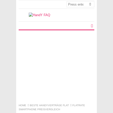
HOME
BESTE HANDYVERTRÄGE FLAT
FLATRATE
SMARTPHONE PREISVERGLEICH