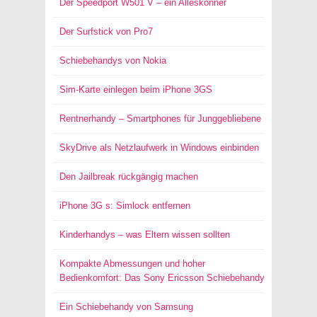
Der Speedport W501 V – ein Alleskönner
Der Surfstick von Pro7
Schiebehandys von Nokia
Sim-Karte einlegen beim iPhone 3GS
Rentnerhandy – Smartphones für Junggebliebene
SkyDrive als Netzlaufwerk in Windows einbinden
Den Jailbreak rückgängig machen
iPhone 3G s: Simlock entfernen
Kinderhandys – was Eltern wissen sollten
Kompakte Abmessungen und hoher
Bedienkomfort: Das Sony Ericsson Schiebehandy
Ein Schiebehandy von Samsung