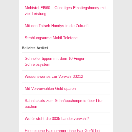
Mobistel El560 – Günstiges Einstiegshandy mit
viel Leistung
Mit den Tatsch-Handys in die Zukunft
Strahlungsarme Mobil-Telefone
Beliebte Artikel
Schneller tippen mit dem 10-Finger-
Schreibsystem
Wissenswertes zur Vorwahl 03212
Mit Vorvorwahlen Geld sparen
Bahntickets zum Schnäppchenpreis über Ltur
buchen
Wofür steht die 0035-Landesvorwahl?
Eine eigene Faxnummer ohne Fax-Gerät bei