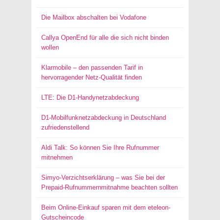
Die Mailbox abschalten bei Vodafone
Callya OpenEnd für alle die sich nicht binden
wollen
Klarmobile – den passenden Tarif in
hervorragender Netz-Qualität finden
LTE: Die D1-Handynetzabdeckung
D1-Mobilfunknetzabdeckung in Deutschland
zufriedenstellend
Aldi Talk: So können Sie Ihre Rufnummer
mitnehmen
Simyo-Verzichtserklärung – was Sie bei der
Prepaid-Rufnummernmitnahme beachten sollten
Beim Online-Einkauf sparen mit dem eteleon-
Gutscheincode