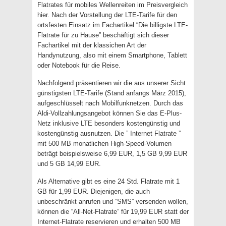
Flatrates für mobiles Wellenreiten im Preisvergleich
hier. Nach der Vorstellung der LTE-Tarife für den
ortsfesten Einsatz im Fachartikel “Die billigste LTE-
Flatrate für zu Hause” beschäftigt sich dieser
Fachartikel mit der klassichen Art der
Handynutzung, also mit einem Smartphone, Tablett
oder Notebook für die Reise.
Nachfolgend präsentieren wir die aus unserer Sicht
günstigsten LTE-Tarife (Stand anfangs März 2015),
aufgeschlüsselt nach Mobilfunknetzen. Durch das
Aldi-Vollzahlungsangebot können Sie das E-Plus-
Netz inklusive LTE besonders kostengünstig und
kostengünstig ausnutzen. Die ” Internet Flatrate ”
mit 500 MB monatlichen High-Speed-Volumen
beträgt beispielsweise 6,99 EUR, 1,5 GB 9,99 EUR
und 5 GB 14,99 EUR.
Als Alternative gibt es eine 24 Std. Flatrate mit 1
GB für 1,99 EUR. Diejenigen, die auch
unbeschränkt anrufen und “SMS” versenden wollen,
können die “All-Net-Flatrate” für 19,99 EUR statt der
Internet-Flatrate reservieren und erhalten 500 MB