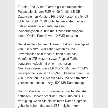
Für die “Red” Allnet-Flatrate gilt ein monatlicher
Pauschalpreis von EUR 44,99 für die 1,5 GB
Datenvolumen-Version. Für 3 GB kosten sie 54,99
EUR, für 8 GB 74,99 EUR. In den ersten beiden
Jahren werden alle Tarife um einen
“Änderungsbonus” und (bei Online-Buchungen)
einen “Online-Rabatt” von 10 EUR reduziert.
Bei allen Red-Tarifen gilt eine LTE-Geschwindigkeit
von 100 Mbit/s. Wer lieber kostenlos und
unverbindlich sein möchte, kann auch das
Vodafone LTE-Netz mit zwei Prepaid-Tarifen
benutzen, jedoch mit einer maximalen
Geschwindigkeit von 21,6 Mbit/s. Mit dem ” CallYa
Smartphone Special ” für 9,99 EUR bekommen Sie
200 “Einheiten”, die Sie für SMS und Anrufminuten
verwenden können – zzgl. 500 MB-Datenmenge.
Die LTE-Nutzung ist für die ersten sechs Monate
enthalten. Danach steht der Datenturbo nur zur
Verfügung, wenn Sie ein weiteres Daten-Upgrade
gebucht haben, das auch LTE freigibt – zum