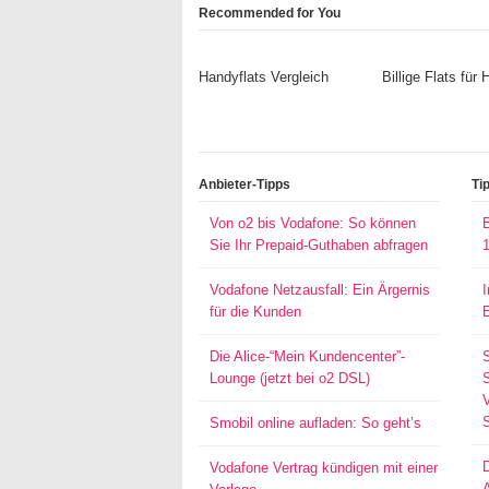
Recommended for You
Handyflats Vergleich
Billige Flats für
Anbieter-Tipps
Ti
Von o2 bis Vodafone: So können
Sie Ihr Prepaid-Guthaben abfragen
Vodafone Netzausfall: Ein Ärgernis
für die Kunden
Die Alice-“Mein Kundencenter”-
Lounge (jetzt bei o2 DSL)
S
Smobil online aufladen: So geht’s
Vodafone Vertrag kündigen mit einer