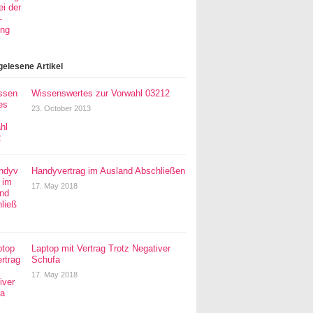
gelesene Artikel
Wissenswertes zur Vorwahl 03212
23. October 2013
Handyvertrag im Ausland Abschließen
17. May 2018
Laptop mit Vertrag Trotz Negativer
Schufa
17. May 2018