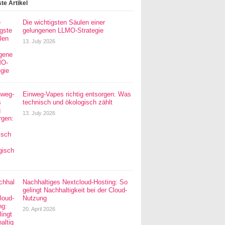
te Artikel
Die wichtigsten Säulen einer
gelungenen LLMO-Strategie
13. July 2026
Einweg-Vapes richtig entsorgen: Was
technisch und ökologisch zählt
13. July 2026
Nachhaltiges Nextcloud-Hosting: So
gelingt Nachhaltigkeit bei der Cloud-
Nutzung
20. April 2026