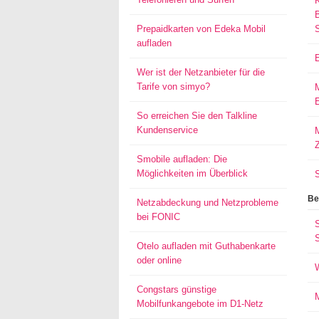
Prepaidkarten von Edeka Mobil
aufladen
Wer ist der Netzanbieter für die
Tarife von simyo?
E
So erreichen Sie den Talkline
Kundenservice
M
Smobile aufladen: Die
Möglichkeiten im Überblick
Be
Netzabdeckung und Netzprobleme
bei FONIC
S
Otelo aufladen mit Guthabenkarte
oder online
Congstars günstige
Mobilfunkangebote im D1-Netz