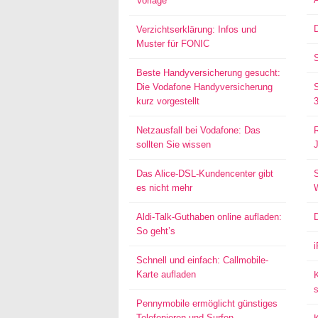
Vorlage
D
Verzichtserklärung: Infos und
Muster für FONIC
Beste Handyversicherung gesucht:
Die Vodafone Handyversicherung
kurz vorgestellt
Netzausfall bei Vodafone: Das
sollten Sie wissen
Das Alice-DSL-Kundencenter gibt
S
es nicht mehr
Aldi-Talk-Guthaben online aufladen:
So geht’s
Schnell und einfach: Callmobile-
Karte aufladen
s
Pennymobile ermöglicht günstiges
Telefonieren und Surfen