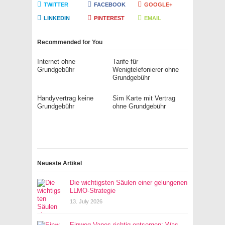
TWITTER
FACEBOOK
GOOGLE+
LINKEDIN
PINTEREST
EMAIL
Recommended for You
Internet ohne
Tarife für
Grundgebühr
Wenigtelefonierer ohne
Grundgebühr
Handyvertrag keine
Sim Karte mit Vertrag
Grundgebühr
ohne Grundgebühr
Neueste Artikel
Die wichtigsten Säulen einer gelungenen
LLMO-Strategie
13. July 2026
Einweg-Vapes richtig entsorgen: Was