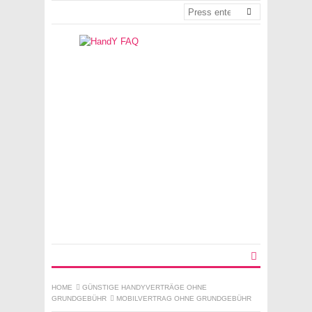
HOME
GÜNSTIGE HANDYVERTRÄGE OHNE
GRUNDGEBÜHR
MOBILVERTRAG OHNE GRUNDGEBÜHR