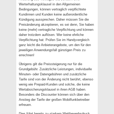
Werterhaltungsklausel in den Allgemeinen
Bedingungen, können vertraglich verpflichtete
Kundinnen und Kunden keine außerordentliche
Kündigung aussprechen. Daher müssen Sie die
Preisänderung akzeptieren, es sei denn, Sie haben
keine (mehr) vertragliche Verpflichtung und können
daher trotzdem auflösen. Wer keine ehrliche
Verpflichtung hat: Prüfen Sie im Handyvergleich
ganz leicht die Anbieterangebote, um den für den
jeweiligen Anwendungsfall günstigen Preis zu
errechnen!
Übrigens gilt die Preissteigerung nur für die
Grundgebühr. Zusätzliche Leistungen, individuelle
Minuten- oder Datengebühren und zusätzliche
Tarife sind von der Änderung nicht berührt, ebenso
wenig wie Prepaid-Kunden und solche, die keine
Wertabsicherungsklausel in ihren AGB haben.
Besonders die Discounter können sich über den
Anstieg der Tarife der großen Mobilfunkbetreiber
erfreuen.
Dies führt bereits zu starkem Wettbewerbsdruck