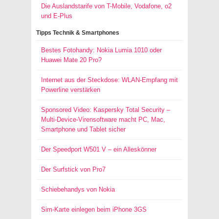
Die Auslandstarife von T-Mobile, Vodafone, o2
und E-Plus
Tipps Technik & Smartphones
Bestes Fotohandy: Nokia Lumia 1010 oder
Huawei Mate 20 Pro?
Internet aus der Steckdose: WLAN-Empfang mit
Powerline verstärken
Sponsored Video: Kaspersky Total Security –
Multi-Device-Virensoftware macht PC, Mac,
Smartphone und Tablet sicher
Der Speedport W501 V – ein Alleskönner
Der Surfstick von Pro7
Schiebehandys von Nokia
Sim-Karte einlegen beim iPhone 3GS