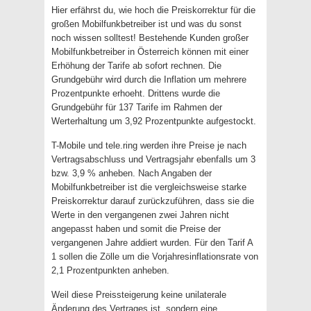
Hier erfährst du, wie hoch die Preiskorrektur für die
großen Mobilfunkbetreiber ist und was du sonst
noch wissen solltest! Bestehende Kunden großer
Mobilfunkbetreiber in Österreich können mit einer
Erhöhung der Tarife ab sofort rechnen. Die
Grundgebühr wird durch die Inflation um mehrere
Prozentpunkte erhoeht. Drittens wurde die
Grundgebühr für 137 Tarife im Rahmen der
Werterhaltung um 3,92 Prozentpunkte aufgestockt.
T-Mobile und tele.ring werden ihre Preise je nach
Vertragsabschluss und Vertragsjahr ebenfalls um 3
bzw. 3,9 % anheben. Nach Angaben der
Mobilfunkbetreiber ist die vergleichsweise starke
Preiskorrektur darauf zurückzuführen, dass sie die
Werte in den vergangenen zwei Jahren nicht
angepasst haben und somit die Preise der
vergangenen Jahre addiert wurden. Für den Tarif A
1 sollen die Zölle um die Vorjahresinflationsrate von
2,1 Prozentpunkten anheben.
Weil diese Preissteigerung keine unilaterale
Änderung des Vertrages ist, sondern eine