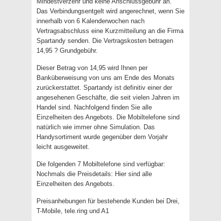
Mindestverzehr und keine Anschlussgebühr an.
Das Verbindungsentgelt wird angerechnet, wenn Sie
innerhalb von 6 Kalenderwochen nach
Vertragsabschluss eine Kurzmitteilung an die Firma
Spartandy senden. Die Vertragskosten betragen
14,95 ? Grundgebühr.
Dieser Betrag von 14,95 wird Ihnen per
Banküberweisung von uns am Ende des Monats
zurückerstattet. Spartandy ist definitiv einer der
angesehenen Geschäfte, die seit vielen Jahren im
Handel sind. Nachfolgend finden Sie alle
Einzelheiten des Angebots. Die Mobiltelefone sind
natürlich wie immer ohne Simulation. Das
Handysortiment wurde gegenüber dem Vorjahr
leicht ausgeweitet.
Die folgenden 7 Mobiltelefone sind verfügbar:
Nochmals die Preisdetails: Hier sind alle
Einzelheiten des Angebots.
Preisanhebungen für bestehende Kunden bei Drei,
T-Mobile, tele.ring und A1