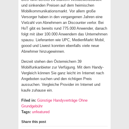
und sinkenden Preisen auf dem heimischen
Mobilkommunikationsmarkt. Vor allem große
Versorger haben in den vergangenen Jahren eine
Vielzahl von Abnehmern an Discounter verlor. Bei
HoT gibt es bereits rund 775.000 Anwender, danach
folgt mit über 100.000 Anwendern das Unternehmen
spausu. Lieferanten wie UPC, MedienMarkt Mobil,
goood und Liwest konnten ebenfalls viele neue
Abnehmer hinzugewinnen.
Derzeit stehen den Österreichern 39
Mobilfunkanbieter zur Verfügung. Mit dem Handy-
Vergleich können Sie ganz leicht im Internet nach
Angeboten suchen und den richtigen Preis
aussuchen. Vergleiche Provider im Internet und
kaufe zuhause ein.
Filed in:
Günstige Handyverträge Ohne
Grundgebühr
Tags:
unfeatured
Share this post