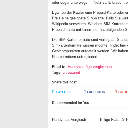
oder sogar unterwegs im Netz surft, braucht 
Egal, ob der Käufer eine Prepaid-Karte oder e
Preis eine geeignete SIM-Karte. Falls Sie wei
Wikipedia verweisen. Welches SIM-Kartenforma
Prepaid-Tarife mit einem der nachfolgenden 
Die SIM-Kartenformate sind verfügbar: Standa
Simkartenformate wissen möchte, findet hier
Gesichtspunkten aufgeteilt werden. Wir haben
Netzbetreibern untergliedert.
Filed in:
Handyverträge vergleichen
Tags:
unfeatured
Share this post
TWITTER
FACEBOOK
GOOG
Recommended for You
Handyflats Vergleich
Billige Flats für