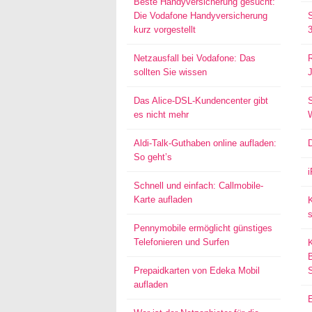
Beste Handyversicherung gesucht:
Die Vodafone Handyversicherung
kurz vorgestellt
Netzausfall bei Vodafone: Das
sollten Sie wissen
Das Alice-DSL-Kundencenter gibt
S
es nicht mehr
Aldi-Talk-Guthaben online aufladen:
So geht’s
Schnell und einfach: Callmobile-
Karte aufladen
s
Pennymobile ermöglicht günstiges
Telefonieren und Surfen
Prepaidkarten von Edeka Mobil
aufladen