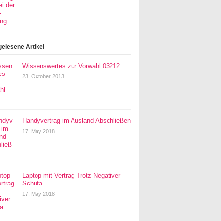
gelesene Artikel
Wissenswertes zur Vorwahl 03212
23. October 2013
Handyvertrag im Ausland Abschließen
17. May 2018
Laptop mit Vertrag Trotz Negativer
Schufa
17. May 2018