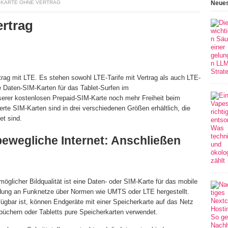
M KARTE OHNE VERTRAG
Neues
ertrag
trag mit LTE. Es stehen sowohl LTE-Tarife mit Vertrag als auch LTE-
e Daten-SIM-Karten für das Tablet-Surfen im
serer kostenlosen Prepaid-SIM-Karte noch mehr Freiheit beim
erte SIM-Karten sind in drei verschiedenen Größen erhältlich, die
et sind.
bewegliche Internet: Anschließen
möglicher Bildqualität ist eine Daten- oder SIM-Karte für das mobile
indung an Funknetze über Normen wie UMTS oder LTE hergestellt.
gbar ist, können Endgeräte mit einer Speicherkarte auf das Netz
büchern oder Tabletts pure Speicherkarten verwendet.