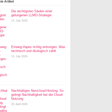
te Artikel
Die wichtigsten Säulen einer
gelungenen LLMO-Strategie
13. July 2026
Einweg-Vapes richtig entsorgen: Was
technisch und ökologisch zählt
13. July 2026
Nachhaltiges Nextcloud-Hosting: So
gelingt Nachhaltigkeit bei der Cloud-
Nutzung
20. April 2026