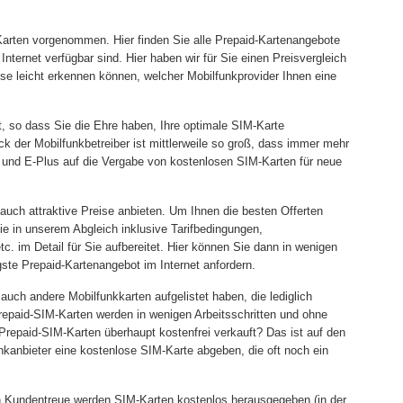
-Karten vorgenommen. Hier finden Sie alle Prepaid-Kartenangebote
nternet verfügbar sind. Hier haben wir für Sie einen Preisvergleich
e leicht erkennen können, welcher Mobilfunkprovider Ihnen eine
gt, so dass Sie die Ehre haben, Ihre optimale SIM-Karte
 der Mobilfunkbetreiber ist mittlerweile so groß, dass immer mehr
 und E-Plus auf die Vergabe von kostenlosen SIM-Karten für neue
 auch attraktive Preise anbieten. Um Ihnen die besten Offerten
ie in unserem Abgleich inklusive Tarifbedingungen,
c. im Detail für Sie aufbereitet. Hier können Sie dann in wenigen
ste Prepaid-Kartenangebot im Internet anfordern.
r auch andere Mobilfunkkarten aufgelistet haben, die lediglich
 Prepaid-SIM-Karten werden in wenigen Arbeitsschritten und ohne
Prepaid-SIM-Karten überhaupt kostenfrei verkauft? Das ist auf den
nkanbieter eine kostenlose SIM-Karte abgeben, die oft noch ein
en Kundentreue werden SIM-Karten kostenlos herausgegeben (in der