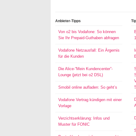
Anbieter-Tipps
Ti
Von o2 bis Vodafone: So können
Sie Ihr Prepaid-Guthaben abfragen
Vodafone Netzausfall: Ein Ärgernis
für die Kunden
Die Alice-“Mein Kundencenter”-
Lounge (jetzt bei o2 DSL)
S
Smobil online aufladen: So geht’s
Vodafone Vertrag kündigen mit einer
Vorlage
D
Verzichtserklärung: Infos und
Muster für FONIC