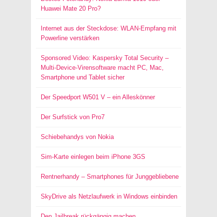
Huawei Mate 20 Pro?
Internet aus der Steckdose: WLAN-Empfang mit
Powerline verstärken
Sponsored Video: Kaspersky Total Security –
Multi-Device-Virensoftware macht PC, Mac,
Smartphone und Tablet sicher
Der Speedport W501 V – ein Alleskönner
Der Surfstick von Pro7
Schiebehandys von Nokia
Sim-Karte einlegen beim iPhone 3GS
Rentnerhandy – Smartphones für Junggebliebene
SkyDrive als Netzlaufwerk in Windows einbinden
Den Jailbreak rückgängig machen