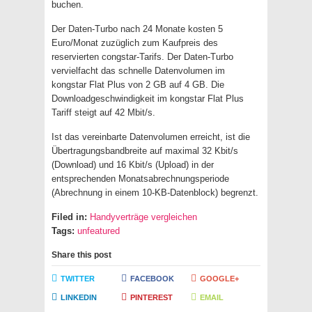
buchen.
Der Daten-Turbo nach 24 Monate kosten 5
Euro/Monat zuzüglich zum Kaufpreis des
reservierten congstar-Tarifs. Der Daten-Turbo
vervielfacht das schnelle Datenvolumen im
kongstar Flat Plus von 2 GB auf 4 GB. Die
Downloadgeschwindigkeit im kongstar Flat Plus
Tariff steigt auf 42 Mbit/s.
Ist das vereinbarte Datenvolumen erreicht, ist die
Übertragungsbandbreite auf maximal 32 Kbit/s
(Download) und 16 Kbit/s (Upload) in der
entsprechenden Monatsabrechnungsperiode
(Abrechnung in einem 10-KB-Datenblock) begrenzt.
Filed in:
Handyverträge vergleichen
Tags:
unfeatured
Share this post
TWITTER
FACEBOOK
GOOGLE+
LINKEDIN
PINTEREST
EMAIL