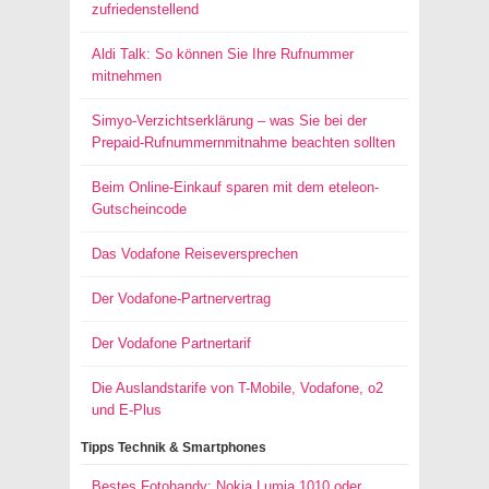
zufriedenstellend
Aldi Talk: So können Sie Ihre Rufnummer
mitnehmen
Simyo-Verzichtserklärung – was Sie bei der
Prepaid-Rufnummernmitnahme beachten sollten
Beim Online-Einkauf sparen mit dem eteleon-
Gutscheincode
Das Vodafone Reiseversprechen
Der Vodafone-Partnervertrag
Der Vodafone Partnertarif
Die Auslandstarife von T-Mobile, Vodafone, o2
und E-Plus
Tipps Technik & Smartphones
Bestes Fotohandy: Nokia Lumia 1010 oder