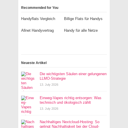
Recommended for You
Handyflats Vergleich
Billige Flats für Handys
Allnet Handyvertrag
Handy für alle Netze
Neueste Artikel
Die wichtigsten Säulen einer gelungenen
LLMO-Strategie
13. July 2026
Einweg-Vapes richtig entsorgen: Was
technisch und ökologisch zählt
13. July 2026
Nachhaltiges Nextcloud-Hosting: So
gelingt Nachhaltigkeit bei der Cloud-