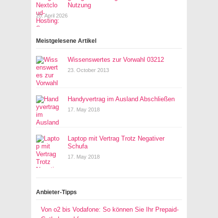
Nutzung
20. April 2026
Meistgelesene Artikel
Wissenswertes zur Vorwahl 03212
23. October 2013
Handyvertrag im Ausland Abschließen
17. May 2018
Laptop mit Vertrag Trotz Negativer
Schufa
17. May 2018
Anbieter-Tipps
Von o2 bis Vodafone: So können Sie Ihr Prepaid-