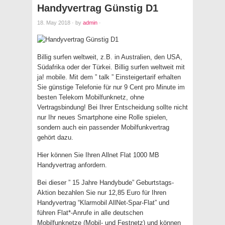
Handyvertrag Günstig D1
18. May 2018
·
by
admin
·
Billig surfen weltweit, z.B. in Australien, den USA,
Südafrika oder der Türkei. Billig surfen weltweit mit
ja! mobile. Mit dem ” talk ” Einsteigertarif erhalten
Sie günstige Telefonie für nur 9 Cent pro Minute im
besten Telekom Mobilfunknetz, ohne
Vertragsbindung! Bei Ihrer Entscheidung sollte nicht
nur Ihr neues Smartphone eine Rolle spielen,
sondern auch ein passender Mobilfunkvertrag
gehört dazu.
Hier können Sie Ihren Allnet Flat 1000 MB
Handyvertrag anfordern.
Bei dieser ” 15 Jahre Handybude” Geburtstags-
Aktion bezahlen Sie nur 12,85 Euro für Ihren
Handyvertrag “Klarmobil AllNet-Spar-Flat” und
führen Flat*-Anrufe in alle deutschen
Mobilfunknetze (Mobil- und Festnetz) und können