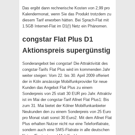
Das ergibt dann rechnerische Kosten von 2,99 pro
Kalendermonat, wenn Sie das Produkt trotzdem zu
diesem Tarif erworben hätten. Bei Sprach-Flat mit
1.5GB Internet-Flat im D1(!) Netz ein Phänomen.
congstar Flat Plus D1
Aktionspreis supergünstig
Sonderangebot bei congstar! Die Attraktivität des
congstar-Tarifs Flat Plus wird im kommenden Jahr
weiter steigen: Vom 22. bis 30. April 2009 offeriert
der in Köln ansässige Mobilfunkprovider für neue
Kunden das Angebot Flat Plus zu einem
Sonderpreis von 25 statt 30 EUR pro Jahr. Attraktiv
ist im Mai der congstar-Tarif Allnet Flat Plus1: Bis
zum 31. Mai bietet der Kölner Mobilfunkanbieter
Neukunden den zu einem Sonderpreis von 25 Euro
pro Monat statt sonst 30 Euro2. Mit dem Allnet Flat
Plus erhalten Nutzer nicht nur eine Telefonflatrate,
sondern auch eine SMS-Flatrate in alle deutschen