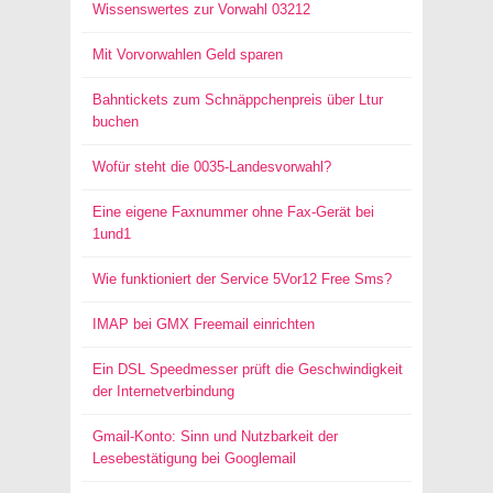
Wissenswertes zur Vorwahl 03212
Mit Vorvorwahlen Geld sparen
Bahntickets zum Schnäppchenpreis über Ltur
buchen
Wofür steht die 0035-Landesvorwahl?
Eine eigene Faxnummer ohne Fax-Gerät bei
1und1
Wie funktioniert der Service 5Vor12 Free Sms?
IMAP bei GMX Freemail einrichten
Ein DSL Speedmesser prüft die Geschwindigkeit
der Internetverbindung
Gmail-Konto: Sinn und Nutzbarkeit der
Lesebestätigung bei Googlemail