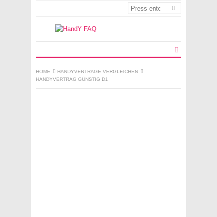
HOME
HANDYVERTRÄGE VERGLEICHEN
HANDYVERTRAG GÜNSTIG D1