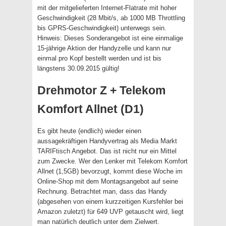
mit der mitgelieferten Internet-Flatrate mit hoher
Geschwindigkeit (28 Mbit/s, ab 1000 MB Throttling
bis GPRS-Geschwindigkeit) unterwegs sein.
Hinweis: Dieses Sonderangebot ist eine einmalige
15-jährige Aktion der Handyzelle und kann nur
einmal pro Kopf bestellt werden und ist bis
längstens 30.09.2015 gültig!
Drehmotor Z + Telekom
Komfort Allnet (D1)
Es gibt heute (endlich) wieder einen
aussagekräftigen Handyvertrag als Media Markt
TARIFtisch Angebot. Das ist nicht nur ein Mittel
zum Zwecke. Wer den Lenker mit Telekom Komfort
Allnet (1,5GB) bevorzugt, kommt diese Woche im
Online-Shop mit dem Montagsangebot auf seine
Rechnung. Betrachtet man, dass das Handy
(abgesehen von einem kurzzeitigen Kursfehler bei
Amazon zuletzt) für 649 UVP getauscht wird, liegt
man natürlich deutlich unter dem Zielwert.