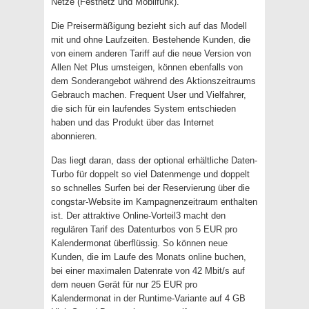
Netze (Festnetz und Mobilfunk).
Die Preisermäßigung bezieht sich auf das Modell
mit und ohne Laufzeiten. Bestehende Kunden, die
von einem anderen Tariff auf die neue Version von
Allen Net Plus umsteigen, können ebenfalls von
dem Sonderangebot während des Aktionszeitraums
Gebrauch machen. Frequent User und Vielfahrer,
die sich für ein laufendes System entschieden
haben und das Produkt über das Internet
abonnieren.
Das liegt daran, dass der optional erhältliche Daten-
Turbo für doppelt so viel Datenmenge und doppelt
so schnelles Surfen bei der Reservierung über die
congstar-Website im Kampagnenzeitraum enthalten
ist. Der attraktive Online-Vorteil3 macht den
regulären Tarif des Datenturbos von 5 EUR pro
Kalendermonat überflüssig. So können neue
Kunden, die im Laufe des Monats online buchen,
bei einer maximalen Datenrate von 42 Mbit/s auf
dem neuen Gerät für nur 25 EUR pro
Kalendermonat in der Runtime-Variante auf 4 GB