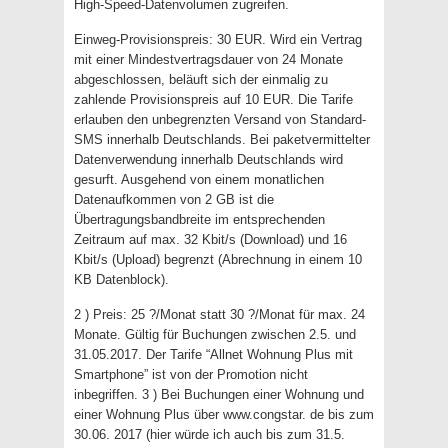
High-Speed-Datenvolumen zugreifen.
Einweg-Provisionspreis: 30 EUR. Wird ein Vertrag
mit einer Mindestvertragsdauer von 24 Monate
abgeschlossen, beläuft sich der einmalig zu
zahlende Provisionspreis auf 10 EUR. Die Tarife
erlauben den unbegrenzten Versand von Standard-
SMS innerhalb Deutschlands. Bei paketvermittelter
Datenverwendung innerhalb Deutschlands wird
gesurft. Ausgehend von einem monatlichen
Datenaufkommen von 2 GB ist die
Übertragungsbandbreite im entsprechenden
Zeitraum auf max. 32 Kbit/s (Download) und 16
Kbit/s (Upload) begrenzt (Abrechnung in einem 10
KB Datenblock).
2 ) Preis: 25 ?/Monat statt 30 ?/Monat für max. 24
Monate. Gültig für Buchungen zwischen 2.5. und
31.05.2017. Der Tarife “Allnet Wohnung Plus mit
Smartphone” ist von der Promotion nicht
inbegriffen. 3 ) Bei Buchungen einer Wohnung und
einer Wohnung Plus über www.congstar. de bis zum
30.06. 2017 (hier würde ich auch bis zum 31.5.