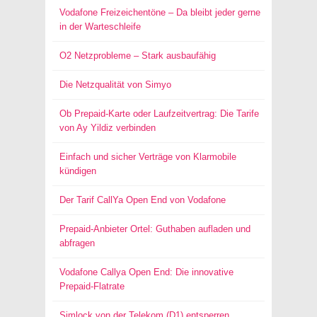
Vodafone Freizeichentöne – Da bleibt jeder gerne
in der Warteschleife
O2 Netzprobleme – Stark ausbaufähig
Die Netzqualität von Simyo
Ob Prepaid-Karte oder Laufzeitvertrag: Die Tarife
von Ay Yildiz verbinden
Einfach und sicher Verträge von Klarmobile
kündigen
Der Tarif CallYa Open End von Vodafone
Prepaid-Anbieter Ortel: Guthaben aufladen und
abfragen
Vodafone Callya Open End: Die innovative
Prepaid-Flatrate
Simlock von der Telekom (D1) entsperren