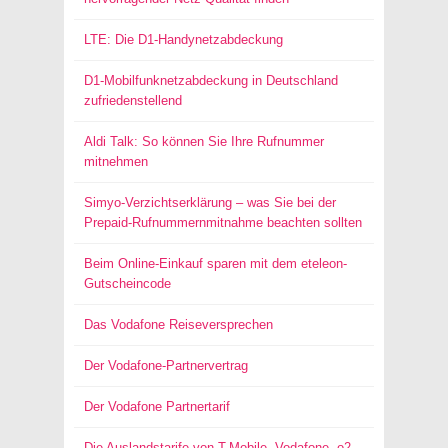
LTE: Die D1-Handynetzabdeckung
D1-Mobilfunknetzabdeckung in Deutschland
zufriedenstellend
Aldi Talk: So können Sie Ihre Rufnummer
mitnehmen
Simyo-Verzichtserklärung – was Sie bei der
Prepaid-Rufnummernmitnahme beachten sollten
Beim Online-Einkauf sparen mit dem eteleon-
Gutscheincode
Das Vodafone Reiseversprechen
Der Vodafone-Partnervertrag
Der Vodafone Partnertarif
Die Auslandstarife von T-Mobile, Vodafone, o2