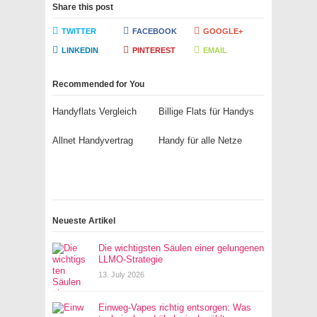
Share this post
TWITTER
FACEBOOK
GOOGLE+
LINKEDIN
PINTEREST
EMAIL
Recommended for You
Handyflats Vergleich
Billige Flats für Handys
Allnet Handyvertrag
Handy für alle Netze
Neueste Artikel
Die wichtigsten Säulen einer gelungenen
LLMO-Strategie
13. July 2026
Einweg-Vapes richtig entsorgen: Was