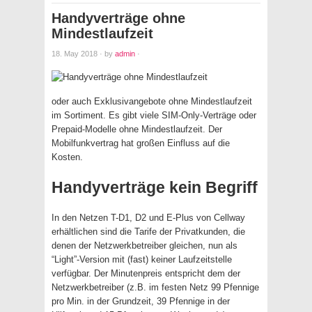
Handyverträge ohne
Mindestlaufzeit
18. May 2018
·
by
admin
·
oder auch Exklusivangebote ohne Mindestlaufzeit
im Sortiment. Es gibt viele SIM-Only-Verträge oder
Prepaid-Modelle ohne Mindestlaufzeit. Der
Mobilfunkvertrag hat großen Einfluss auf die
Kosten.
Handyverträge kein Begriff
In den Netzen T-D1, D2 und E-Plus von Cellway
erhältlichen sind die Tarife der Privatkunden, die
denen der Netzwerkbetreiber gleichen, nun als
“Light”-Version mit (fast) keiner Laufzeitstelle
verfügbar. Der Minutenpreis entspricht dem der
Netzwerkbetreiber (z.B. im festen Netz 99 Pfennige
pro Min. in der Grundzeit, 39 Pfennige in der