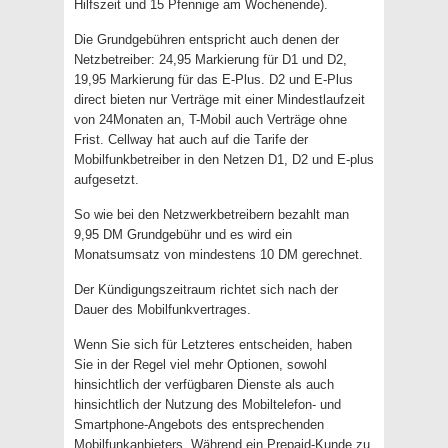
Hilfszeit und 15 Pfennige am Wochenende).
Die Grundgebühren entspricht auch denen der
Netzbetreiber: 24,95 Markierung für D1 und D2,
19,95 Markierung für das E-Plus. D2 und E-Plus
direct bieten nur Verträge mit einer Mindestlaufzeit
von 24Monaten an, T-Mobil auch Verträge ohne
Frist. Cellway hat auch auf die Tarife der
Mobilfunkbetreiber in den Netzen D1, D2 und E-plus
aufgesetzt.
So wie bei den Netzwerkbetreibern bezahlt man
9,95 DM Grundgebühr und es wird ein
Monatsumsatz von mindestens 10 DM gerechnet.
Der Kündigungszeitraum richtet sich nach der
Dauer des Mobilfunkvertrages.
Wenn Sie sich für Letzteres entscheiden, haben
Sie in der Regel viel mehr Optionen, sowohl
hinsichtlich der verfügbaren Dienste als auch
hinsichtlich der Nutzung des Mobiltelefon- und
Smartphone-Angebots des entsprechenden
Mobilfunkanbieters. Während ein Prepaid-Kunde zu