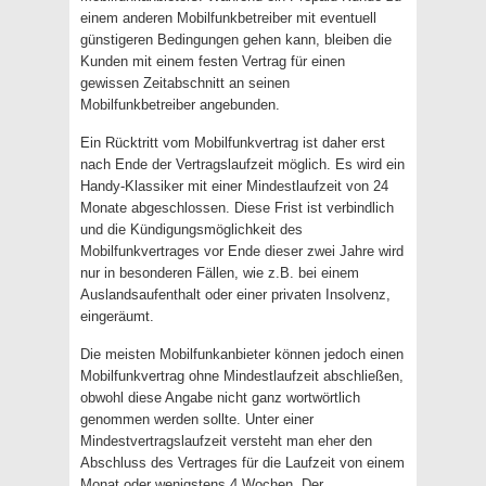
einem anderen Mobilfunkbetreiber mit eventuell
günstigeren Bedingungen gehen kann, bleiben die
Kunden mit einem festen Vertrag für einen
gewissen Zeitabschnitt an seinen
Mobilfunkbetreiber angebunden.
Ein Rücktritt vom Mobilfunkvertrag ist daher erst
nach Ende der Vertragslaufzeit möglich. Es wird ein
Handy-Klassiker mit einer Mindestlaufzeit von 24
Monate abgeschlossen. Diese Frist ist verbindlich
und die Kündigungsmöglichkeit des
Mobilfunkvertrages vor Ende dieser zwei Jahre wird
nur in besonderen Fällen, wie z.B. bei einem
Auslandsaufenthalt oder einer privaten Insolvenz,
eingeräumt.
Die meisten Mobilfunkanbieter können jedoch einen
Mobilfunkvertrag ohne Mindestlaufzeit abschließen,
obwohl diese Angabe nicht ganz wortwörtlich
genommen werden sollte. Unter einer
Mindestvertragslaufzeit versteht man eher den
Abschluss des Vertrages für die Laufzeit von einem
Monat oder wenigstens 4 Wochen. Der