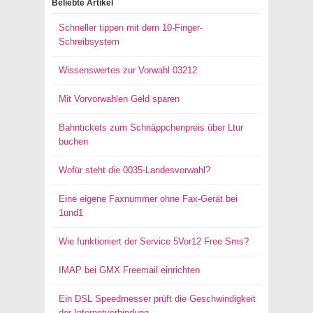
Beliebte Artikel
Schneller tippen mit dem 10-Finger-
Schreibsystem
Wissenswertes zur Vorwahl 03212
Mit Vorvorwahlen Geld sparen
Bahntickets zum Schnäppchenpreis über Ltur
buchen
Wofür steht die 0035-Landesvorwahl?
Eine eigene Faxnummer ohne Fax-Gerät bei
1und1
Wie funktioniert der Service 5Vor12 Free Sms?
IMAP bei GMX Freemail einrichten
Ein DSL Speedmesser prüft die Geschwindigkeit
der Internetverbindung