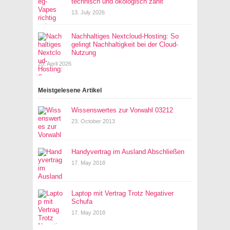
technisch und ökologisch zählt
13. July 2026
Nachhaltiges Nextcloud-Hosting: So
gelingt Nachhaltigkeit bei der Cloud-
Nutzung
20. April 2026
Meistgelesene Artikel
Wissenswertes zur Vorwahl 03212
23. October 2013
Handyvertrag im Ausland Abschließen
17. May 2018
Laptop mit Vertrag Trotz Negativer
Schufa
17. May 2018