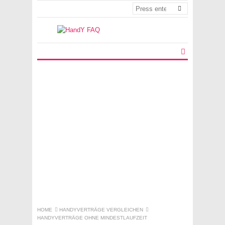
HOME
HANDYVERTRÄGE VERGLEICHEN
HANDYVERTRÄGE OHNE MINDESTLAUFZEIT