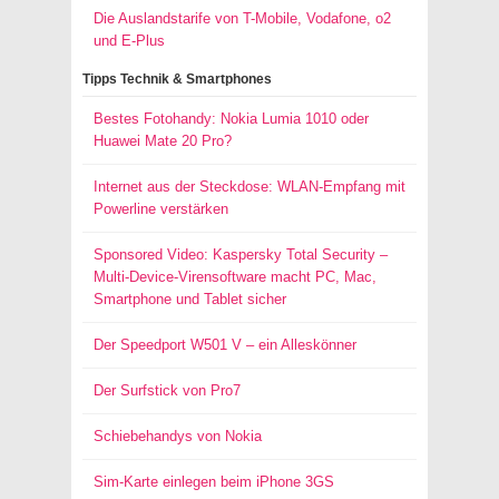
Die Auslandstarife von T-Mobile, Vodafone, o2
und E-Plus
Tipps Technik & Smartphones
Bestes Fotohandy: Nokia Lumia 1010 oder
Huawei Mate 20 Pro?
Internet aus der Steckdose: WLAN-Empfang mit
Powerline verstärken
Sponsored Video: Kaspersky Total Security –
Multi-Device-Virensoftware macht PC, Mac,
Smartphone und Tablet sicher
Der Speedport W501 V – ein Alleskönner
Der Surfstick von Pro7
Schiebehandys von Nokia
Sim-Karte einlegen beim iPhone 3GS