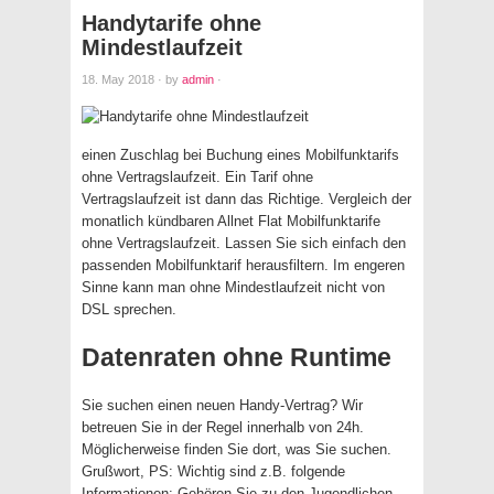
Handytarife ohne
Mindestlaufzeit
18. May 2018
·
by
admin
·
einen Zuschlag bei Buchung eines Mobilfunktarifs
ohne Vertragslaufzeit. Ein Tarif ohne
Vertragslaufzeit ist dann das Richtige. Vergleich der
monatlich kündbaren Allnet Flat Mobilfunktarife
ohne Vertragslaufzeit. Lassen Sie sich einfach den
passenden Mobilfunktarif herausfiltern. Im engeren
Sinne kann man ohne Mindestlaufzeit nicht von
DSL sprechen.
Datenraten ohne Runtime
Sie suchen einen neuen Handy-Vertrag? Wir
betreuen Sie in der Regel innerhalb von 24h.
Möglicherweise finden Sie dort, was Sie suchen.
Grußwort, PS: Wichtig sind z.B. folgende
Informationen: Gehören Sie zu den Jugendlichen