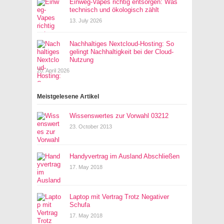
Einweg-Vapes richtig entsorgen: Was
technisch und ökologisch zählt
13. July 2026
Nachhaltiges Nextcloud-Hosting: So
gelingt Nachhaltigkeit bei der Cloud-
Nutzung
20. April 2026
Meistgelesene Artikel
Wissenswertes zur Vorwahl 03212
23. October 2013
Handyvertrag im Ausland Abschließen
17. May 2018
Laptop mit Vertrag Trotz Negativer
Schufa
17. May 2018