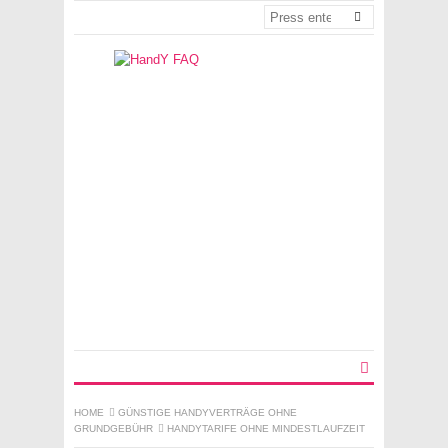
HOME
GÜNSTIGE HANDYVERTRÄGE OHNE
GRUNDGEBÜHR
HANDYTARIFE OHNE MINDESTLAUFZEIT