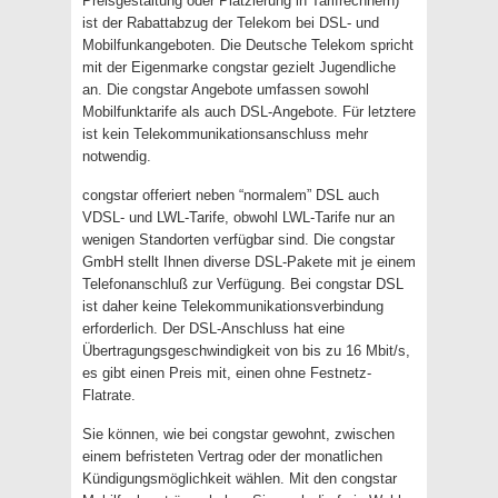
Preisgestaltung oder Platzierung in Tarifrechnern)
ist der Rabattabzug der Telekom bei DSL- und
Mobilfunkangeboten. Die Deutsche Telekom spricht
mit der Eigenmarke congstar gezielt Jugendliche
an. Die congstar Angebote umfassen sowohl
Mobilfunktarife als auch DSL-Angebote. Für letztere
ist kein Telekommunikationsanschluss mehr
notwendig.
congstar offeriert neben “normalem” DSL auch
VDSL- und LWL-Tarife, obwohl LWL-Tarife nur an
wenigen Standorten verfügbar sind. Die congstar
GmbH stellt Ihnen diverse DSL-Pakete mit je einem
Telefonanschluß zur Verfügung. Bei congstar DSL
ist daher keine Telekommunikationsverbindung
erforderlich. Der DSL-Anschluss hat eine
Übertragungsgeschwindigkeit von bis zu 16 Mbit/s,
es gibt einen Preis mit, einen ohne Festnetz-
Flatrate.
Sie können, wie bei congstar gewohnt, zwischen
einem befristeten Vertrag oder der monatlichen
Kündigungsmöglichkeit wählen. Mit den congstar