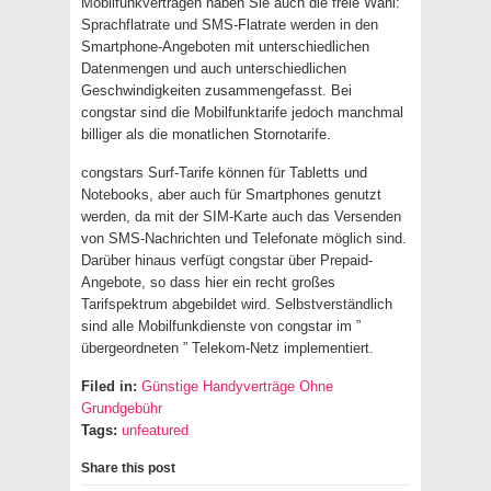
Mobilfunkverträgen haben Sie auch die freie Wahl:
Sprachflatrate und SMS-Flatrate werden in den
Smartphone-Angeboten mit unterschiedlichen
Datenmengen und auch unterschiedlichen
Geschwindigkeiten zusammengefasst. Bei
congstar sind die Mobilfunktarife jedoch manchmal
billiger als die monatlichen Stornotarife.
congstars Surf-Tarife können für Tabletts und
Notebooks, aber auch für Smartphones genutzt
werden, da mit der SIM-Karte auch das Versenden
von SMS-Nachrichten und Telefonate möglich sind.
Darüber hinaus verfügt congstar über Prepaid-
Angebote, so dass hier ein recht großes
Tarifspektrum abgebildet wird. Selbstverständlich
sind alle Mobilfunkdienste von congstar im ”
übergeordneten ” Telekom-Netz implementiert.
Filed in:
Günstige Handyverträge Ohne
Grundgebühr
Tags:
unfeatured
Share this post