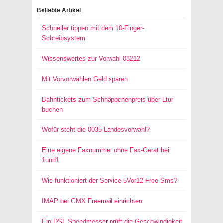
Beliebte Artikel
Schneller tippen mit dem 10-Finger-
Schreibsystem
Wissenswertes zur Vorwahl 03212
Mit Vorvorwahlen Geld sparen
Bahntickets zum Schnäppchenpreis über Ltur
buchen
Wofür steht die 0035-Landesvorwahl?
Eine eigene Faxnummer ohne Fax-Gerät bei
1und1
Wie funktioniert der Service 5Vor12 Free Sms?
IMAP bei GMX Freemail einrichten
Ein DSL Speedmesser prüft die Geschwindigkeit