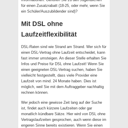
für einen Zusatzrabatt (18-25, oder mehr, wenn Sie
ein Schüler/Auszubildender sind)?
Mit DSL ohne
Laufzeitflexibilität
DSL-Raten sind wie Strand am Strand. Wer sich für
einen DSL-Vertrag ohne Laufzeit entscheidet, kann
fast immer umsteigen. An dieser Stelle erhalten Sie
Infos und Preise für DSL ohne Laufzeit! Wenn Sie
einen geeigneten DSL-Vertrag suchen, haben Sie
vielleicht festgestellt, dass viele Provider eine
Laufzeit von mind. 24 Monate haben. Dies ist
möglich, weil Sie mit dem Auftraggeber nachhaltig
rechnen können.
Wer jedoch eine gewisse Zeit lang auf der Suche
ist, findet auch kürzere Laufzeiten oder gar
monatlich kündbare Sätze. Hier wird von DSL ohne
Vertragslaufzeiten gesprochen, auch wenn diese im
engeren Sinne bereits existieren. Wenn Sie einen