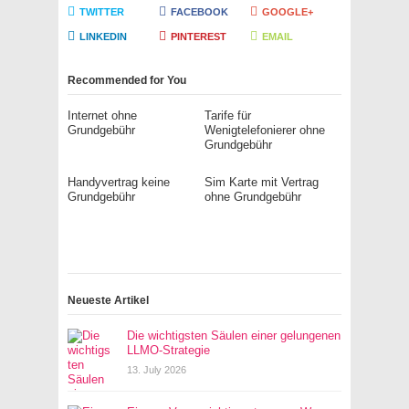
TWITTER
FACEBOOK
GOOGLE+
LINKEDIN
PINTEREST
EMAIL
Recommended for You
Internet ohne
Tarife für
Grundgebühr
Wenigtelefonierer ohne
Grundgebühr
Handyvertrag keine
Sim Karte mit Vertrag
Grundgebühr
ohne Grundgebühr
Neueste Artikel
Die wichtigsten Säulen einer gelungenen
LLMO-Strategie
13. July 2026