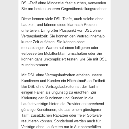
DSL-Tarif ohne Mindestlaufzeit suchen, verwenden
Sie am besten unseren Gegenüberstellungsrechner.
Diese kennen viele DSL-Tarife, auch solche ohne
Laufzeit, und können diese klar nach Preisen
unterteilen. Ein großer Pluspunkt von DSL ohne
Vertragslaufzeit: Sie können den Vertrag innerhalb
kurzer Zeit auflösen. Sie können ohne
monatelanges Warten auf einen billigeren oder
verbesserten Mobilfunktarif umschalten oder Sie
können ganz unkompliziert testen, wie Sie mit DSL
zurechtkommen.
Mit DSL ohne Vertragslaufzeiten erhalten unsere
Kundinnen und Kunden ein Höchstmaß an Freiheit.
Bei DSL ohne Vertragslaufzeiten ist der Tarif in
einigen Fällen als ungünstig zu erachten. Zur
Köderung der Kundinnen und Kunden in die
Laufzeitverträge bieten die Provider entsprechend
günstige Konditionen, die aus einem günstigeren
Tarif, zusätzlichen Rabatten oder freier Software
resultieren können. Sonderboni werden auch für
Verträge ohne Laufzeiten nur in Ausnahmefällen