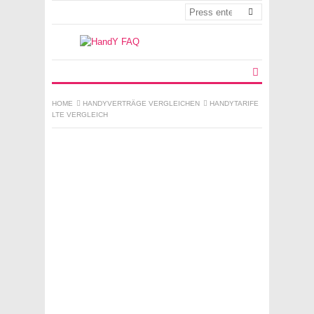
HOME
HANDYVERTRÄGE VERGLEICHEN
HANDYTARIFE
LTE VERGLEICH