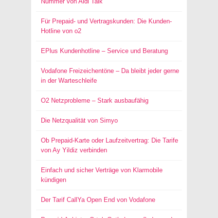
Nummer von Aldi Talk
Für Prepaid- und Vertragskunden: Die Kunden-
Hotline von o2
EPlus Kundenhotline – Service und Beratung
Vodafone Freizeichentöne – Da bleibt jeder gerne
in der Warteschleife
O2 Netzprobleme – Stark ausbaufähig
Die Netzqualität von Simyo
Ob Prepaid-Karte oder Laufzeitvertrag: Die Tarife
von Ay Yildiz verbinden
Einfach und sicher Verträge von Klarmobile
kündigen
Der Tarif CallYa Open End von Vodafone