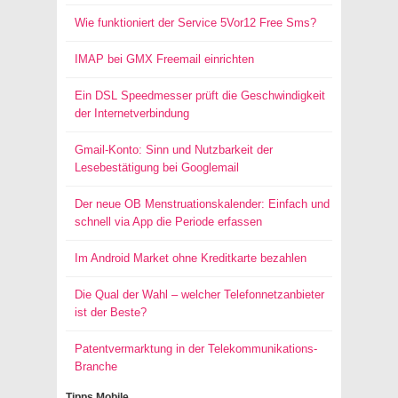
Wie funktioniert der Service 5Vor12 Free Sms?
IMAP bei GMX Freemail einrichten
Ein DSL Speedmesser prüft die Geschwindigkeit
der Internetverbindung
Gmail-Konto: Sinn und Nutzbarkeit der
Lesebestätigung bei Googlemail
Der neue OB Menstruationskalender: Einfach und
schnell via App die Periode erfassen
Im Android Market ohne Kreditkarte bezahlen
Die Qual der Wahl – welcher Telefonnetzanbieter
ist der Beste?
Patentvermarktung in der Telekommunikations-
Branche
Tipps Mobile