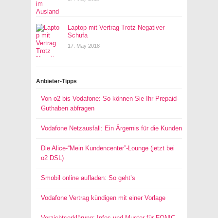
Laptop mit Vertrag Trotz Negativer
Schufa
17. May 2018
Anbieter-Tipps
Von o2 bis Vodafone: So können Sie Ihr Prepaid-
Guthaben abfragen
Vodafone Netzausfall: Ein Ärgernis für die Kunden
Die Alice-“Mein Kundencenter”-Lounge (jetzt bei
o2 DSL)
Smobil online aufladen: So geht’s
Vodafone Vertrag kündigen mit einer Vorlage
Verzichtserklärung: Infos und Muster für FONIC