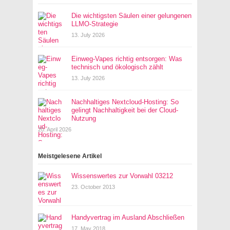
Die wichtigsten Säulen einer gelungenen
LLMO-Strategie
13. July 2026
Einweg-Vapes richtig entsorgen: Was
technisch und ökologisch zählt
13. July 2026
Nachhaltiges Nextcloud-Hosting: So
gelingt Nachhaltigkeit bei der Cloud-
Nutzung
20. April 2026
Meistgelesene Artikel
Wissenswertes zur Vorwahl 03212
23. October 2013
Handyvertrag im Ausland Abschließen
17. May 2018