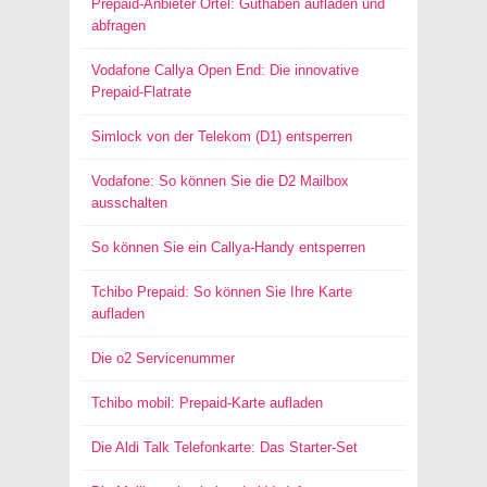
Prepaid-Anbieter Ortel: Guthaben aufladen und
abfragen
Vodafone Callya Open End: Die innovative
Prepaid-Flatrate
Simlock von der Telekom (D1) entsperren
Vodafone: So können Sie die D2 Mailbox
ausschalten
So können Sie ein Callya-Handy entsperren
Tchibo Prepaid: So können Sie Ihre Karte
aufladen
Die o2 Servicenummer
Tchibo mobil: Prepaid-Karte aufladen
Die Aldi Talk Telefonkarte: Das Starter-Set