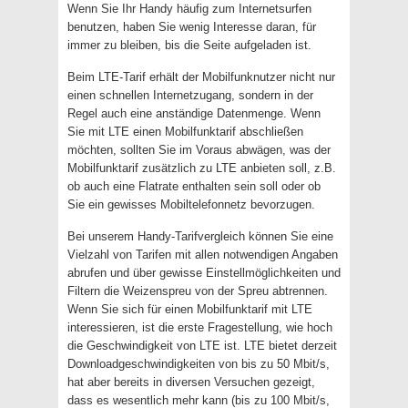
Wenn Sie Ihr Handy häufig zum Internetsurfen
benutzen, haben Sie wenig Interesse daran, für
immer zu bleiben, bis die Seite aufgeladen ist.
Beim LTE-Tarif erhält der Mobilfunknutzer nicht nur
einen schnellen Internetzugang, sondern in der
Regel auch eine anständige Datenmenge. Wenn
Sie mit LTE einen Mobilfunktarif abschließen
möchten, sollten Sie im Voraus abwägen, was der
Mobilfunktarif zusätzlich zu LTE anbieten soll, z.B.
ob auch eine Flatrate enthalten sein soll oder ob
Sie ein gewisses Mobiltelefonnetz bevorzugen.
Bei unserem Handy-Tarifvergleich können Sie eine
Vielzahl von Tarifen mit allen notwendigen Angaben
abrufen und über gewisse Einstellmöglichkeiten und
Filtern die Weizenspreu von der Spreu abtrennen.
Wenn Sie sich für einen Mobilfunktarif mit LTE
interessieren, ist die erste Fragestellung, wie hoch
die Geschwindigkeit von LTE ist. LTE bietet derzeit
Downloadgeschwindigkeiten von bis zu 50 Mbit/s,
hat aber bereits in diversen Versuchen gezeigt,
dass es wesentlich mehr kann (bis zu 100 Mbit/s,