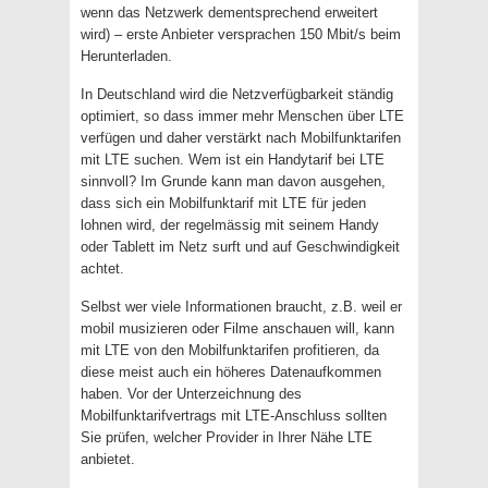
wenn das Netzwerk dementsprechend erweitert
wird) – erste Anbieter versprachen 150 Mbit/s beim
Herunterladen.
In Deutschland wird die Netzverfügbarkeit ständig
optimiert, so dass immer mehr Menschen über LTE
verfügen und daher verstärkt nach Mobilfunktarifen
mit LTE suchen. Wem ist ein Handytarif bei LTE
sinnvoll? Im Grunde kann man davon ausgehen,
dass sich ein Mobilfunktarif mit LTE für jeden
lohnen wird, der regelmässig mit seinem Handy
oder Tablett im Netz surft und auf Geschwindigkeit
achtet.
Selbst wer viele Informationen braucht, z.B. weil er
mobil musizieren oder Filme anschauen will, kann
mit LTE von den Mobilfunktarifen profitieren, da
diese meist auch ein höheres Datenaufkommen
haben. Vor der Unterzeichnung des
Mobilfunktarifvertrags mit LTE-Anschluss sollten
Sie prüfen, welcher Provider in Ihrer Nähe LTE
anbietet.