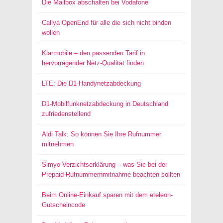
Die Mailbox abschalten bei Vodafone
Callya OpenEnd für alle die sich nicht binden
wollen
Klarmobile – den passenden Tarif in
hervorragender Netz-Qualität finden
LTE: Die D1-Handynetzabdeckung
D1-Mobilfunknetzabdeckung in Deutschland
zufriedenstellend
Aldi Talk: So können Sie Ihre Rufnummer
mitnehmen
Simyo-Verzichtserklärung – was Sie bei der
Prepaid-Rufnummernmitnahme beachten sollten
Beim Online-Einkauf sparen mit dem eteleon-
Gutscheincode