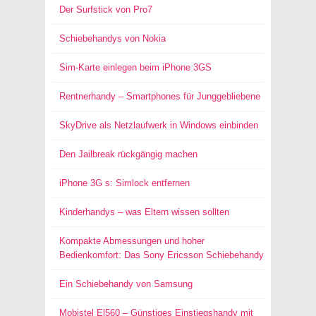
Der Surfstick von Pro7
Schiebehandys von Nokia
Sim-Karte einlegen beim iPhone 3GS
Rentnerhandy – Smartphones für Junggebliebene
SkyDrive als Netzlaufwerk in Windows einbinden
Den Jailbreak rückgängig machen
iPhone 3G s: Simlock entfernen
Kinderhandys – was Eltern wissen sollten
Kompakte Abmessungen und hoher
Bedienkomfort: Das Sony Ericsson Schiebehandy
Ein Schiebehandy von Samsung
Mobistel El560 – Günstiges Einstiegshandy mit