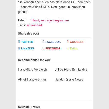
Sie können aber auch das Netz ohne LTE benutzen
– dann wird das UMTS-Netz ganz unkompliziert
genutzt.
Filed in:
Handyverträge vergleichen
Tags:
unfeatured
Share this post
TWITTER
FACEBOOK
GOOGLE+
LINKEDIN
PINTEREST
EMAIL
Recommended for You
Handyflats Vergleich
Billige Flats für Handys
Allnet Handyvertrag
Handy für alle Netze
Neueste Artikel