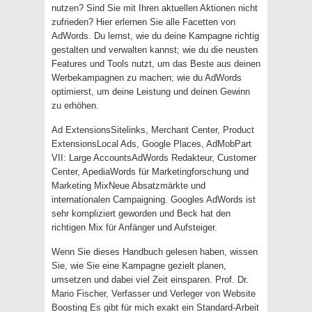
nutzen? Sind Sie mit Ihren aktuellen Aktionen nicht
zufrieden? Hier erlernen Sie alle Facetten von
AdWords. Du lernst, wie du deine Kampagne richtig
gestalten und verwalten kannst; wie du die neusten
Features und Tools nutzt, um das Beste aus deinen
Werbekampagnen zu machen; wie du AdWords
optimierst, um deine Leistung und deinen Gewinn
zu erhöhen.
Ad ExtensionsSitelinks, Merchant Center, Product
ExtensionsLocal Ads, Google Places, AdMobPart
VII: Large AccountsAdWords Redakteur, Customer
Center, ApediaWords für Marketingforschung und
Marketing MixNeue Absatzmärkte und
internationalen Campaigning. Googles AdWords ist
sehr kompliziert geworden und Beck hat den
richtigen Mix für Anfänger und Aufsteiger.
Wenn Sie dieses Handbuch gelesen haben, wissen
Sie, wie Sie eine Kampagne gezielt planen,
umsetzen und dabei viel Zeit einsparen. Prof. Dr.
Mario Fischer, Verfasser und Verleger von Website
Boosting Es gibt für mich exakt ein Standard-Arbeit