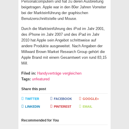
Personalcomputern und hat zu deren Ausbreitung
beigetragen. Apple war in den 80er Jahren Vorreiter
bei der Markteinführung der graphischen
Benutzerschnittstelle und Mouse.
Durch die Markteinführung des iPod im Jahr 2001,
des iPhone im Jahr 2007 und des iPad im Jahr
2010 hat Apple sein Angebot schrittweise auf
andere Produkte ausgeweitet. Nach Angaben der
Millward Brown Market Research Group gehört die
Apple Brand mit einem Gesamtwert von rund 83,15
Mill.
Filed in:
Handyverträge vergleichen
Tags:
unfeatured
Share this post
TWITTER
FACEBOOK
GOOGLE+
LINKEDIN
PINTEREST
EMAIL
Recommended for You