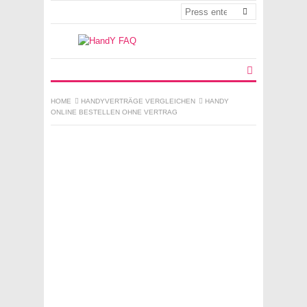
HOME
HANDYVERTRÄGE VERGLEICHEN
HANDY
ONLINE BESTELLEN OHNE VERTRAG