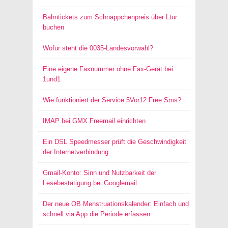
Bahntickets zum Schnäppchenpreis über Ltur
buchen
Wofür steht die 0035-Landesvorwahl?
Eine eigene Faxnummer ohne Fax-Gerät bei
1und1
Wie funktioniert der Service 5Vor12 Free Sms?
IMAP bei GMX Freemail einrichten
Ein DSL Speedmesser prüft die Geschwindigkeit
der Internetverbindung
Gmail-Konto: Sinn und Nutzbarkeit der
Lesebestätigung bei Googlemail
Der neue OB Menstruationskalender: Einfach und
schnell via App die Periode erfassen