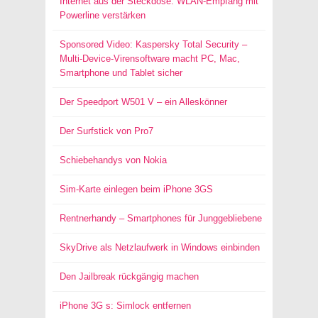
Internet aus der Steckdose: WLAN-Empfang mit
Powerline verstärken
Sponsored Video: Kaspersky Total Security –
Multi-Device-Virensoftware macht PC, Mac,
Smartphone und Tablet sicher
Der Speedport W501 V – ein Alleskönner
Der Surfstick von Pro7
Schiebehandys von Nokia
Sim-Karte einlegen beim iPhone 3GS
Rentnerhandy – Smartphones für Junggebliebene
SkyDrive als Netzlaufwerk in Windows einbinden
Den Jailbreak rückgängig machen
iPhone 3G s: Simlock entfernen