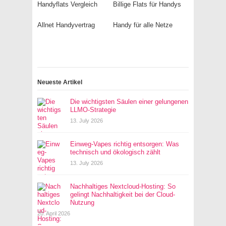
Handyflats Vergleich
Billige Flats für Handys
Allnet Handyvertrag
Handy für alle Netze
Neueste Artikel
Die wichtigsten Säulen einer gelungenen
LLMO-Strategie
13. July 2026
Einweg-Vapes richtig entsorgen: Was
technisch und ökologisch zählt
13. July 2026
Nachhaltiges Nextcloud-Hosting: So
gelingt Nachhaltigkeit bei der Cloud-
Nutzung
20. April 2026