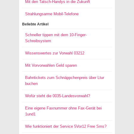
Mit den Tatsch-Handys in die Zukunft
Strahlungsarme Mobil-Telefone
Beliebte Artikel
Schneller tippen mit dem 10-Finger-
Schreibsystem
Wissenswertes zur Vorwahl 03212
Mit Vorvorwahlen Geld sparen
Bahntickets zum Schnäppchenpreis über Ltur
buchen
Wofür steht die 0035-Landesvorwahl?
Eine eigene Faxnummer ohne Fax-Gerät bei
1und1
Wie funktioniert der Service 5Vor12 Free Sms?