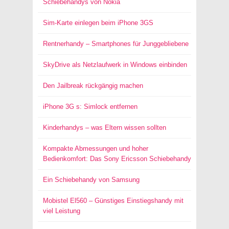
Schiebehandys von Nokia
Sim-Karte einlegen beim iPhone 3GS
Rentnerhandy – Smartphones für Junggebliebene
SkyDrive als Netzlaufwerk in Windows einbinden
Den Jailbreak rückgängig machen
iPhone 3G s: Simlock entfernen
Kinderhandys – was Eltern wissen sollten
Kompakte Abmessungen und hoher
Bedienkomfort: Das Sony Ericsson Schiebehandy
Ein Schiebehandy von Samsung
Mobistel El560 – Günstiges Einstiegshandy mit
viel Leistung