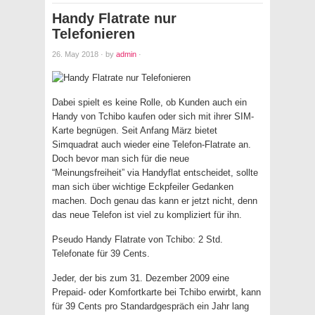
Handy Flatrate nur
Telefonieren
26. May 2018
·
by
admin
·
Dabei spielt es keine Rolle, ob Kunden auch ein
Handy von Tchibo kaufen oder sich mit ihrer SIM-
Karte begnügen. Seit Anfang März bietet
Simquadrat auch wieder eine Telefon-Flatrate an.
Doch bevor man sich für die neue
“Meinungsfreiheit” via Handyflat entscheidet, sollte
man sich über wichtige Eckpfeiler Gedanken
machen. Doch genau das kann er jetzt nicht, denn
das neue Telefon ist viel zu kompliziert für ihn.
Pseudo Handy Flatrate von Tchibo: 2 Std.
Telefonate für 39 Cents.
Jeder, der bis zum 31. Dezember 2009 eine
Prepaid- oder Komfortkarte bei Tchibo erwirbt, kann
für 39 Cents pro Standardgespräch ein Jahr lang