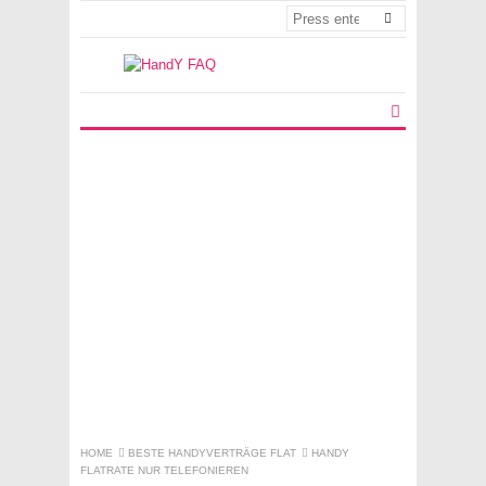
HOME
BESTE HANDYVERTRÄGE FLAT
HANDY
FLATRATE NUR TELEFONIEREN