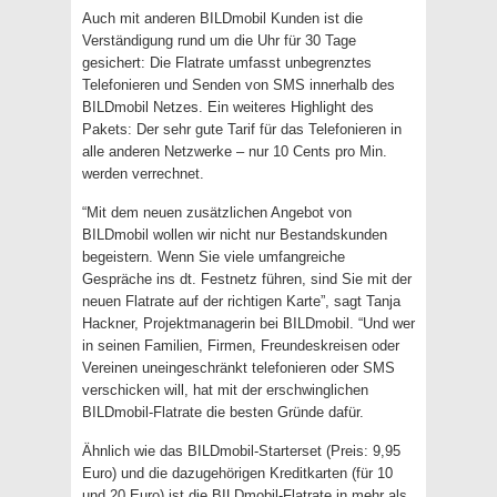
Auch mit anderen BILDmobil Kunden ist die
Verständigung rund um die Uhr für 30 Tage
gesichert: Die Flatrate umfasst unbegrenztes
Telefonieren und Senden von SMS innerhalb des
BILDmobil Netzes. Ein weiteres Highlight des
Pakets: Der sehr gute Tarif für das Telefonieren in
alle anderen Netzwerke – nur 10 Cents pro Min.
werden verrechnet.
“Mit dem neuen zusätzlichen Angebot von
BILDmobil wollen wir nicht nur Bestandskunden
begeistern. Wenn Sie viele umfangreiche
Gespräche ins dt. Festnetz führen, sind Sie mit der
neuen Flatrate auf der richtigen Karte”, sagt Tanja
Hackner, Projektmanagerin bei BILDmobil. “Und wer
in seinen Familien, Firmen, Freundeskreisen oder
Vereinen uneingeschränkt telefonieren oder SMS
verschicken will, hat mit der erschwinglichen
BILDmobil-Flatrate die besten Gründe dafür.
Ähnlich wie das BILDmobil-Starterset (Preis: 9,95
Euro) und die dazugehörigen Kreditkarten (für 10
und 20 Euro) ist die BILDmobil-Flatrate in mehr als