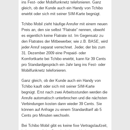
ins Fest- oder Mobilfunknetz telefonieren. Ganz
gleich, ob der Kunde auch ein Handy von Tchibo
erwirbt oder sich mit seiner SIM-Karte begnügt.
Tchibo Mobil zieht häufige Anrufer mit einem neuen
Preis an, den sie selbst “Flatrate” nennen, obwohl
es eigentlich keine Flatrate ist. Im Gegensatz zu
den Flatrates der Mitbewerber, wie z.B. BASE, wird
jeder Anruf separat verrechnet. Jeder, der bis zum
31. Dezember 2009 eine Prepaid- oder
Komfortkarte bei Tchibo erwirbt, kann für 39 Cents
pro Standardgespräch ein Jahr lang ins Fest- oder
Mobilfunknetz telefonieren.
Ganz gleich, ob der Kunde auch ein Handy von
Tchibo kauft oder sich mit seiner SIM-Karte
begnügt. Erst nach zwei Arbeitsstunden werden die
Anrufe automatisch unterbrochen und die nächsten
Verbindungen kosten dann wieder 39 Cents. Sie
können auf Anfrage zu einem Standardtarif ab 5
Cents pro Minuten wechseln.
Bei Tchibo Mobil gibt es keine fixe Vertragslaufzeit,