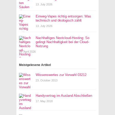
13. July 2026
Einweg-Vapes richtig entsorgen: Was
technisch und ökologisch zählt
13. July 2026
Nachhaltiges Nextcloud-Hosting: So
gelingt Nachhaltigkeit bei der Cloud-
Nutzung
20. April 2026
Meistgelesene Artikel
Wissenswertes zur Vorwahl 03212
23. October 2013
Handyvertrag im Ausland Abschließen
17. May 2018