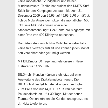
keine monatliche Grundgebühr und keinen
Mindestumsatz. Tchibo hat zudem den UMTS-Surf-
Stick für den Kampagnenzeitraum bis zum 31.
Dezember 2009 von 59,95 auf 49,95 EUR ermäßigt.
Tchibo Mobil Anwender nutzen die monatlichen 500
inklusive MB und können über eine
Standardabrechnung für 24 Cents pro Megabyte mit
einer Rate von 400 Kilobytes abrechnen.
Die Datenraten von Tchibo Mobil haben ebenfalls
keine fixe Vertragslaufzeit und können jeden Monat
neu vereinbart oder gekündigt werden.
Mit BILDmobil 30 Tage lang telefonieren: Neue
Flatrate für 14,95 EUR
BILDmobil-Kunden können sich jetzt auf eine
Ausweitung des Digitalangebots freuen: Die
BILDmobil-Handy-Flatrate ist ab jetzt verfügbar.
Zum Preis von nur 14,95 EUR. Rufen Sie zum
Pauschalpreis an – für 30 Tage. Mit der neuen
Flatrate-Option können die Kunden unbegrenzt ins
dt. Netz telefonieren.