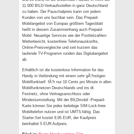
11.000 BILD-Verkaufsstellen in ganz Deutschland
zu haben. Der Pauschalpreis kann von jedem
Kunden von uns buchbar sein. Das Prepaid-
Mobilangebot von Europas größtem Tagesblatt
heißt in diesem Zusammenhang auch Prepaid-
Mobil. Neuartige Services wie der Postleitzahlen-
Wetterbericht, kostenfreie Telefonauskünfte,
Online-Preisvergleiche und seit kurzem das
laufende TV-Programm runden das Digitalangebot
ab.
Erhältlich ist die kostenlose Information für das
Handy in Verbindung mit einem sehr gÃ?nstigen
Mobilfunktarif: fÃ?r nur 10 Cents pro Minute in allen
Mobilfunknetzen Deutschlands und ins dt.
Festnetz, ohne Vertragsanschluss oder
Mindestumstellung. Mit der BILDmobil -Prepaid-
Karte können Sie jedes beliebige SIM-Lock-freie
Mobiltelefon nutzen und ist UMTS-fähig. Das
Starter-Set kostet 9,95 EUR, der Kaufpreis
beinhaltet 5 EUR Aufpreis.