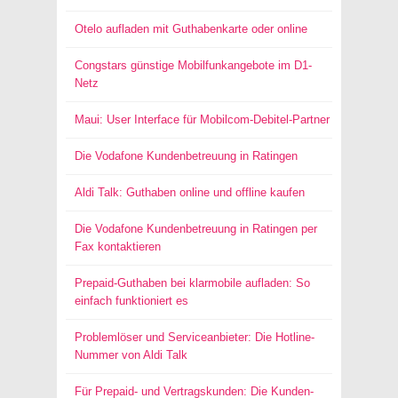
Otelo aufladen mit Guthabenkarte oder online
Congstars günstige Mobilfunkangebote im D1-
Netz
Maui: User Interface für Mobilcom-Debitel-Partner
Die Vodafone Kundenbetreuung in Ratingen
Aldi Talk: Guthaben online und offline kaufen
Die Vodafone Kundenbetreuung in Ratingen per
Fax kontaktieren
Prepaid-Guthaben bei klarmobile aufladen: So
einfach funktioniert es
Problemlöser und Serviceanbieter: Die Hotline-
Nummer von Aldi Talk
Für Prepaid- und Vertragskunden: Die Kunden-