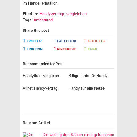
im Handel erhältlich.
Filed in:
Handyverträge vergleichen
Tags:
unfeatured
Share this post
TWITTER
FACEBOOK
GOOGLE+
LINKEDIN
PINTEREST
EMAIL
Recommended for You
Handyflats Vergleich
Billige Flats für Handys
Allnet Handyvertrag
Handy für alle Netze
Neueste Artikel
Die wichtigsten Säulen einer gelungenen