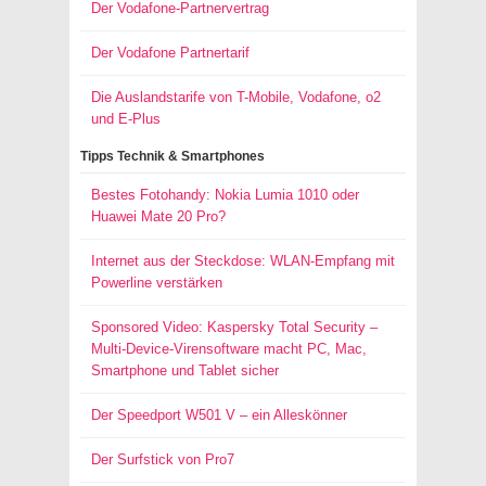
Der Vodafone-Partnervertrag
Der Vodafone Partnertarif
Die Auslandstarife von T-Mobile, Vodafone, o2
und E-Plus
Tipps Technik & Smartphones
Bestes Fotohandy: Nokia Lumia 1010 oder
Huawei Mate 20 Pro?
Internet aus der Steckdose: WLAN-Empfang mit
Powerline verstärken
Sponsored Video: Kaspersky Total Security –
Multi-Device-Virensoftware macht PC, Mac,
Smartphone und Tablet sicher
Der Speedport W501 V – ein Alleskönner
Der Surfstick von Pro7