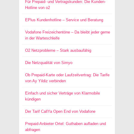
Für Prepaid- und Vertragskunden: Die Kunden-
Hotline von o2
EPlus Kundenhotline – Service und Beratung
Vodafone Freizeichentöne – Da bleibt jeder gerne
in der Warteschleife
O2 Netzprobleme – Stark ausbaufähig
Die Netzqualität von Simyo
Ob Prepaid-Karte oder Laufzeitvertrag: Die Tarife
von Ay Yildiz verbinden
Einfach und sicher Verträge von Klarmobile
kündigen
Der Tarif CallYa Open End von Vodafone
Prepaid-Anbieter Ortel: Guthaben aufladen und
abfragen