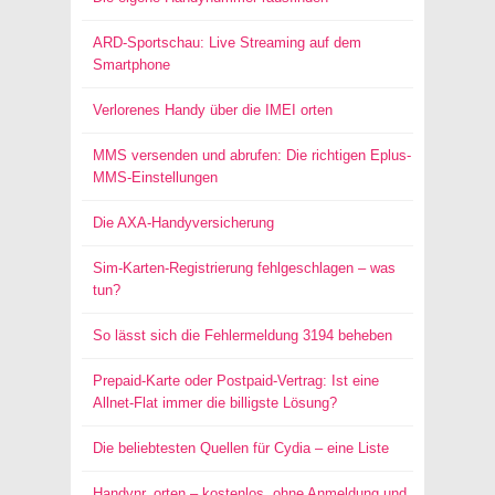
ARD-Sportschau: Live Streaming auf dem
Smartphone
Verlorenes Handy über die IMEI orten
MMS versenden und abrufen: Die richtigen Eplus-
MMS-Einstellungen
Die AXA-Handyversicherung
Sim-Karten-Registrierung fehlgeschlagen – was
tun?
So lässt sich die Fehlermeldung 3194 beheben
Prepaid-Karte oder Postpaid-Vertrag: Ist eine
Allnet-Flat immer die billigste Lösung?
Die beliebtesten Quellen für Cydia – eine Liste
Handynr. orten – kostenlos, ohne Anmeldung und