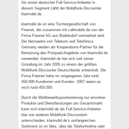
Als erster deutscher Full-Service-Anbieter in
diesem Segment zählt der Mobilfunk-Discounter
klarmobil.de.
klarmobil.de ist eine Tochtergesellschaft von
Freenet, die zusammen mit callmobile.de von der
Firma Freenet AG aus Büdelsdorf vermarktet wird.
Die Netzwerke von Telekom und Telefónica
Germany werden als Kooperations-Partner für die
Benutzung des Postpaid-Angebots von klarmobil.de
verwendet. klarmobil.de hat sich seit seiner
Gründung im Jahr 2005 zu einem der größten
Mobilfunk-Discounter Deutschlands entwickelt. Die
Firma Fréenet hatte im vergangenen Jahr rund
450.000 Kundinnen und Kunden. 2007 waren es
noch rund 450.000.
Durch die Wettbewerbspositionierung nur einzelner
Produkte und Dienstleistungen am Gesamtmarkt
kann sich klarmobil.de als Full-Service-Anbieter
klar von anderen Mobilfunk-Discountern
unterscheiden. klarmobil.de’s umfangreiches
Sortiment ist im Netz, über die Telefonhotline oder