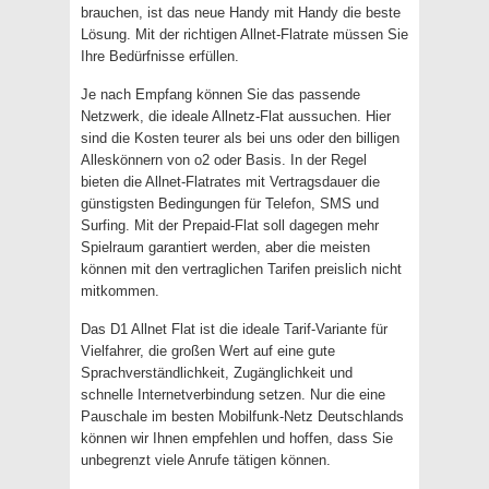
brauchen, ist das neue Handy mit Handy die beste
Lösung. Mit der richtigen Allnet-Flatrate müssen Sie
Ihre Bedürfnisse erfüllen.
Je nach Empfang können Sie das passende
Netzwerk, die ideale Allnetz-Flat aussuchen. Hier
sind die Kosten teurer als bei uns oder den billigen
Alleskönnern von o2 oder Basis. In der Regel
bieten die Allnet-Flatrates mit Vertragsdauer die
günstigsten Bedingungen für Telefon, SMS und
Surfing. Mit der Prepaid-Flat soll dagegen mehr
Spielraum garantiert werden, aber die meisten
können mit den vertraglichen Tarifen preislich nicht
mitkommen.
Das D1 Allnet Flat ist die ideale Tarif-Variante für
Vielfahrer, die großen Wert auf eine gute
Sprachverständlichkeit, Zugänglichkeit und
schnelle Internetverbindung setzen. Nur die eine
Pauschale im besten Mobilfunk-Netz Deutschlands
können wir Ihnen empfehlen und hoffen, dass Sie
unbegrenzt viele Anrufe tätigen können.