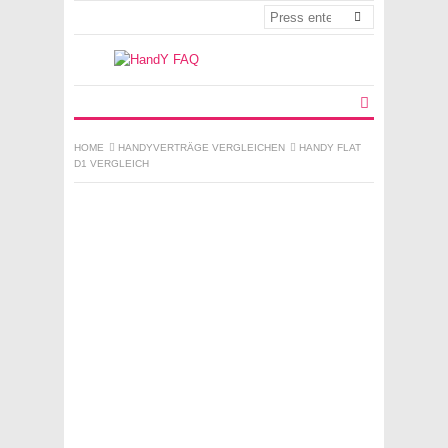
HOME
HANDYVERTRÄGE VERGLEICHEN
HANDY FLAT
D1 VERGLEICH