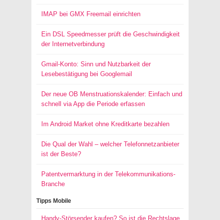
IMAP bei GMX Freemail einrichten
Ein DSL Speedmesser prüft die Geschwindigkeit
der Internetverbindung
Gmail-Konto: Sinn und Nutzbarkeit der
Lesebestätigung bei Googlemail
Der neue OB Menstruationskalender: Einfach und
schnell via App die Periode erfassen
Im Android Market ohne Kreditkarte bezahlen
Die Qual der Wahl – welcher Telefonnetzanbieter
ist der Beste?
Patentvermarktung in der Telekommunikations-
Branche
Tipps Mobile
Handy-Störsender kaufen? So ist die Rechtslage