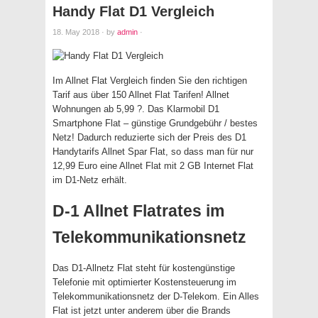
Handy Flat D1 Vergleich
18. May 2018
·
by
admin
·
Im Allnet Flat Vergleich finden Sie den richtigen
Tarif aus über 150 Allnet Flat Tarifen! Allnet
Wohnungen ab 5,99 ?. Das Klarmobil D1
Smartphone Flat – günstige Grundgebühr / bestes
Netz! Dadurch reduzierte sich der Preis des D1
Handytarifs Allnet Spar Flat, so dass man für nur
12,99 Euro eine Allnet Flat mit 2 GB Internet Flat
im D1-Netz erhält.
D-1 Allnet Flatrates im
Telekommunikationsnetz
Das D1-Allnetz Flat steht für kostengünstige
Telefonie mit optimierter Kostensteuerung im
Telekommunikationsnetz der D-Telekom. Ein Alles
Flat ist jetzt unter anderem über die Brands