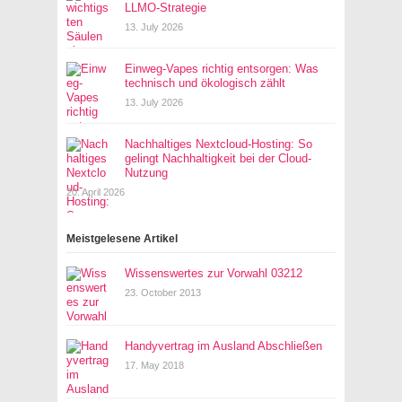
LLMO-Strategie
13. July 2026
Einweg-Vapes richtig entsorgen: Was
technisch und ökologisch zählt
13. July 2026
Nachhaltiges Nextcloud-Hosting: So
gelingt Nachhaltigkeit bei der Cloud-
Nutzung
20. April 2026
Meistgelesene Artikel
Wissenswertes zur Vorwahl 03212
23. October 2013
Handyvertrag im Ausland Abschließen
17. May 2018