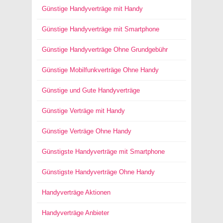
Günstige Handyverträge mit Handy
Günstige Handyverträge mit Smartphone
Günstige Handyverträge Ohne Grundgebühr
Günstige Mobilfunkverträge Ohne Handy
Günstige und Gute Handyverträge
Günstige Verträge mit Handy
Günstige Verträge Ohne Handy
Günstigste Handyverträge mit Smartphone
Günstigste Handyverträge Ohne Handy
Handyverträge Aktionen
Handyverträge Anbieter