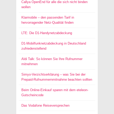
Callya OpenEnd für alle die sich nicht binden
wollen
Klarmobile – den passenden Tarif in
hervorragender Netz-Qualität finden
LTE: Die D1-Handynetzabdeckung
D1-Mobilfunknetzabdeckung in Deutschland
zufriedenstellend
Aldi Talk: So können Sie Ihre Rufnummer
mitnehmen
Simyo-Verzichtserklärung – was Sie bei der
Prepaid-Rufnummernmitnahme beachten sollten
Beim Online-Einkauf sparen mit dem eteleon-
Gutscheincode
Das Vodafone Reiseversprechen