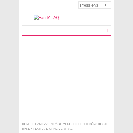
HOME
HANDYVERTRÄGE VERGLEICHEN
GÜNSTIGSTE
HANDY FLATRATE OHNE VERTRAG