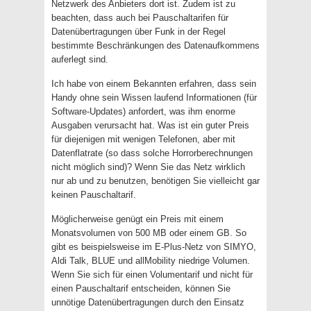
Netzwerk des Anbieters dort ist. Zudem ist zu
beachten, dass auch bei Pauschaltarifen für
Datenübertragungen über Funk in der Regel
bestimmte Beschränkungen des Datenaufkommens
auferlegt sind.
Ich habe von einem Bekannten erfahren, dass sein
Handy ohne sein Wissen laufend Informationen (für
Software-Updates) anfordert, was ihm enorme
Ausgaben verursacht hat. Was ist ein guter Preis
für diejenigen mit wenigen Telefonen, aber mit
Datenflatrate (so dass solche Horrorberechnungen
nicht möglich sind)? Wenn Sie das Netz wirklich
nur ab und zu benutzen, benötigen Sie vielleicht gar
keinen Pauschaltarif.
Möglicherweise genügt ein Preis mit einem
Monatsvolumen von 500 MB oder einem GB. So
gibt es beispielsweise im E-Plus-Netz von SIMYO,
Aldi Talk, BLUE und allMobility niedrige Volumen.
Wenn Sie sich für einen Volumentarif und nicht für
einen Pauschaltarif entscheiden, können Sie
unnötige Datenübertragungen durch den Einsatz