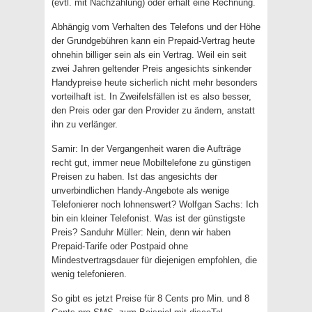
(evtl. mit Nachzahlung) oder erhält eine Rechnung.
Abhängig vom Verhalten des Telefons und der Höhe
der Grundgebühren kann ein Prepaid-Vertrag heute
ohnehin billiger sein als ein Vertrag. Weil ein seit
zwei Jahren geltender Preis angesichts sinkender
Handypreise heute sicherlich nicht mehr besonders
vorteilhaft ist. In Zweifelsfällen ist es also besser,
den Preis oder gar den Provider zu ändern, anstatt
ihn zu verlänger.
Samir: In der Vergangenheit waren die Aufträge
recht gut, immer neue Mobiltelefone zu günstigen
Preisen zu haben. Ist das angesichts der
unverbindlichen Handy-Angebote als wenige
Telefonierer noch lohnenswert? Wolfgan Sachs: Ich
bin ein kleiner Telefonist. Was ist der günstigste
Preis? Sanduhr Müller: Nein, denn wir haben
Prepaid-Tarife oder Postpaid ohne
Mindestvertragsdauer für diejenigen empfohlen, die
wenig telefonieren.
So gibt es jetzt Preise für 8 Cents pro Min. und 8