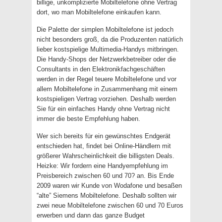
billige, unkomplizierte Mobiltelefone ohne Vertrag
dort, wo man Mobiltelefone einkaufen kann.
Die Palette der simplen Mobiltelefone ist jedoch
nicht besonders groß, da die Produzenten natürlich
lieber kostspielige Multimedia-Handys mitbringen.
Die Handy-Shops der Netzwerkbetreiber oder die
Consultants in den Elektronikfachgeschäften
werden in der Regel teuere Mobiltelefone und vor
allem Mobiltelefone in Zusammenhang mit einem
kostspieligen Vertrag vorziehen. Deshalb werden
Sie für ein einfaches Handy ohne Vertrag nicht
immer die beste Empfehlung haben.
Wer sich bereits für ein gewünschtes Endgerät
entschieden hat, findet bei Online-Händlern mit
größerer Wahrscheinlichkeit die billigsten Deals.
Heizke: Wir fordern eine Handyempfehlung im
Preisbereich zwischen 60 und 70? an. Bis Ende
2009 waren wir Kunde von Wodafone und besaßen
“alte” Siemens Mobiltelefone. Deshalb sollten wir
zwei neue Mobiltelefone zwischen 60 und 70 Euros
erwerben und dann das ganze Budget