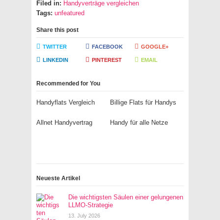
Filed in:
Handyverträge vergleichen
Tags:
unfeatured
Share this post
TWITTER
FACEBOOK
GOOGLE+
LINKEDIN
PINTEREST
EMAIL
Recommended for You
Handyflats Vergleich
Billige Flats für Handys
Allnet Handyvertrag
Handy für alle Netze
Neueste Artikel
Die wichtigsten Säulen einer gelungenen
LLMO-Strategie
13. July 2026