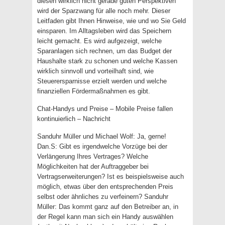
diesen wirklich nicht gerade guten Perspektiven
wird der Sparzwang für alle noch mehr. Dieser
Leitfaden gibt Ihnen Hinweise, wie und wo Sie Geld
einsparen. Im Alltagsleben wird das Speichern
leicht gemacht. Es wird aufgezeigt, welche
Sparanlagen sich rechnen, um das Budget der
Haushalte stark zu schonen und welche Kassen
wirklich sinnvoll und vorteilhaft sind, wie
Steuerersparnisse erzielt werden und welche
finanziellen Fördermaßnahmen es gibt.
Chat-Handys und Preise – Mobile Preise fallen
kontinuierlich – Nachricht
Sanduhr Müller und Michael Wolf: Ja, gerne!
Dan.S: Gibt es irgendwelche Vorzüge bei der
Verlängerung Ihres Vertrages? Welche
Möglichkeiten hat der Auftraggeber bei
Vertragserweiterungen? Ist es beispielsweise auch
möglich, etwas über den entsprechenden Preis
selbst oder ähnliches zu verfeinern? Sanduhr
Müller: Das kommt ganz auf den Betreiber an, in
der Regel kann man sich ein Handy auswählen