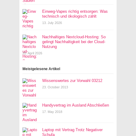
Einweg-Vapes richtig entsorgen: Was
technisch und ökologisch zählt
13. July 2026
Nachhaltiges Nextcloud-Hosting: So
gelingt Nachhaltigkeit bei der Cloud-
Nutzung
20. April 2026
Meistgelesene Artikel
Wissenswertes zur Vorwahl 03212
23. October 2013
Handyvertrag im Ausland Abschließen
17. May 2018
Laptop mit Vertrag Trotz Negativer
Schufa