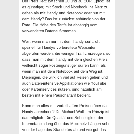
Der Preis liegt zwischen 20 und 30 EUR. 1pico: Ist
es günstiger, mit Stock und Notebook ins Netz zu
gehen als mit Handy und Notebook oder nur mit
dem Handy? Das ist zunächst abhängig von der
Rate. Die Höhe des Tarifs ist abhängig vom
verwendeten Datenaufkommen.
Weil, wenn man nur mit dem Handy surft, oft
speziell für Handys vorbereitete Webseiten
abgerufen werden, die weniger Traffic erzeugen, so
dass man mit dem Handy mit dem gleichen Preis
vielleicht sogar kostengünstiger surfen kann, als
wenn man mit dem Notebook auf dem Weg ist.
Diejenigen, die wirklich viel auf Reisen gehen und
auch Daten-intensive Applikationen wie YouTube
oder Kartenservices nutzen, sind natürlich am
besten mit einem Pauschaltarif bedient.
Kann man alles mit vorteilhaften Preisen über das
Handy abrechnen? Dr. Michael Wolf: Im Prinzip ist
das möglich. Die Qualität und Schnelligkeit der
Internetanbindung über das Mobilnetz hängen sehr
von der Lage des Standortes ab und wie gut das