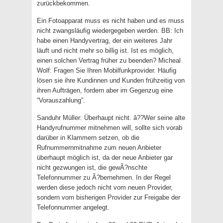
zurückbekommen.
Ein Fotoapparat muss es nicht haben und es muss
nicht zwangsläufig wiedergegeben werden. BB: Ich
habe einen Handyvertrag, der ein weiteres Jahr
läuft und nicht mehr so billig ist. Ist es möglich,
einen solchen Vertrag früher zu beenden? Micheal
Wolf: Fragen Sie Ihren Mobilfunkprovider. Häufig
lösen sie ihre Kundinnen und Kunden frühzeitig von
ihren Aufträgen, fordern aber im Gegenzug eine
“Vorauszahlung”.
Sanduhr Müller: Überhaupt nicht. â??Wer seine alte
Handyrufnummer mitnehmen will, sollte sich vorab
darüber in Klammern setzen, ob die
Rufnummernmitnahme zum neuen Anbieter
überhaupt möglich ist, da der neue Anbieter gar
nicht gezwungen ist, die gewÃ?nschte
Telefonnummer zu Ã?bernehmen. In der Regel
werden diese jedoch nicht vom neuen Provider,
sondern vom bisherigen Provider zur Freigabe der
Telefonnummer angelegt.