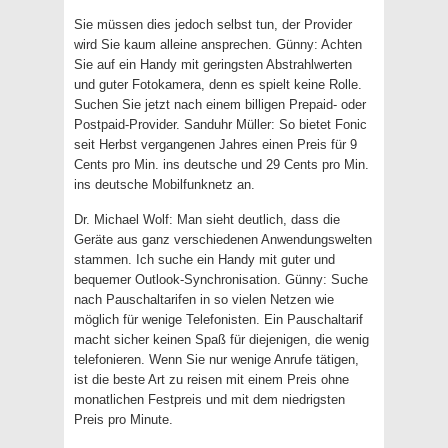
Sie müssen dies jedoch selbst tun, der Provider
wird Sie kaum alleine ansprechen. Günny: Achten
Sie auf ein Handy mit geringsten Abstrahlwerten
und guter Fotokamera, denn es spielt keine Rolle.
Suchen Sie jetzt nach einem billigen Prepaid- oder
Postpaid-Provider. Sanduhr Müller: So bietet Fonic
seit Herbst vergangenen Jahres einen Preis für 9
Cents pro Min. ins deutsche und 29 Cents pro Min.
ins deutsche Mobilfunknetz an.
Dr. Michael Wolf: Man sieht deutlich, dass die
Geräte aus ganz verschiedenen Anwendungswelten
stammen. Ich suche ein Handy mit guter und
bequemer Outlook-Synchronisation. Günny: Suche
nach Pauschaltarifen in so vielen Netzen wie
möglich für wenige Telefonisten. Ein Pauschaltarif
macht sicher keinen Spaß für diejenigen, die wenig
telefonieren. Wenn Sie nur wenige Anrufe tätigen,
ist die beste Art zu reisen mit einem Preis ohne
monatlichen Festpreis und mit dem niedrigsten
Preis pro Minute.