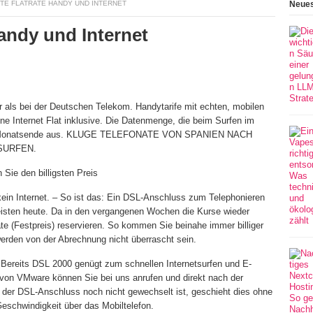
TE FLATRATE HANDY UND INTERNET
Neues
andy und Internet
r als bei der Deutschen Telekom. Handytarife mit echten, mobilen
ne Internet Flat inklusive. Die Datenmenge, die beim Surfen im
ch am Monatsende aus. KLUGE TELEFONATE VON SPANIEN NACH
SURFEN.
 Sie den billigsten Preis
kein Internet. – So ist das: Ein DSL-Anschluss zum Telephonieren
meisten heute. Da in den vergangenen Wochen die Kurse wieder
rate (Festpreis) reservieren. So kommen Sie beinahe immer billiger
erden von der Abrechnung nicht überrascht sein.
 Bereits DSL 2000 genügt zum schnellen Internetsurfen und E-
von VMware können Sie bei uns anrufen und direkt nach der
 der DSL-Anschluss noch nicht gewechselt ist, geschieht dies ohne
schwindigkeit über das Mobiltelefon.