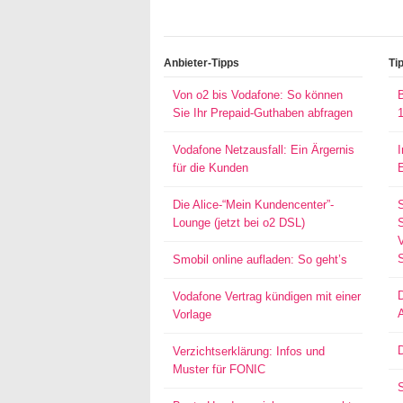
Anbieter-Tipps
Ti
Von o2 bis Vodafone: So können
Sie Ihr Prepaid-Guthaben abfragen
Vodafone Netzausfall: Ein Ärgernis
für die Kunden
Die Alice-“Mein Kundencenter”-
Lounge (jetzt bei o2 DSL)
S
Smobil online aufladen: So geht’s
Vodafone Vertrag kündigen mit einer
Vorlage
D
Verzichtserklärung: Infos und
Muster für FONIC