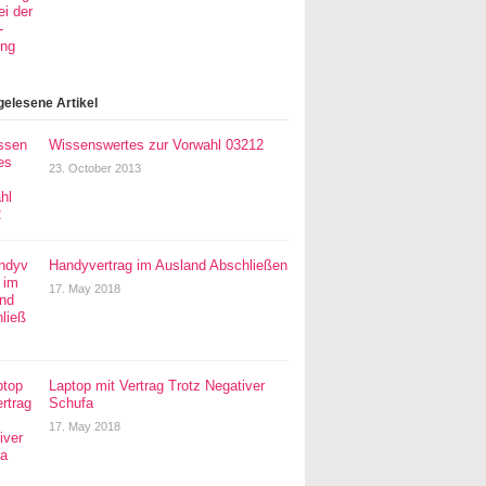
gelesene Artikel
Wissenswertes zur Vorwahl 03212
23. October 2013
Handyvertrag im Ausland Abschließen
17. May 2018
Laptop mit Vertrag Trotz Negativer
Schufa
17. May 2018