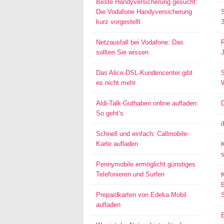
Beste Handyversicherung gesucht:
Die Vodafone Handyversicherung
kurz vorgestellt
Netzausfall bei Vodafone: Das
sollten Sie wissen
Das Alice-DSL-Kundencenter gibt
S
es nicht mehr
Aldi-Talk-Guthaben online aufladen:
So geht’s
Schnell und einfach: Callmobile-
Karte aufladen
s
Pennymobile ermöglicht günstiges
Telefonieren und Surfen
Prepaidkarten von Edeka Mobil
aufladen