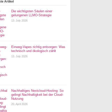
te Artikel
Die wichtigsten Säulen einer
gelungenen LLMO-Strategie
13. July 2026
Einweg-Vapes richtig entsorgen: Was
technisch und ökologisch zählt
13. July 2026
Nachhaltiges Nextcloud-Hosting: So
gelingt Nachhaltigkeit bei der Cloud-
Nutzung
20. April 2026