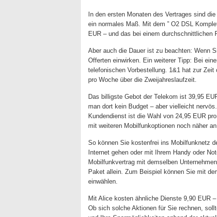
In den ersten Monaten des Vertrages sind die 
ein normales Maß. Mit dem ” O2 DSL Komplett
EUR – und das bei einem durchschnittlichen P
Aber auch die Dauer ist zu beachten: Wenn Si
Offerten einwirken. Ein weiterer Tipp: Bei ein
telefonischen Vorbestellung. 1&1 hat zur Zeit
pro Woche über die Zweijahreslaufzeit.
Das billigste Gebot der Telekom ist 39,95 EUR
man dort kein Budget – aber vielleicht nerv
Kundendienst ist die Wahl von 24,95 EUR pro
mit weiteren Mobilfunkoptionen noch näher an 
So können Sie kostenfrei ins Mobilfunknetz 
Internet gehen oder mit Ihrem Handy oder Not
Mobilfunkvertrag mit demselben Unternehmen 
Paket allein. Zum Beispiel können Sie mit de
einwählen.
Mit Alice kosten ähnliche Dienste 9,90 EUR 
Ob sich solche Aktionen für Sie rechnen, sollt