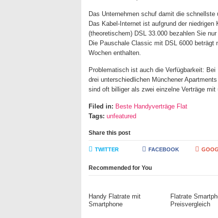
Das Unternehmen schuf damit die schnellste un
Das Kabel-Internet ist aufgrund der niedrige
(theoretischem) DSL 33.000 bezahlen Sie nur
Die Pauschale Classic mit DSL 6000 beträgt nur
Wochen enthalten.
Problematisch ist auch die Verfügbarkeit: Bei
drei unterschiedlichen Münchener Apartments b
sind oft billiger als zwei einzelne Verträge mi
Filed in:
Beste Handyverträge Flat
Tags:
unfeatured
Share this post
TWITTER
FACEBOOK
GOOG
Recommended for You
Handy Flatrate mit
Flatrate Smartp
Smartphone
Preisvergleich