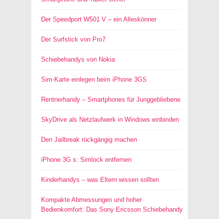
Der Speedport W501 V – ein Alleskönner
Der Surfstick von Pro7
Schiebehandys von Nokia
Sim-Karte einlegen beim iPhone 3GS
Rentnerhandy – Smartphones für Junggebliebene
SkyDrive als Netzlaufwerk in Windows einbinden
Den Jailbreak rückgängig machen
iPhone 3G s: Simlock entfernen
Kinderhandys – was Eltern wissen sollten
Kompakte Abmessungen und hoher
Bedienkomfort: Das Sony Ericsson Schiebehandy