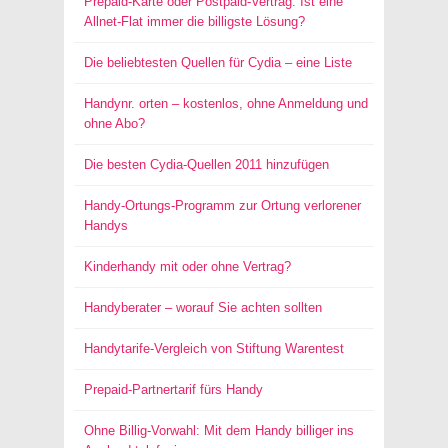
Prepaid-Karte oder Postpaid-Vertrag: Ist eine
Allnet-Flat immer die billigste Lösung?
Die beliebtesten Quellen für Cydia – eine Liste
Handynr. orten – kostenlos, ohne Anmeldung und
ohne Abo?
Die besten Cydia-Quellen 2011 hinzufügen
Handy-Ortungs-Programm zur Ortung verlorener
Handys
Kinderhandy mit oder ohne Vertrag?
Handyberater – worauf Sie achten sollten
Handytarife-Vergleich von Stiftung Warentest
Prepaid-Partnertarif fürs Handy
Ohne Billig-Vorwahl: Mit dem Handy billiger ins