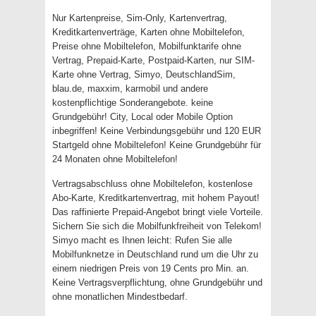
Nur Kartenpreise, Sim-Only, Kartenvertrag,
Kreditkartenverträge, Karten ohne Mobiltelefon,
Preise ohne Mobiltelefon, Mobilfunktarife ohne
Vertrag, Prepaid-Karte, Postpaid-Karten, nur SIM-
Karte ohne Vertrag, Simyo, DeutschlandSim,
blau.de, maxxim, karmobil und andere
kostenpflichtige Sonderangebote. keine
Grundgebühr! City, Local oder Mobile Option
inbegriffen! Keine Verbindungsgebühr und 120 EUR
Startgeld ohne Mobiltelefon! Keine Grundgebühr für
24 Monaten ohne Mobiltelefon!
Vertragsabschluss ohne Mobiltelefon, kostenlose
Abo-Karte, Kreditkartenvertrag, mit hohem Payout!
Das raffinierte Prepaid-Angebot bringt viele Vorteile.
Sichern Sie sich die Mobilfunkfreiheit von Telekom!
Simyo macht es Ihnen leicht: Rufen Sie alle
Mobilfunknetze in Deutschland rund um die Uhr zu
einem niedrigen Preis von 19 Cents pro Min. an.
Keine Vertragsverpflichtung, ohne Grundgebühr und
ohne monatlichen Mindestbedarf.