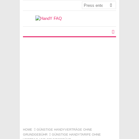
HOME
GÜNSTIGE HANDYVERTRÄGE OHNE
GRUNDGEBÜHR
GÜNSTIGE HANDYTARIFE OHNE