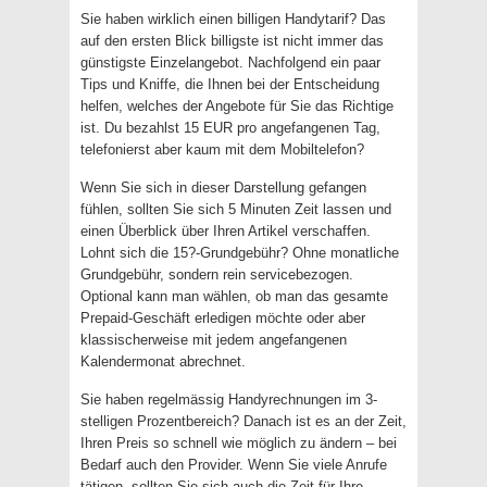
Sie haben wirklich einen billigen Handytarif? Das
auf den ersten Blick billigste ist nicht immer das
günstigste Einzelangebot. Nachfolgend ein paar
Tips und Kniffe, die Ihnen bei der Entscheidung
helfen, welches der Angebote für Sie das Richtige
ist. Du bezahlst 15 EUR pro angefangenen Tag,
telefonierst aber kaum mit dem Mobiltelefon?
Wenn Sie sich in dieser Darstellung gefangen
fühlen, sollten Sie sich 5 Minuten Zeit lassen und
einen Überblick über Ihren Artikel verschaffen.
Lohnt sich die 15?-Grundgebühr? Ohne monatliche
Grundgebühr, sondern rein servicebezogen.
Optional kann man wählen, ob man das gesamte
Prepaid-Geschäft erledigen möchte oder aber
klassischerweise mit jedem angefangenen
Kalendermonat abrechnet.
Sie haben regelmässig Handyrechnungen im 3-
stelligen Prozentbereich? Danach ist es an der Zeit,
Ihren Preis so schnell wie möglich zu ändern – bei
Bedarf auch den Provider. Wenn Sie viele Anrufe
tätigen, sollten Sie sich auch die Zeit für Ihre