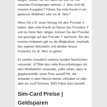
neuesten Eintragungen nehmen. 2. Was sind die
meisten Ausgaben? Führen Sie viele Anrufe in ein
gewisses Mobilnetz oder ins dt. Netz?
Wenn Sie z.B. einen Vertrag mit dem Provider X
haben, aber viele Anrufe an Nutzer des Providers Y
und ins feste Netz tätigen, können Sie den Provider
viel günstiger auf den Provider Y wechseln. Bei den
meisten Anbietern gibt es die Möglichkeit, innerhalb
des eigenen Netzwerks und darüber hinaus
kostenlos ins dt. Netz zu gehen.
Es werden monatlich mehrere hundert Nachrichten
versendet. â??Wer also viele Kurzmitteilungen mit
dem Mobiltelefon versendet, sollte sehen, dass er
gegebenenfalls einen Preis auswÃ?hlt, der
entweder in allen Netzen bereits inkludiert ist oder
aber ein zusÃ?tzliches SMS-Paket dazu bestellt.
Sim-Card Preise |
Geldsparen