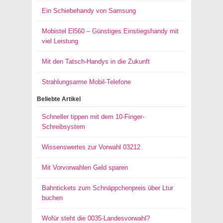
Ein Schiebehandy von Samsung
Mobistel El560 – Günstiges Einstiegshandy mit
viel Leistung
Mit den Tatsch-Handys in die Zukunft
Strahlungsarme Mobil-Telefone
Beliebte Artikel
Schneller tippen mit dem 10-Finger-
Schreibsystem
Wissenswertes zur Vorwahl 03212
Mit Vorvorwahlen Geld sparen
Bahntickets zum Schnäppchenpreis über Ltur
buchen
Wofür steht die 0035-Landesvorwahl?