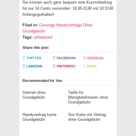
Sie können auch ganz bequem eine Kurzmitteilung
für nur 14 Cents versenden. 19,95 EUR mit 10 EUR
Anfangsguthaben!
Filed in:
Günstige Handyverträge Ohne
Grundgebühr
Tags:
unfeatured
Share this post
TWITTER
FACEBOOK
GOOGLE+
LINKEDIN
PINTEREST
EMAIL
Recommended for You
Internet ohne
Tarife für
Grundgebühr
Wenigtelefonierer ohne
Grundgebühr
Handyvertrag keine
Sim Karte mit Vertrag
Grundgebühr
ohne Grundgebühr