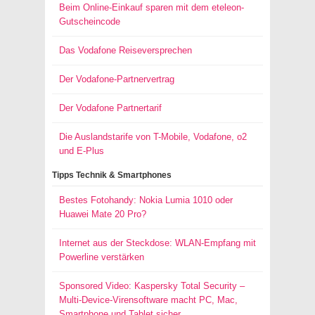
Beim Online-Einkauf sparen mit dem eteleon-
Gutscheincode
Das Vodafone Reiseversprechen
Der Vodafone-Partnervertrag
Der Vodafone Partnertarif
Die Auslandstarife von T-Mobile, Vodafone, o2
und E-Plus
Tipps Technik & Smartphones
Bestes Fotohandy: Nokia Lumia 1010 oder
Huawei Mate 20 Pro?
Internet aus der Steckdose: WLAN-Empfang mit
Powerline verstärken
Sponsored Video: Kaspersky Total Security –
Multi-Device-Virensoftware macht PC, Mac,
Smartphone und Tablet sicher