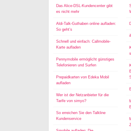
Das Alice-DSL-Kundencenter gibt
S
es nicht mehr
Aldi-Talk-Guthaben online aufladen:
So geht’s
Schnell und einfach: Callmobile-
Karte aufladen
s
Pennymobile ermöglicht günstiges
Telefonieren und Surfen
Prepaidkarten von Edeka Mobil
aufladen
Wer ist der Netzanbieter für die
Tarife von simyo?
E
So erreichen Sie den Talkline
Kundenservice
M
Smobile aufladen: Die