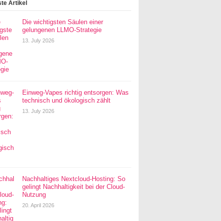
te Artikel
Die wichtigsten Säulen einer
gelungenen LLMO-Strategie
13. July 2026
Einweg-Vapes richtig entsorgen: Was
technisch und ökologisch zählt
13. July 2026
Nachhaltiges Nextcloud-Hosting: So
gelingt Nachhaltigkeit bei der Cloud-
Nutzung
20. April 2026