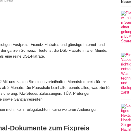
 GÜNSTIG
Neues
tigen Festpreis. Fixnetz-Flatrates und günstige Internet- und
n der ganzen Schweiz. Heute ist die DSL-Flatrate in aller Munde.
ls eine reine DSL-Flatrate.
 Mit uns zahlen Sie einen vorteilhaften Monatsfestpreis für Ihr
ts ab 3 Monate. Die Pauschale beinhaltet bereits alles, was Sie für
rsicherung, Kfz-Steuer, Zulassungen, TÜV, Prüfungen,
e sowie Ganzjahresreifen.
onen mehr, kein Teilegutachten, keine weiteren Änderungen!
inal-Dokumente zum Fixpreis