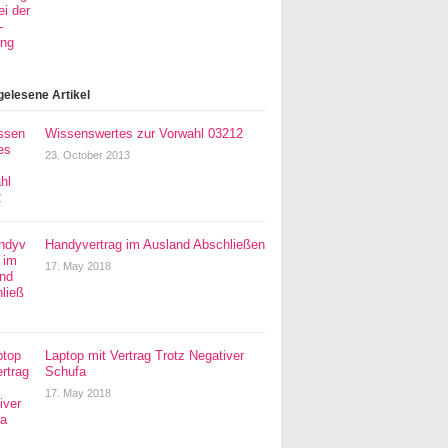
gelesene Artikel
Wissenswertes zur Vorwahl 03212
23. October 2013
Handyvertrag im Ausland Abschließen
17. May 2018
Laptop mit Vertrag Trotz Negativer
Schufa
17. May 2018