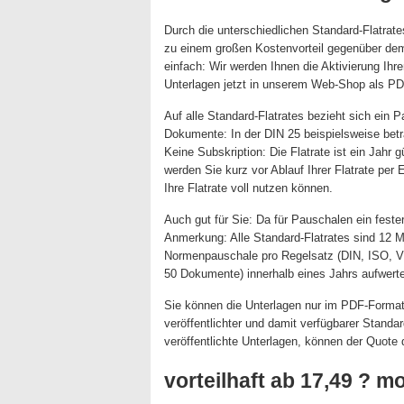
Durch die unterschiedlichen Standard-Flatra
zu einem großen Kostenvorteil gegenüber dem E
einfach: Wir werden Ihnen die Aktivierung Ihr
Unterlagen jetzt in unserem Web-Shop als PD
Auf alle Standard-Flatrates bezieht sich ein 
Dokumente: In der DIN 25 beispielsweise betr
Keine Subskription: Die Flatrate ist ein Jahr g
werden Sie kurz vor Ablauf Ihrer Flatrate per 
Ihre Flatrate voll nutzen können.
Auch gut für Sie: Da für Pauschalen ein feste
Anmerkung: Alle Standard-Flatrates sind 12 M
Normenpauschale pro Regelsatz (DIN, ISO, VD
50 Dokumente) innerhalb eines Jahrs aufwert
Sie können die Unterlagen nur im PDF-Format 
veröffentlichter und damit verfügbarer Standa
veröffentlichte Unterlagen, können der Quote 
vorteilhaft ab 17,49 ? m