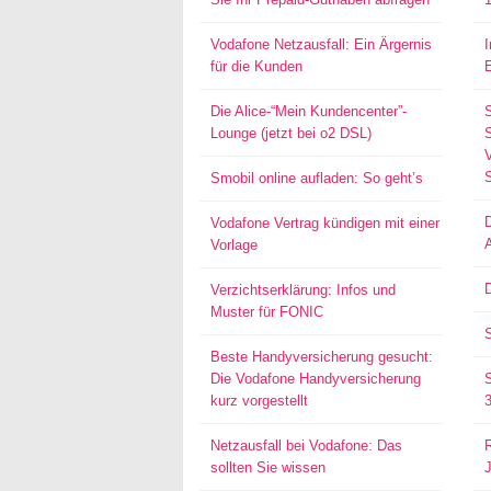
Vodafone Netzausfall: Ein Ärgernis
für die Kunden
Die Alice-“Mein Kundencenter”-
Lounge (jetzt bei o2 DSL)
S
Smobil online aufladen: So geht’s
Vodafone Vertrag kündigen mit einer
Vorlage
D
Verzichtserklärung: Infos und
Muster für FONIC
Beste Handyversicherung gesucht:
Die Vodafone Handyversicherung
kurz vorgestellt
Netzausfall bei Vodafone: Das
sollten Sie wissen