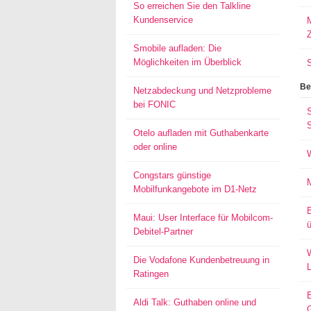
So erreichen Sie den Talkline
Kundenservice
M
Smobile aufladen: Die
Möglichkeiten im Überblick
Be
Netzabdeckung und Netzprobleme
bei FONIC
S
Otelo aufladen mit Guthabenkarte
oder online
Congstars günstige
Mobilfunkangebote im D1-Netz
Maui: User Interface für Mobilcom-
ü
Debitel-Partner
W
Die Vodafone Kundenbetreuung in
Ratingen
Aldi Talk: Guthaben online und