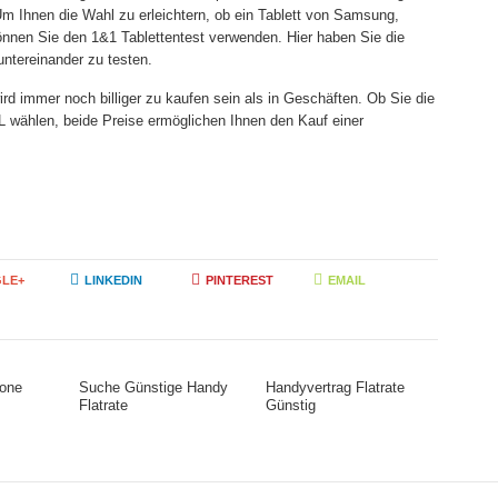
 Um Ihnen die Wahl zu erleichtern, ob ein Tablett von Samsung,
können Sie den 1&1 Tablettentest verwenden. Hier haben Sie die
untereinander zu testen.
ird immer noch billiger zu kaufen sein als in Geschäften. Ob Sie die
 XL wählen, beide Preise ermöglichen Ihnen den Kauf einer
LE+
LINKEDIN
PINTEREST
EMAIL
hone
Suche Günstige Handy
Handyvertrag Flatrate
Flatrate
Günstig