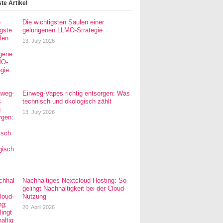
te Artikel
Die wichtigsten Säulen einer
gelungenen LLMO-Strategie
13. July 2026
Einweg-Vapes richtig entsorgen: Was
technisch und ökologisch zählt
13. July 2026
Nachhaltiges Nextcloud-Hosting: So
gelingt Nachhaltigkeit bei der Cloud-
Nutzung
20. April 2026