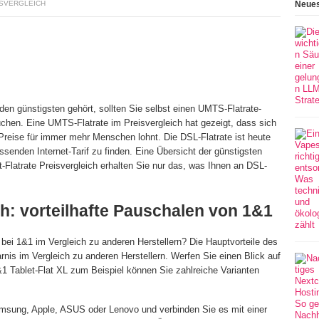
ISVERGLEICH
Neues
den günstigsten gehört, sollten Sie selbst einen UMTS-Flatrate-
uchen. Eine UMTS-Flatrate im Preisvergleich hat gezeigt, dass sich
 Preise für immer mehr Menschen lohnt. Die DSL-Flatrate ist heute
senden Internet-Tarif zu finden. Eine Übersicht der günstigsten
t-Flatrate Preisvergleich erhalten Sie nur das, was Ihnen an DSL-
ch: vorteilhafte Pauschalen von 1&1
t bei 1&1 im Vergleich zu anderen Herstellern? Die Hauptvorteile des
rnis im Vergleich zu anderen Herstellern. Werfen Sie einen Blick auf
&1 Tablet-Flat XL zum Beispiel können Sie zahlreiche Varianten
Samsung, Apple, ASUS oder Lenovo und verbinden Sie es mit einer