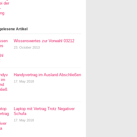
gelesene Artikel
Wissenswertes zur Vorwahl 03212
23. October 2013
Handyvertrag im Ausland Abschließen
17. May 2018
Laptop mit Vertrag Trotz Negativer
Schufa
17. May 2018