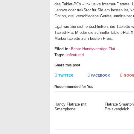
des Tablet-PCs – inklusive Internet-Flatrate.
Lenovo oder trekStor für Sie am besten ist, 
Option, drei verschiedene Geräte unmittelbar 
Egal wie Sie sich entschließen, die Tablette w
Tablett-Flat M oder die schnelle Tablett-Flat
Markentablette zum besten Preis.
Filed in:
Beste Handyverträge Flat
Tags:
unfeatured
Share this post
TWITTER
FACEBOOK
GOOG
Recommended for You
Handy Flatrate mit
Flatrate Smartp
Smartphone
Preisvergleich