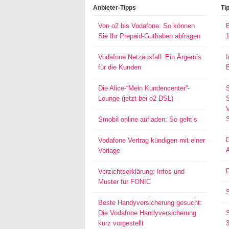
Anbieter-Tipps
Ti
Von o2 bis Vodafone: So können
Sie Ihr Prepaid-Guthaben abfragen
Vodafone Netzausfall: Ein Ärgernis
für die Kunden
Die Alice-“Mein Kundencenter”-
Lounge (jetzt bei o2 DSL)
S
Smobil online aufladen: So geht’s
Vodafone Vertrag kündigen mit einer
Vorlage
D
Verzichtserklärung: Infos und
Muster für FONIC
Beste Handyversicherung gesucht:
Die Vodafone Handyversicherung
kurz vorgestellt