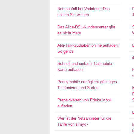
Netzausfall bei Vodafone: Das
sollten Sie wissen
Das Alice-DSL-Kundencenter gibt
S
es nicht mehr
Aldi-Talk-Guthaben online aufladen:
So geht’s
Schnell und einfach: Callmobile-
Karte aufladen
s
Pennymobile ermöglicht günstiges
Telefonieren und Surfen
Prepaidkarten von Edeka Mobil
aufladen
Wer ist der Netzanbieter für die
Tarife von simyo?
E