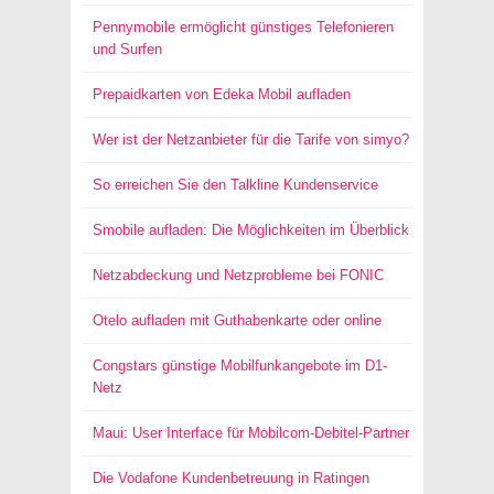
Pennymobile ermöglicht günstiges Telefonieren
und Surfen
Prepaidkarten von Edeka Mobil aufladen
Wer ist der Netzanbieter für die Tarife von simyo?
So erreichen Sie den Talkline Kundenservice
Smobile aufladen: Die Möglichkeiten im Überblick
Netzabdeckung und Netzprobleme bei FONIC
Otelo aufladen mit Guthabenkarte oder online
Congstars günstige Mobilfunkangebote im D1-
Netz
Maui: User Interface für Mobilcom-Debitel-Partner
Die Vodafone Kundenbetreuung in Ratingen