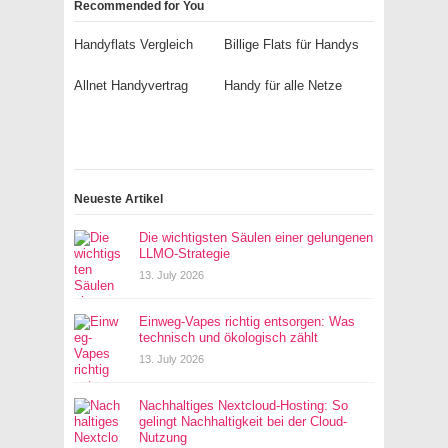
Recommended for You
Handyflats Vergleich
Billige Flats für Handys
Allnet Handyvertrag
Handy für alle Netze
Neueste Artikel
Die wichtigsten Säulen einer gelungenen
LLMO-Strategie
13. July 2026
Einweg-Vapes richtig entsorgen: Was
technisch und ökologisch zählt
13. July 2026
Nachhaltiges Nextcloud-Hosting: So
gelingt Nachhaltigkeit bei der Cloud-
Nutzung