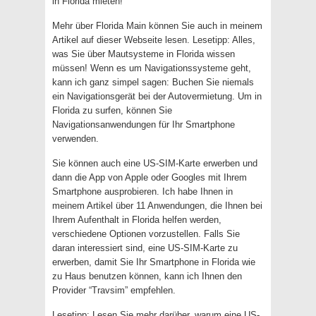
in Florida mieten!
Mehr über Florida Main können Sie auch in meinem
Artikel auf dieser Webseite lesen. Lesetipp: Alles,
was Sie über Mautsysteme in Florida wissen
müssen! Wenn es um Navigationssysteme geht,
kann ich ganz simpel sagen: Buchen Sie niemals
ein Navigationsgerät bei der Autovermietung. Um in
Florida zu surfen, können Sie
Navigationsanwendungen für Ihr Smartphone
verwenden.
Sie können auch eine US-SIM-Karte erwerben und
dann die App von Apple oder Googles mit Ihrem
Smartphone ausprobieren. Ich habe Ihnen in
meinem Artikel über 11 Anwendungen, die Ihnen bei
Ihrem Aufenthalt in Florida helfen werden,
verschiedene Optionen vorzustellen. Falls Sie
daran interessiert sind, eine US-SIM-Karte zu
erwerben, damit Sie Ihr Smartphone in Florida wie
zu Haus benutzen können, kann ich Ihnen den
Provider “Travsim” empfehlen.
Lesetipp: Lesen Sie mehr darüber, warum eine US-