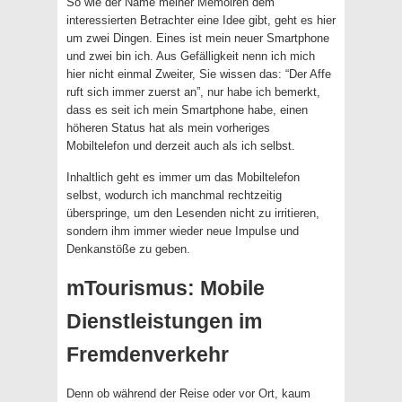
So wie der Name meiner Memoiren dem
interessierten Betrachter eine Idee gibt, geht es hier
um zwei Dingen. Eines ist mein neuer Smartphone
und zwei bin ich. Aus Gefälligkeit nenn ich mich
hier nicht einmal Zweiter, Sie wissen das: “Der Affe
ruft sich immer zuerst an”, nur habe ich bemerkt,
dass es seit ich mein Smartphone habe, einen
höheren Status hat als mein vorheriges
Mobiltelefon und derzeit auch als ich selbst.
Inhaltlich geht es immer um das Mobiltelefon
selbst, wodurch ich manchmal rechtzeitig
überspringe, um den Lesenden nicht zu irritieren,
sondern ihm immer wieder neue Impulse und
Denkanstöße zu geben.
mTourismus: Mobile
Dienstleistungen im
Fremdenverkehr
Denn ob während der Reise oder vor Ort, kaum