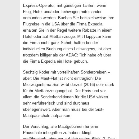
Express-Operator, mit günstigen Tarifen, wenn
Flug, Hotel und/oder Leihwagen miteinander
verbunden werden. Buchen Sie beispielsweise Ihre
Flugreise in die USA über die Firma Expedia,
erhalten Sie in der Regel weitere Rabatte in einem
Hotel oder auf Mietfahrzeuge. Mit Happycar kann
die Firma nicht ganz Schritt halten bei der
individuellen Buchung eines Leihwagens, ist aber
trotzdem billiger als der ADAC: “Ich habe oft über
die Firma Expedia ein Hotel gebuch.
Sechzig Köder mit vorteilhaften Sonderpreisen –
aber: Die Maut-Flat ist nicht einträglich! Die
Mietwagenfirma Sixt wirbt derzeit (2016) sehr stark
für ihr Mietfahrzeugangebot. Der Preis und vor
allem die Sonderkonditionen für die USA wirken
sehr verführerisch und sind durchaus
überlegenswert. Aber man muss bei der Sixt-
Mautpauschale aufpassen.
Der Vorschlag, alle Mautgebühren für eine
Pauschale inbegriffen zu haben, klingt
verführerisch, aber nur auf den ersten Blick. 2. Das