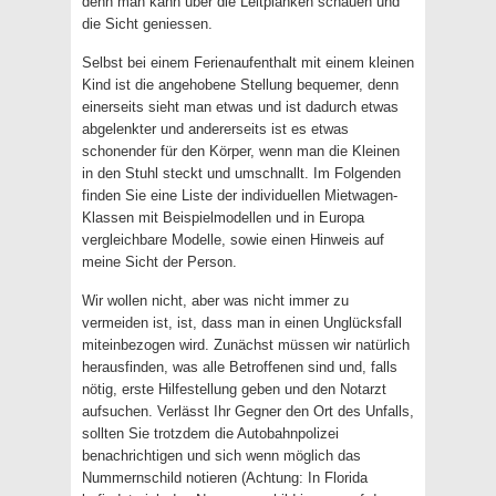
denn man kann über die Leitplanken schauen und
die Sicht geniessen.
Selbst bei einem Ferienaufenthalt mit einem kleinen
Kind ist die angehobene Stellung bequemer, denn
einerseits sieht man etwas und ist dadurch etwas
abgelenkter und andererseits ist es etwas
schonender für den Körper, wenn man die Kleinen
in den Stuhl steckt und umschnallt. Im Folgenden
finden Sie eine Liste der individuellen Mietwagen-
Klassen mit Beispielmodellen und in Europa
vergleichbare Modelle, sowie einen Hinweis auf
meine Sicht der Person.
Wir wollen nicht, aber was nicht immer zu
vermeiden ist, ist, dass man in einen Unglücksfall
miteinbezogen wird. Zunächst müssen wir natürlich
herausfinden, was alle Betroffenen sind und, falls
nötig, erste Hilfestellung geben und den Notarzt
aufsuchen. Verlässt Ihr Gegner den Ort des Unfalls,
sollten Sie trotzdem die Autobahnpolizei
benachrichtigen und sich wenn möglich das
Nummernschild notieren (Achtung: In Florida