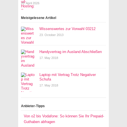
20. April 2026
Meistgelesene Artikel
Wissenswertes zur Vorwahl 03212
23. October 2013
Handyvertrag im Ausland Abschließen
17. May 2018
Laptop mit Vertrag Trotz Negativer
Schufa
17. May 2018
Anbieter-Tipps
Von o2 bis Vodafone: So können Sie Ihr Prepaid-
Guthaben abfragen