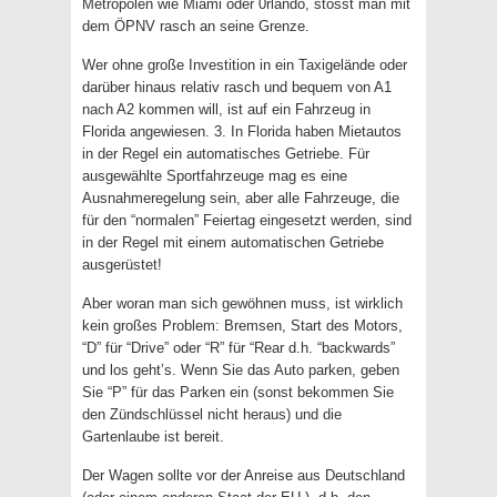
Metropolen wie Miami oder 0rlando, stösst man mit
dem ÖPNV rasch an seine Grenze.
Wer ohne große Investition in ein Taxigelände oder
darüber hinaus relativ rasch und bequem von A1
nach A2 kommen will, ist auf ein Fahrzeug in
Florida angewiesen. 3. In Florida haben Mietautos
in der Regel ein automatisches Getriebe. Für
ausgewählte Sportfahrzeuge mag es eine
Ausnahmeregelung sein, aber alle Fahrzeuge, die
für den “normalen” Feiertag eingesetzt werden, sind
in der Regel mit einem automatischen Getriebe
ausgerüstet!
Aber woran man sich gewöhnen muss, ist wirklich
kein großes Problem: Bremsen, Start des Motors,
“D” für “Drive” oder “R” für “Rear d.h. “backwards”
und los geht’s. Wenn Sie das Auto parken, geben
Sie “P” für das Parken ein (sonst bekommen Sie
den Zündschlüssel nicht heraus) und die
Gartenlaube ist bereit.
Der Wagen sollte vor der Anreise aus Deutschland