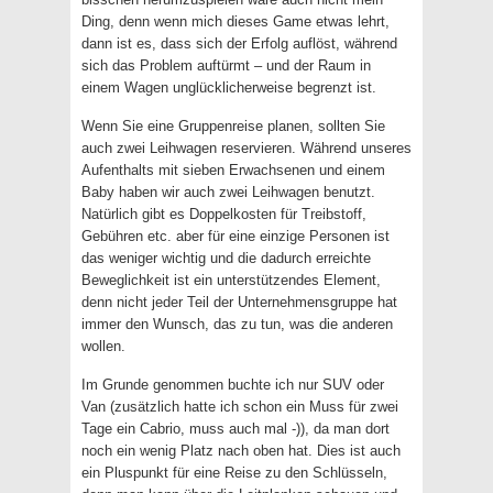
Ding, denn wenn mich dieses Game etwas lehrt,
dann ist es, dass sich der Erfolg auflöst, während
sich das Problem auftürmt – und der Raum in
einem Wagen unglücklicherweise begrenzt ist.
Wenn Sie eine Gruppenreise planen, sollten Sie
auch zwei Leihwagen reservieren. Während unseres
Aufenthalts mit sieben Erwachsenen und einem
Baby haben wir auch zwei Leihwagen benutzt.
Natürlich gibt es Doppelkosten für Treibstoff,
Gebühren etc. aber für eine einzige Personen ist
das weniger wichtig und die dadurch erreichte
Beweglichkeit ist ein unterstützendes Element,
denn nicht jeder Teil der Unternehmensgruppe hat
immer den Wunsch, das zu tun, was die anderen
wollen.
Im Grunde genommen buchte ich nur SUV oder
Van (zusätzlich hatte ich schon ein Muss für zwei
Tage ein Cabrio, muss auch mal -)), da man dort
noch ein wenig Platz nach oben hat. Dies ist auch
ein Pluspunkt für eine Reise zu den Schlüsseln,