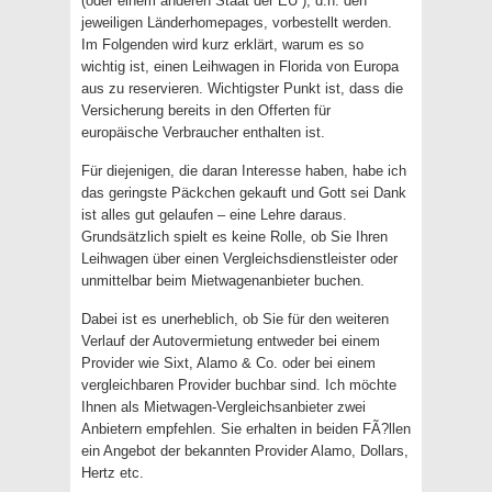
(oder einem anderen Staat der EU ), d.h. den
jeweiligen Länderhomepages, vorbestellt werden.
Im Folgenden wird kurz erklärt, warum es so
wichtig ist, einen Leihwagen in Florida von Europa
aus zu reservieren. Wichtigster Punkt ist, dass die
Versicherung bereits in den Offerten für
europäische Verbraucher enthalten ist.
Für diejenigen, die daran Interesse haben, habe ich
das geringste Päckchen gekauft und Gott sei Dank
ist alles gut gelaufen – eine Lehre daraus.
Grundsätzlich spielt es keine Rolle, ob Sie Ihren
Leihwagen über einen Vergleichsdienstleister oder
unmittelbar beim Mietwagenanbieter buchen.
Dabei ist es unerheblich, ob Sie für den weiteren
Verlauf der Autovermietung entweder bei einem
Provider wie Sixt, Alamo & Co. oder bei einem
vergleichbaren Provider buchbar sind. Ich möchte
Ihnen als Mietwagen-Vergleichsanbieter zwei
Anbietern empfehlen. Sie erhalten in beiden FÃ?llen
ein Angebot der bekannten Provider Alamo, Dollars,
Hertz etc.