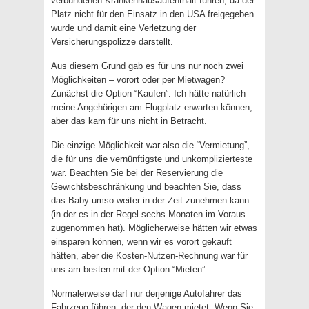
verbundenen Krankenhausaufenthalt führen, da der
Platz nicht für den Einsatz in den USA freigegeben
wurde und damit eine Verletzung der
Versicherungspolizze darstellt.
Aus diesem Grund gab es für uns nur noch zwei
Möglichkeiten – vorort oder per Mietwagen?
Zunächst die Option “Kaufen”. Ich hätte natürlich
meine Angehörigen am Flugplatz erwarten können,
aber das kam für uns nicht in Betracht.
Die einzige Möglichkeit war also die “Vermietung”,
die für uns die vernünftigste und unkomplizierteste
war. Beachten Sie bei der Reservierung die
Gewichtsbeschränkung und beachten Sie, dass
das Baby umso weiter in der Zeit zunehmen kann
(in der es in der Regel sechs Monaten im Voraus
zugenommen hat). Möglicherweise hätten wir etwas
einsparen können, wenn wir es vorort gekauft
hätten, aber die Kosten-Nutzen-Rechnung war für
uns am besten mit der Option “Mieten”.
Normalerweise darf nur derjenige Autofahrer das
Fahrzeug führen, der den Wagen mietet. Wenn Sie