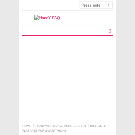
HOME
HANDYVERTRÄGE VERGLEICHEN
BILLIGSTE
FLATRATE FÜR SMARTPHONE