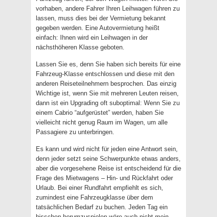
vorhaben, andere Fahrer Ihren Leihwagen führen zu
lassen, muss dies bei der Vermietung bekannt
gegeben werden. Eine Autovermietung heißt
einfach: Ihnen wird ein Leihwagen in der
nächsthöheren Klasse geboten.
Lassen Sie es, denn Sie haben sich bereits für eine
Fahrzeug-Klasse entschlossen und diese mit den
anderen Reiseteilnehmern besprochen. Das einzig
Wichtige ist, wenn Sie mit mehreren Leuten reisen,
dann ist ein Upgrading oft suboptimal: Wenn Sie zu
einem Cabrio “aufgerüstet” werden, haben Sie
vielleicht nicht genug Raum im Wagen, um alle
Passagiere zu unterbringen.
Es kann und wird nicht für jeden eine Antwort sein,
denn jeder setzt seine Schwerpunkte etwas anders,
aber die vorgesehene Reise ist entscheidend für die
Frage des Mietwagens – Hin- und Rückfahrt oder
Urlaub. Bei einer Rundfahrt empfiehlt es sich,
zumindest eine Fahrzeugklasse über dem
tatsächlichen Bedarf zu buchen. Jeden Tag ein
bisschen herumzuspielen wäre auch nicht mein