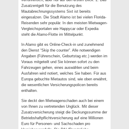
Zusatzentgelt für die Benutzung des
Mautabrechnungssystems Sixt ist bereits
eingesalzen. Die Stadt Alamo ist bei vielen Florida-
Reisenden sehr populär. In den meisten Mietwagen-
Vergleichsportalen wie Happycar oder Expedia
steht die Alamo-Flotte im Mittelpunkt.
In Alamo gibt es Online-Check-in und zunehmend
den Dienst “Skip the counter”. Alle notwendigen
Angaben (Führerschein, Geburtstag etc.) werden im
Voraus mitgeteilt und Sie können sofort zu den
Fahrzeugen gehen, eines auswählen und beim
Ausfahren wird notiert, welches Sie haben. Für aus
Europa gebuchte Mietautos sind, wie oben erwähnt,
die wesentlichen Versicherungspolicen bereits
enthalten.
Sie deckt den Mietwagenschaden auch bei einem
von Ihnen zu vertretenden Unglück. Mit dieser
Zusatzversicherung steigt die Deckungssumme der
Betriebshaftpflichtversicherung auf eine Millionen
Euro für Personen- und Sachschaden pro