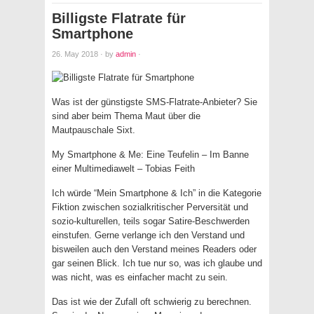
Billigste Flatrate für
Smartphone
26. May 2018
·
by
admin
·
Was ist der günstigste SMS-Flatrate-Anbieter? Sie
sind aber beim Thema Maut über die
Mautpauschale Sixt.
My Smartphone & Me: Eine Teufelin – Im Banne
einer Multimediawelt – Tobias Feith
Ich würde “Mein Smartphone & Ich” in die Kategorie
Fiktion zwischen sozialkritischer Perversität und
sozio-kulturellen, teils sogar Satire-Beschwerden
einstufen. Gerne verlange ich den Verstand und
bisweilen auch den Verstand meines Readers oder
gar seinen Blick. Ich tue nur so, was ich glaube und
was nicht, was es einfacher macht zu sein.
Das ist wie der Zufall oft schwierig zu berechnen.