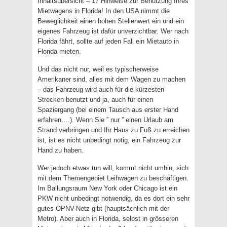
Inhaltsübersicht – 17 Hinweise zur Benutzung Ihres
Mietwagens in Florida! In den USA nimmt die
Beweglichkeit einen hohen Stellenwert ein und ein
eigenes Fahrzeug ist dafür unverzichtbar. Wer nach
Florida fährt, sollte auf jeden Fall ein Mietauto in
Florida mieten.
Und das nicht nur, weil es typischerweise
Amerikaner sind, alles mit dem Wagen zu machen
– das Fahrzeug wird auch für die kürzesten
Strecken benutzt und ja, auch für einen
Spaziergang (bei einem Tausch aus erster Hand
erfahren….). Wenn Sie ” nur ” einen Urlaub am
Strand verbringen und Ihr Haus zu Fuß zu erreichen
ist, ist es nicht unbedingt nötig, ein Fahrzeug zur
Hand zu haben.
Wer jedoch etwas tun will, kommt nicht umhin, sich
mit dem Themengebiet Leihwagen zu beschäftigen.
Im Ballungsraum New York oder Chicago ist ein
PKW nicht unbedingt notwendig, da es dort ein sehr
gutes ÖPNV-Netz gibt (hauptsächlich mit der
Metro). Aber auch in Florida, selbst in grösseren