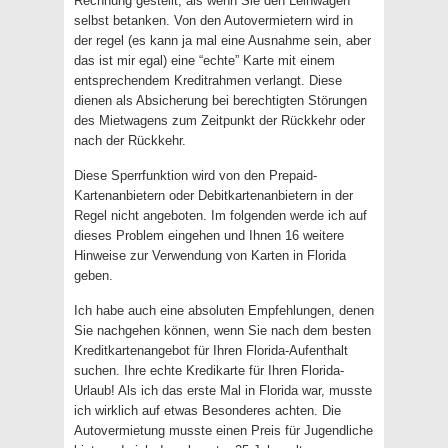
Rechnung gestellt, als wenn Sie den Leihwagen
selbst betanken. Von den Autovermietern wird in
der regel (es kann ja mal eine Ausnahme sein, aber
das ist mir egal) eine “echte” Karte mit einem
entsprechendem Kreditrahmen verlangt. Diese
dienen als Absicherung bei berechtigten Störungen
des Mietwagens zum Zeitpunkt der Rückkehr oder
nach der Rückkehr.
Diese Sperrfunktion wird von den Prepaid-
Kartenanbietern oder Debitkartenanbietern in der
Regel nicht angeboten. Im folgenden werde ich auf
dieses Problem eingehen und Ihnen 16 weitere
Hinweise zur Verwendung von Karten in Florida
geben.
Ich habe auch eine absoluten Empfehlungen, denen
Sie nachgehen können, wenn Sie nach dem besten
Kreditkartenangebot für Ihren Florida-Aufenthalt
suchen. Ihre echte Kredikarte für Ihren Florida-
Urlaub! Als ich das erste Mal in Florida war, musste
ich wirklich auf etwas Besonderes achten. Die
Autovermietung musste einen Preis für Jugendliche