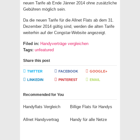
neuen Tarife ab Ende Jänner 2014 ohne zusätzliche
Gebühren möglich sein.
Da die neuen Tarife für die Allnet Flats ab dem 31.
Dezember 2014 gültig sind, werden die alten Tarife
weiterhin auf der Congstar-Website angezeigt.
Filed in:
Handyverträge vergleichen
Tags:
unfeatured
Share this post
TWITTER
FACEBOOK
GOOGLE+
LINKEDIN
PINTEREST
EMAIL
Recommended for You
Handyflats Vergleich
Billige Flats für Handys
Allnet Handyvertrag
Handy für alle Netze