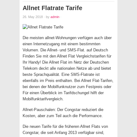
Allnet Flatrate Tarife
26. May 2018
·
by
admin
·
Die meisten allnet-Wohnungen verfügen auch über
einen Internetzugang mit einem bestimmten
Volumen. Die Allnet- und SMS-Flat. auf Deutsch
Finden Sie mit den Allnet Flat Vergleichstarifen für
Ihr Handy! Die Allnet Flat im Netz der Deutschen
Telekom deckt alle nationalen Netze ab und bietet
beste Sprachqualität. Eine SMS-Flatrate ist
ebenfalls im Preis enthalten. Bei Allnet Flat-Tarifen,
bei denen der Mobilfunknutzer zum Festpreis oder
Für einen Überblick im Tarifdschungel hilft der
Mobilfunktarifvergleich.
Allnet-Pauschalen: Der Congstar reduziert die
Kosten, aber zum Teil auch die Performance.
Die neuen Tarife für die früheren Allnet Flats von
Congstar, die seit Anfang 2013 verfügbar sind,