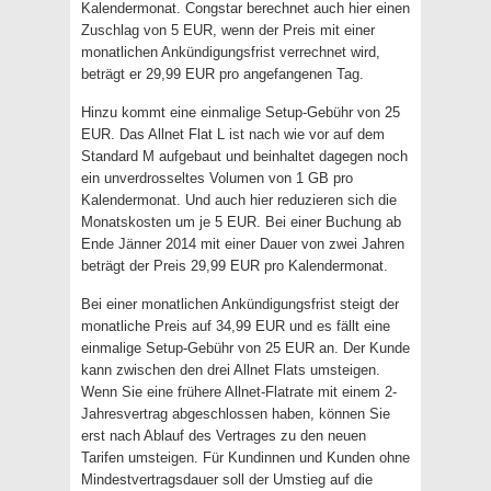
Kalendermonat. Congstar berechnet auch hier einen
Zuschlag von 5 EUR, wenn der Preis mit einer
monatlichen Ankündigungsfrist verrechnet wird,
beträgt er 29,99 EUR pro angefangenen Tag.
Hinzu kommt eine einmalige Setup-Gebühr von 25
EUR. Das Allnet Flat L ist nach wie vor auf dem
Standard M aufgebaut und beinhaltet dagegen noch
ein unverdrosseltes Volumen von 1 GB pro
Kalendermonat. Und auch hier reduzieren sich die
Monatskosten um je 5 EUR. Bei einer Buchung ab
Ende Jänner 2014 mit einer Dauer von zwei Jahren
beträgt der Preis 29,99 EUR pro Kalendermonat.
Bei einer monatlichen Ankündigungsfrist steigt der
monatliche Preis auf 34,99 EUR und es fällt eine
einmalige Setup-Gebühr von 25 EUR an. Der Kunde
kann zwischen den drei Allnet Flats umsteigen.
Wenn Sie eine frühere Allnet-Flatrate mit einem 2-
Jahresvertrag abgeschlossen haben, können Sie
erst nach Ablauf des Vertrages zu den neuen
Tarifen umsteigen. Für Kundinnen und Kunden ohne
Mindestvertragsdauer soll der Umstieg auf die