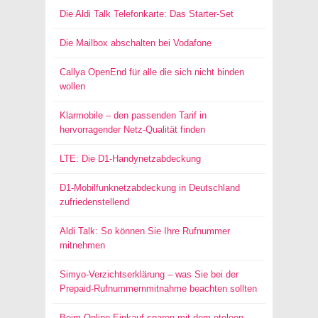
Die Aldi Talk Telefonkarte: Das Starter-Set
Die Mailbox abschalten bei Vodafone
Callya OpenEnd für alle die sich nicht binden
wollen
Klarmobile – den passenden Tarif in
hervorragender Netz-Qualität finden
LTE: Die D1-Handynetzabdeckung
D1-Mobilfunknetzabdeckung in Deutschland
zufriedenstellend
Aldi Talk: So können Sie Ihre Rufnummer
mitnehmen
Simyo-Verzichtserklärung – was Sie bei der
Prepaid-Rufnummernmitnahme beachten sollten
Beim Online-Einkauf sparen mit dem eteleon-