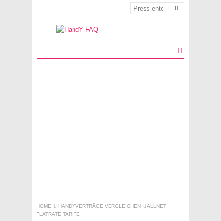
HOME
HANDYVERTRÄGE VERGLEICHEN
ALLNET
FLATRATE TARIFE