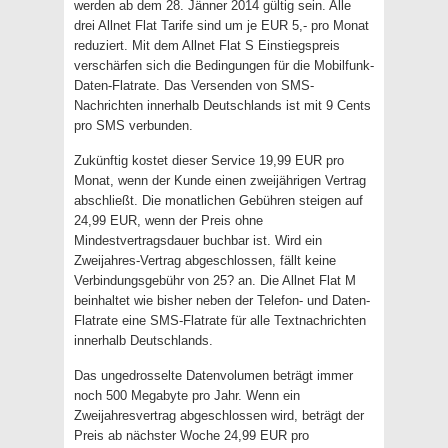
werden ab dem 28. Jänner 2014 gültig sein. Alle
drei Allnet Flat Tarife sind um je EUR 5,- pro Monat
reduziert. Mit dem Allnet Flat S Einstiegspreis
verschärfen sich die Bedingungen für die Mobilfunk-
Daten-Flatrate. Das Versenden von SMS-
Nachrichten innerhalb Deutschlands ist mit 9 Cents
pro SMS verbunden.
Zukünftig kostet dieser Service 19,99 EUR pro
Monat, wenn der Kunde einen zweijährigen Vertrag
abschließt. Die monatlichen Gebühren steigen auf
24,99 EUR, wenn der Preis ohne
Mindestvertragsdauer buchbar ist. Wird ein
Zweijahres-Vertrag abgeschlossen, fällt keine
Verbindungsgebühr von 25? an. Die Allnet Flat M
beinhaltet wie bisher neben der Telefon- und Daten-
Flatrate eine SMS-Flatrate für alle Textnachrichten
innerhalb Deutschlands.
Das ungedrosselte Datenvolumen beträgt immer
noch 500 Megabyte pro Jahr. Wenn ein
Zweijahresvertrag abgeschlossen wird, beträgt der
Preis ab nächster Woche 24,99 EUR pro