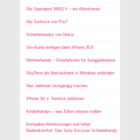
Der Speedport W501 V – ein Alleskönner
Der Surfstick von Pro7
Schiebehandys von Nokia
Sim-Karte einlegen beim iPhone 3GS
Rentnerhandy – Smartphones für Junggebliebene
SkyDrive als Netzlaufwerk in Windows einbinden
Den Jailbreak rückgängig machen
iPhone 3G s: Simlock entfernen
Kinderhandys – was Eltern wissen sollten
Kompakte Abmessungen und hoher
Bedienkomfort: Das Sony Ericsson Schiebehandy