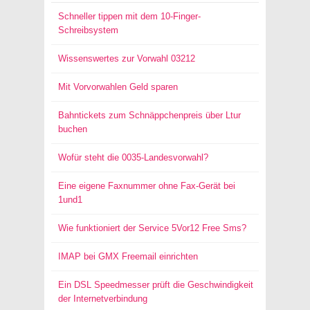
Schneller tippen mit dem 10-Finger-
Schreibsystem
Wissenswertes zur Vorwahl 03212
Mit Vorvorwahlen Geld sparen
Bahntickets zum Schnäppchenpreis über Ltur
buchen
Wofür steht die 0035-Landesvorwahl?
Eine eigene Faxnummer ohne Fax-Gerät bei
1und1
Wie funktioniert der Service 5Vor12 Free Sms?
IMAP bei GMX Freemail einrichten
Ein DSL Speedmesser prüft die Geschwindigkeit
der Internetverbindung