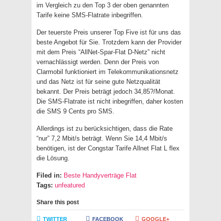
im Vergleich zu den Top 3 der oben genannten
Tarife keine SMS-Flatrate inbegriffen.
Der teuerste Preis unserer Top Five ist für uns das
beste Angebot für Sie. Trotzdem kann der Provider
mit dem Preis “AllNet-Spar-Flat D-Netz” nicht
vernachlässigt werden. Denn der Preis von
Clarmobil funktioniert im Telekommunikationsnetz
und das Netz ist für seine gute Netzqualität
bekannt. Der Preis beträgt jedoch 34,85?/Monat.
Die SMS-Flatrate ist nicht inbegriffen, daher kosten
die SMS 9 Cents pro SMS.
Allerdings ist zu berücksichtigen, dass die Rate
“nur” 7,2 Mbit/s beträgt. Wenn Sie 14,4 Mbit/s
benötigen, ist der Congstar Tarife Allnet Flat L flex
die Lösung.
Filed in:
Beste Handyverträge Flat
Tags:
unfeatured
Share this post
TWITTER
FACEBOOK
GOOGLE+