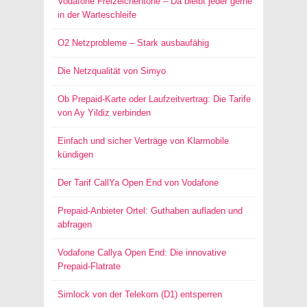
Vodafone Freizeichentöne – Da bleibt jeder gerne
in der Warteschleife
O2 Netzprobleme – Stark ausbaufähig
Die Netzqualität von Simyo
Ob Prepaid-Karte oder Laufzeitvertrag: Die Tarife
von Ay Yildiz verbinden
Einfach und sicher Verträge von Klarmobile
kündigen
Der Tarif CallYa Open End von Vodafone
Prepaid-Anbieter Ortel: Guthaben aufladen und
abfragen
Vodafone Callya Open End: Die innovative
Prepaid-Flatrate
Simlock von der Telekom (D1) entsperren