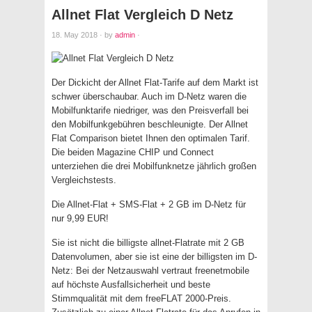
Allnet Flat Vergleich D Netz
18. May 2018
·
by
admin
·
Der Dickicht der Allnet Flat-Tarife auf dem Markt ist
schwer überschaubar. Auch im D-Netz waren die
Mobilfunktarife niedriger, was den Preisverfall bei
den Mobilfunkgebühren beschleunigte. Der Allnet
Flat Comparison bietet Ihnen den optimalen Tarif.
Die beiden Magazine CHIP und Connect
unterziehen die drei Mobilfunknetze jährlich großen
Vergleichstests.
Die Allnet-Flat + SMS-Flat + 2 GB im D-Netz für
nur 9,99 EUR!
Sie ist nicht die billigste allnet-Flatrate mit 2 GB
Datenvolumen, aber sie ist eine der billigsten im D-
Netz: Bei der Netzauswahl vertraut freenetmobile
auf höchste Ausfallsicherheit und beste
Stimmqualität mit dem freeFLAT 2000-Preis.