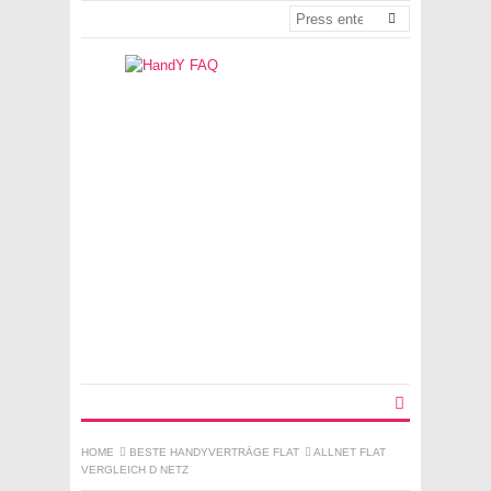
HOME
BESTE HANDYVERTRÄGE FLAT
ALLNET FLAT
VERGLEICH D NETZ