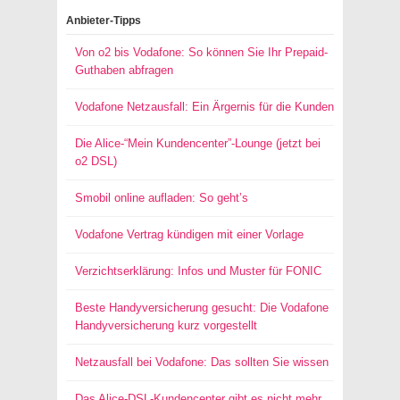
Anbieter-Tipps
Von o2 bis Vodafone: So können Sie Ihr Prepaid-
Guthaben abfragen
Vodafone Netzausfall: Ein Ärgernis für die Kunden
Die Alice-“Mein Kundencenter”-Lounge (jetzt bei
o2 DSL)
Smobil online aufladen: So geht’s
Vodafone Vertrag kündigen mit einer Vorlage
Verzichtserklärung: Infos und Muster für FONIC
Beste Handyversicherung gesucht: Die Vodafone
Handyversicherung kurz vorgestellt
Netzausfall bei Vodafone: Das sollten Sie wissen
Das Alice-DSL-Kundencenter gibt es nicht mehr