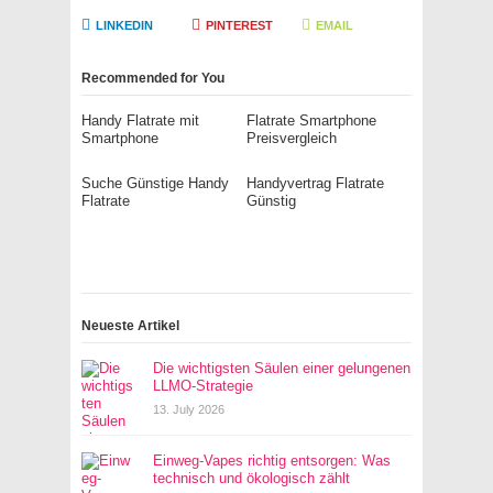
LINKEDIN
PINTEREST
EMAIL
Recommended for You
Handy Flatrate mit
Flatrate Smartphone
Smartphone
Preisvergleich
Suche Günstige Handy
Handyvertrag Flatrate
Flatrate
Günstig
Neueste Artikel
Die wichtigsten Säulen einer gelungenen
LLMO-Strategie
13. July 2026
Einweg-Vapes richtig entsorgen: Was
technisch und ökologisch zählt