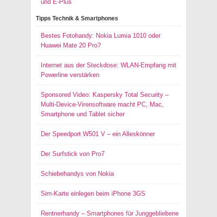
und E-Plus
Tipps Technik & Smartphones
Bestes Fotohandy: Nokia Lumia 1010 oder
Huawei Mate 20 Pro?
Internet aus der Steckdose: WLAN-Empfang mit
Powerline verstärken
Sponsored Video: Kaspersky Total Security –
Multi-Device-Virensoftware macht PC, Mac,
Smartphone und Tablet sicher
Der Speedport W501 V – ein Alleskönner
Der Surfstick von Pro7
Schiebehandys von Nokia
Sim-Karte einlegen beim iPhone 3GS
Rentnerhandy – Smartphones für Junggebliebene