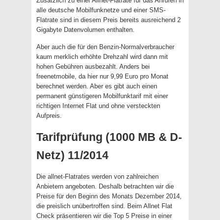
Zusätzlich zu einer Allnet-Flatrate für das Anrufen in
alle deutsche Mobilfunknetze und einer SMS-
Flatrate sind in diesem Preis bereits ausreichend 2
Gigabyte Datenvolumen enthalten.
Aber auch die für den Benzin-Normalverbraucher
kaum merklich erhöhte Drehzahl wird dann mit
hohen Gebühren ausbezahlt. Anders bei
freenetmobile, da hier nur 9,99 Euro pro Monat
berechnet werden. Aber es gibt auch einen
permanent günstigeren Mobilfunktarif mit einer
richtigen Internet Flat und ohne versteckten
Aufpreis.
Tarifprüfung (1000 MB & D-
Netz) 11/2014
Die allnet-Flatrates werden von zahlreichen
Anbietern angeboten. Deshalb betrachten wir die
Preise für den Beginn des Monats Dezember 2014,
die preislich unübertroffen sind. Beim Allnet Flat
Check präsentieren wir die Top 5 Preise in einer