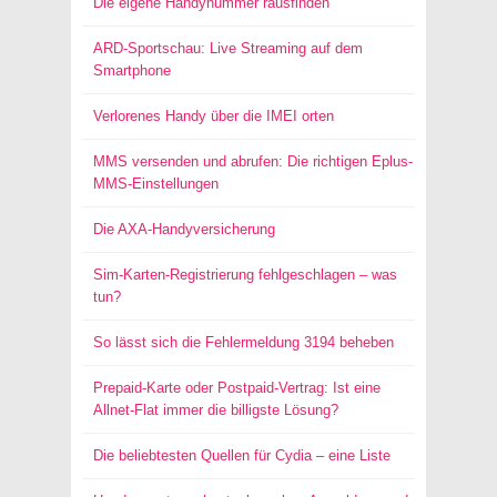
Die eigene Handynummer rausfinden
ARD-Sportschau: Live Streaming auf dem
Smartphone
Verlorenes Handy über die IMEI orten
MMS versenden und abrufen: Die richtigen Eplus-
MMS-Einstellungen
Die AXA-Handyversicherung
Sim-Karten-Registrierung fehlgeschlagen – was
tun?
So lässt sich die Fehlermeldung 3194 beheben
Prepaid-Karte oder Postpaid-Vertrag: Ist eine
Allnet-Flat immer die billigste Lösung?
Die beliebtesten Quellen für Cydia – eine Liste