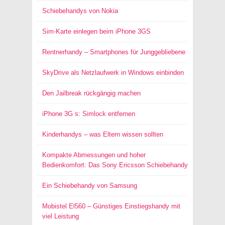
Schiebehandys von Nokia
Sim-Karte einlegen beim iPhone 3GS
Rentnerhandy – Smartphones für Junggebliebene
SkyDrive als Netzlaufwerk in Windows einbinden
Den Jailbreak rückgängig machen
iPhone 3G s: Simlock entfernen
Kinderhandys – was Eltern wissen sollten
Kompakte Abmessungen und hoher
Bedienkomfort: Das Sony Ericsson Schiebehandy
Ein Schiebehandy von Samsung
Mobistel El560 – Günstiges Einstiegshandy mit
viel Leistung