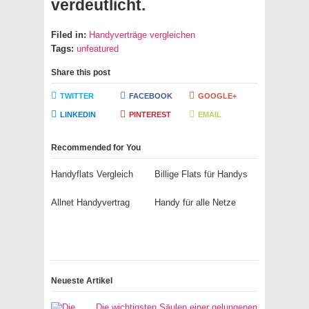
verdeutlicht.
Filed in:
Handyverträge vergleichen
Tags:
unfeatured
Share this post
TWITTER
FACEBOOK
GOOGLE+
LINKEDIN
PINTEREST
EMAIL
Recommended for You
Handyflats Vergleich
Billige Flats für Handys
Allnet Handyvertrag
Handy für alle Netze
Neueste Artikel
Die wichtigsten Säulen einer gelungenen