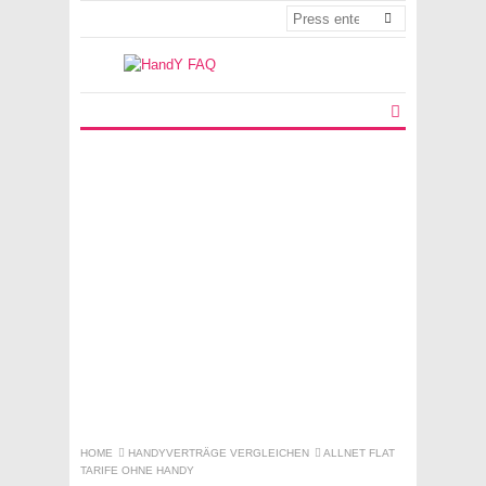
HOME
HANDYVERTRÄGE VERGLEICHEN
ALLNET FLAT
TARIFE OHNE HANDY