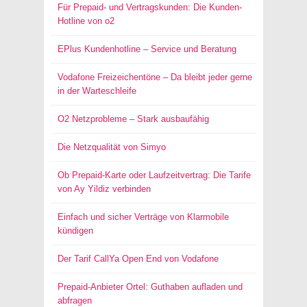
Für Prepaid- und Vertragskunden: Die Kunden-
Hotline von o2
EPlus Kundenhotline – Service und Beratung
Vodafone Freizeichentöne – Da bleibt jeder gerne
in der Warteschleife
O2 Netzprobleme – Stark ausbaufähig
Die Netzqualität von Simyo
Ob Prepaid-Karte oder Laufzeitvertrag: Die Tarife
von Ay Yildiz verbinden
Einfach und sicher Verträge von Klarmobile
kündigen
Der Tarif CallYa Open End von Vodafone
Prepaid-Anbieter Ortel: Guthaben aufladen und
abfragen