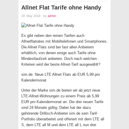
Allnet Flat Tarife ohne Handy
18. May 2018
·
by
admin
·
Es gibt neben den reinen Tarifen auch
Allnetflatrates mit Mobiltelefonen und Smartphones.
Die Allnet Flats sind bei fast allen Anbietern
erhältlich, von denen einige auch Tarife ohne
Mindestlaufzeit anbieten. Doch nach welchen
Kriterien wird der beste Allnet-Tarif ausgewählt?
sim.de: Neue LTE Allnet Flats ab EUR 5,99 pro
Kalendermonat
Unter der Marke sim.de bieten wir ab jetzt neue
LTE-Allnet-Wohnungen zu einem Preis ab 5,99
EUR pro Kalendermonat an. Die drei neuen Tarife
sind 24 Monate gültig. Dabei hat der dazu
gehörende Drillisch-Anbieter sim.de sein Tarif-
Portfolio überarbeitet und offeriert mit dem LTE all
S, dem LTE all M und dem LTE all L nun drei