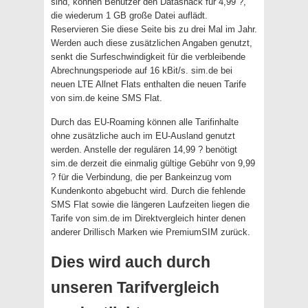
sind, können Benutzer den Datasnack für 4,99 ?,
die wiederum 1 GB große Datei auflädt.
Reservieren Sie diese Seite bis zu drei Mal im Jahr.
Werden auch diese zusätzlichen Angaben genutzt,
senkt die Surfeschwindigkeit für die verbleibende
Abrechnungsperiode auf 16 kBit/s. sim.de bei
neuen LTE Allnet Flats enthalten die neuen Tarife
von sim.de keine SMS Flat.
Durch das EU-Roaming können alle Tarifinhalte
ohne zusätzliche auch im EU-Ausland genutzt
werden. Anstelle der regulären 14,99 ? benötigt
sim.de derzeit die einmalig gültige Gebühr von 9,99
? für die Verbindung, die per Bankeinzug vom
Kundenkonto abgebucht wird. Durch die fehlende
SMS Flat sowie die längeren Laufzeiten liegen die
Tarife von sim.de im Direktvergleich hinter denen
anderer Drillisch Marken wie PremiumSIM zurück.
Dies wird auch durch
unseren Tarifvergleich