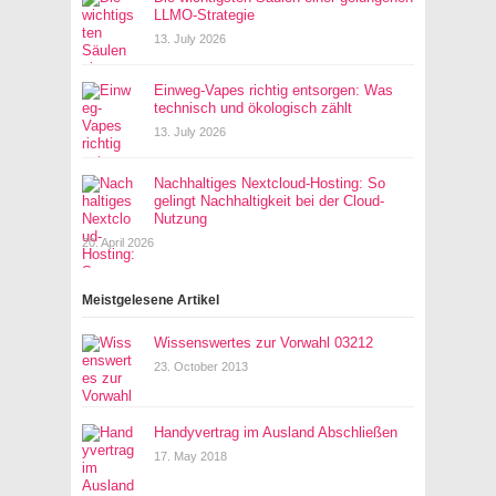
LLMO-Strategie
13. July 2026
Einweg-Vapes richtig entsorgen: Was
technisch und ökologisch zählt
13. July 2026
Nachhaltiges Nextcloud-Hosting: So
gelingt Nachhaltigkeit bei der Cloud-
Nutzung
20. April 2026
Meistgelesene Artikel
Wissenswertes zur Vorwahl 03212
23. October 2013
Handyvertrag im Ausland Abschließen
17. May 2018