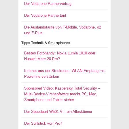
Der Vodafone-Partnervertrag
Der Vodafone Partnertarif
Die Auslandstarife von T-Mobile, Vodafone, o2
und E-Plus
Tipps Technik & Smartphones
Bestes Fotohandy: Nokia Lumia 1010 oder
Huawei Mate 20 Pro?
Internet aus der Steckdose: WLAN-Empfang mit
Powerline verstärken
Sponsored Video: Kaspersky Total Security –
Multi-Device-Virensoftware macht PC, Mac,
Smartphone und Tablet sicher
Der Speedport W501 V – ein Alleskönner
Der Surfstick von Pro7