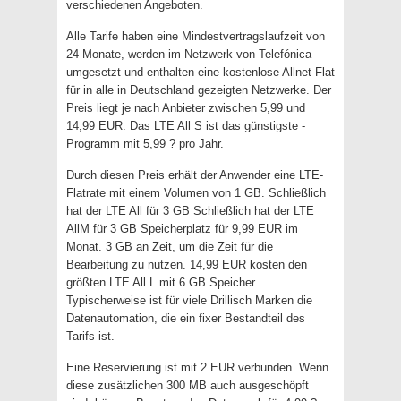
verschiedenen Angeboten.
Alle Tarife haben eine Mindestvertragslaufzeit von
24 Monate, werden im Netzwerk von Telefónica
umgesetzt und enthalten eine kostenlose Allnet Flat
für in alle in Deutschland gezeigten Netzwerke. Der
Preis liegt je nach Anbieter zwischen 5,99 und
14,99 EUR. Das LTE All S ist das günstigste -
Programm mit 5,99 ? pro Jahr.
Durch diesen Preis erhält der Anwender eine LTE-
Flatrate mit einem Volumen von 1 GB. Schließlich
hat der LTE All für 3 GB Schließlich hat der LTE
AllM für 3 GB Speicherplatz für 9,99 EUR im
Monat. 3 GB an Zeit, um die Zeit für die
Bearbeitung zu nutzen. 14,99 EUR kosten den
größten LTE All L mit 6 GB Speicher.
Typischerweise ist für viele Drillisch Marken die
Datenautomation, die ein fixer Bestandteil des
Tarifs ist.
Eine Reservierung ist mit 2 EUR verbunden. Wenn
diese zusätzlichen 300 MB auch ausgeschöpft