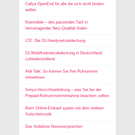
Callya OpenEnd für alle die sich nicht binden
wollen
Klarmobile – den passenden Tarif in
hervorragender Netz-Qualität finden
LTE: Die D1-Handynetzabdeckung
D1-Mobilfunknetzabdeckung in Deutschland
zufriedenstellend
Aldi Talk: So können Sie Ihre Rufnummer
mitnehmen
Simyo-Verzichtserklärung – was Sie bei der
Prepaid-Rufnummernmitnahme beachten sollten
Beim Online-Einkauf sparen mit dem eteleon-
Gutscheincode
Das Vodafone Reiseversprechen