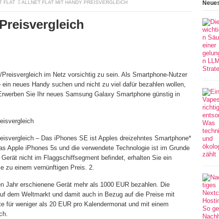
T FLAT
ALLNET FLAT MIT HANDY PREISVERGLEICH
Neues
 Preisvergleich
-/Preisvergleich im Netz vorsichtig zu sein. Als Smartphone-Nutzer
e ein neues Handy suchen und nicht zu viel dafür bezahlen wollen,
 Erwerben Sie Ihr neues Samsung Galaxy Smartphone günstig in
eisvergleich
reisvergleich – Das iPhones SE ist Apples dreizehntes Smartphone*
as Apple iPhones 5s und die verwendete Technologie ist im Grunde
 Gerät nicht im Flaggschiffsegment befindet, erhalten Sie ein
e zu einem vernünftigen Preis. 2.
n Jahr erschienene Gerät mehr als 1000 EUR bezahlen. Die
auf dem Weltmarkt und damit auch in Bezug auf die Preise mit
äte für weniger als 20 EUR pro Kalendermonat und mit einem
ch.