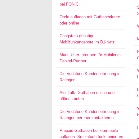
bei FONIC
S
Otelo aufladen mit Guthabenkarte
oder online
Congstars günstige
Mobilfunkangebote im D1-Netz
Maui: User Interface für Mobilcom-
ü
Debitel-Partner
W
Die Vodafone Kundenbetreuung in
Ratingen
Aldi Talk: Guthaben online und
offline kaufen
W
Die Vodafone Kundenbetreuung in
Ratingen per Fax kontaktieren
Prepaid-Guthaben bei klarmobile
aufladen: So einfach funktioniert es