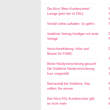
Die Alice-“Mein Kundencenter”-
Lounge (jetzt bei o2 DSL)
S
Smobil online aufladen: So geht’s
Vodafone Vertrag kündigen mit einer
Vorlage
D
Verzichtserklärung: Infos und
Muster für FONIC
Beste Handyversicherung gesucht:
Die Vodafone Handyversicherung
kurz vorgestellt
Netzausfall bei Vodafone: Das
sollten Sie wissen
Das Alice-DSL-Kundencenter gibt
S
es nicht mehr