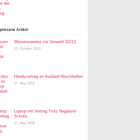
gelesene Artikel
Wissenswertes zur Vorwahl 03212
23. October 2013
Handyvertrag im Ausland Abschließen
17. May 2018
Laptop mit Vertrag Trotz Negativer
Schufa
17. May 2018