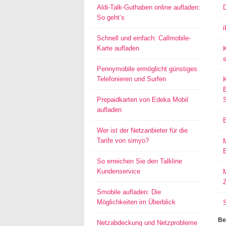
Aldi-Talk-Guthaben online aufladen:
So geht’s
Schnell und einfach: Callmobile-
Karte aufladen
s
Pennymobile ermöglicht günstiges
Telefonieren und Surfen
Prepaidkarten von Edeka Mobil
aufladen
Wer ist der Netzanbieter für die
Tarife von simyo?
E
So erreichen Sie den Talkline
Kundenservice
M
Smobile aufladen: Die
Möglichkeiten im Überblick
Be
Netzabdeckung und Netzprobleme