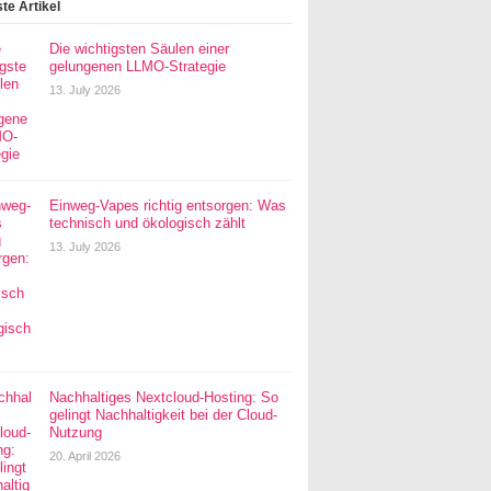
te Artikel
Die wichtigsten Säulen einer
gelungenen LLMO-Strategie
13. July 2026
Einweg-Vapes richtig entsorgen: Was
technisch und ökologisch zählt
13. July 2026
Nachhaltiges Nextcloud-Hosting: So
gelingt Nachhaltigkeit bei der Cloud-
Nutzung
20. April 2026