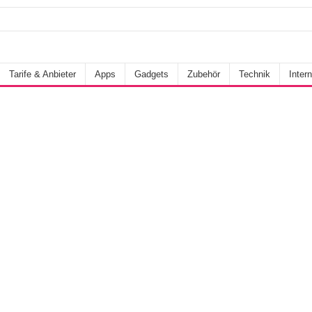
Tarife & Anbieter
Apps
Gadgets
Zubehör
Technik
Intern