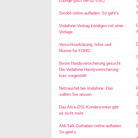
Lounge (jetzt bei o2 DSL)
S
Smobil online aufladen: So geht’s
Vodafone Vertrag kündigen mit einer
Vorlage
D
Verzichtserklärung: Infos und
Muster für FONIC
Beste Handyversicherung gesucht:
Die Vodafone Handyversicherung
kurz vorgestellt
Netzausfall bei Vodafone: Das
sollten Sie wissen
Das Alice-DSL-Kundencenter gibt
S
es nicht mehr
Aldi-Talk-Guthaben online aufladen:
So geht’s