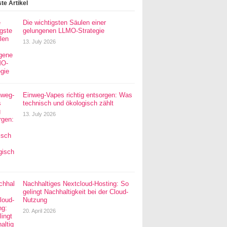
te Artikel
Die wichtigsten Säulen einer
gelungenen LLMO-Strategie
13. July 2026
Einweg-Vapes richtig entsorgen: Was
technisch und ökologisch zählt
13. July 2026
Nachhaltiges Nextcloud-Hosting: So
gelingt Nachhaltigkeit bei der Cloud-
Nutzung
20. April 2026