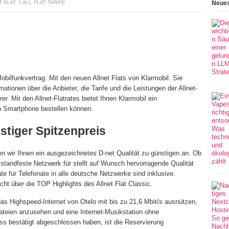
T FLAT
ALL FLAT TARIFE
Neues
obilfunkvertrag. Mit den neuen Allnet Flats von Klarmobil. Sie
ationen über die Anbieter, die Tarife und die Leistungen der Allnet-
hrer. Mit den Allnet-Flatrates bietet Ihnen Klarmobil ein
n Smartphone bestellen können.
nstiger Spitzenpreis
en wir Ihnen ein ausgezeichnetes D-net Qualität zu günstigen an. Ob
tandfeste Netzwerk für stellt auf Wunsch hervorragende Qualität
rate für Telefonate in alle deutsche Netzwerke sind inklusive.
icht über die TOP Highlights des Allnet Flat Classic.
das Highspeed-Internet von Otelo mit bis zu 21,6 Mbit/s ausnützen,
ateien anzusehen und eine Internet-Musikstation ohne
s bestätigt abgeschlossen haben, ist die Reservierung