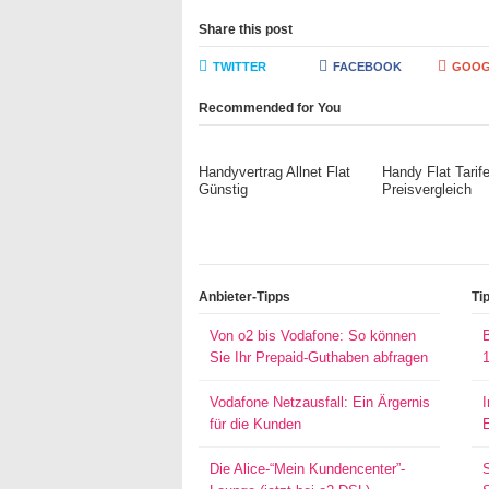
Share this post
TWITTER
FACEBOOK
GOOG
Recommended for You
Handyvertrag Allnet Flat
Handy Flat Tarif
Günstig
Preisvergleich
Anbieter-Tipps
Ti
Von o2 bis Vodafone: So können
Sie Ihr Prepaid-Guthaben abfragen
Vodafone Netzausfall: Ein Ärgernis
für die Kunden
Die Alice-“Mein Kundencenter”-