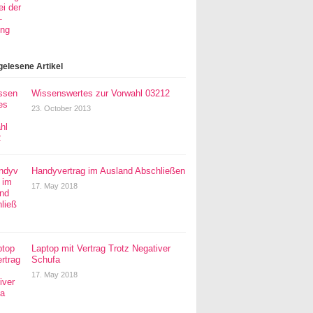
gelesene Artikel
Wissenswertes zur Vorwahl 03212
23. October 2013
Handyvertrag im Ausland Abschließen
17. May 2018
Laptop mit Vertrag Trotz Negativer
Schufa
17. May 2018