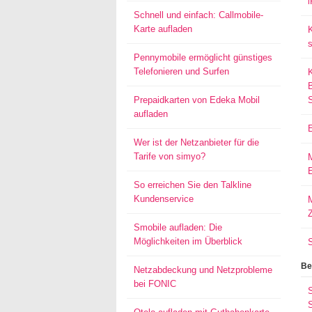
Schnell und einfach: Callmobile-
Karte aufladen
s
Pennymobile ermöglicht günstiges
Telefonieren und Surfen
Prepaidkarten von Edeka Mobil
aufladen
Wer ist der Netzanbieter für die
Tarife von simyo?
E
So erreichen Sie den Talkline
Kundenservice
M
Smobile aufladen: Die
Möglichkeiten im Überblick
Be
Netzabdeckung und Netzprobleme
bei FONIC
S