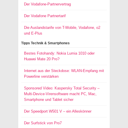
Der Vodafone-Partnervertrag
Der Vodafone Partnertarif
Die Auslandstarife von T-Mobile, Vodafone, o2
und E-Plus
Tipps Technik & Smartphones
Bestes Fotohandy: Nokia Lumia 1010 oder
Huawei Mate 20 Pro?
Internet aus der Steckdose: WLAN-Empfang mit
Powerline verstärken
Sponsored Video: Kaspersky Total Security –
Multi-Device-Virensoftware macht PC, Mac,
Smartphone und Tablet sicher
Der Speedport W501 V – ein Alleskönner
Der Surfstick von Pro7