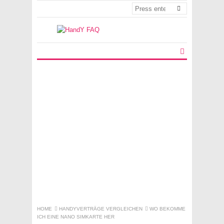
HOME
HANDYVERTRÄGE VERGLEICHEN
WO BEKOMME
ICH EINE NANO SIMKARTE HER