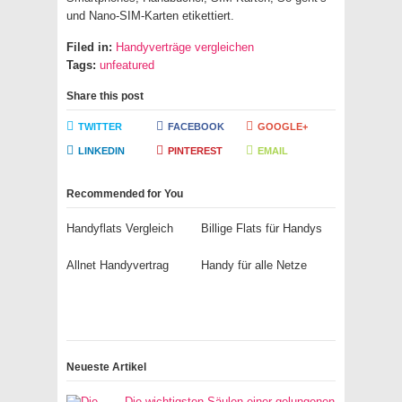
und Nano-SIM-Karten etikettiert.
Filed in:
Handyverträge vergleichen
Tags:
unfeatured
Share this post
TWITTER
FACEBOOK
GOOGLE+
LINKEDIN
PINTEREST
EMAIL
Recommended for You
Handyflats Vergleich
Billige Flats für Handys
Allnet Handyvertrag
Handy für alle Netze
Neueste Artikel
Die wichtigsten Säulen einer gelungenen