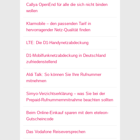
Callya OpenEnd für alle die sich nicht binden
wollen
Klarmobile – den passenden Tarif in
hervorragender Netz-Qualität finden
LTE: Die D1-Handynetzabdeckung
D1-Mobilfunknetzabdeckung in Deutschland
zufriedenstellend
Aldi Talk: So können Sie Ihre Rufnummer
mitnehmen
Simyo-Verzichtserklärung – was Sie bei der
Prepaid-Rufnummernmitnahme beachten sollten
Beim Online-Einkauf sparen mit dem eteleon-
Gutscheincode
Das Vodafone Reiseversprechen