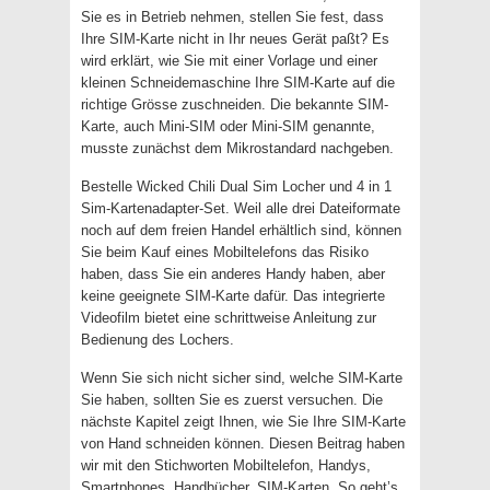
Sie es in Betrieb nehmen, stellen Sie fest, dass
Ihre SIM-Karte nicht in Ihr neues Gerät paßt? Es
wird erklärt, wie Sie mit einer Vorlage und einer
kleinen Schneidemaschine Ihre SIM-Karte auf die
richtige Grösse zuschneiden. Die bekannte SIM-
Karte, auch Mini-SIM oder Mini-SIM genannte,
musste zunächst dem Mikrostandard nachgeben.
Bestelle Wicked Chili Dual Sim Locher und 4 in 1
Sim-Kartenadapter-Set. Weil alle drei Dateiformate
noch auf dem freien Handel erhältlich sind, können
Sie beim Kauf eines Mobiltelefons das Risiko
haben, dass Sie ein anderes Handy haben, aber
keine geeignete SIM-Karte dafür. Das integrierte
Videofilm bietet eine schrittweise Anleitung zur
Bedienung des Lochers.
Wenn Sie sich nicht sicher sind, welche SIM-Karte
Sie haben, sollten Sie es zuerst versuchen. Die
nächste Kapitel zeigt Ihnen, wie Sie Ihre SIM-Karte
von Hand schneiden können. Diesen Beitrag haben
wir mit den Stichworten Mobiltelefon, Handys,
Smartphones, Handbücher, SIM-Karten, So geht’s