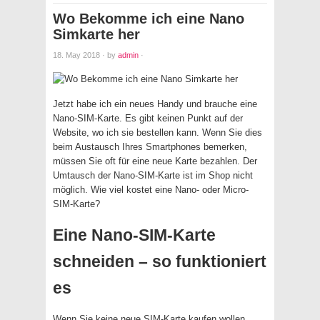
Wo Bekomme ich eine Nano
Simkarte her
18. May 2018
·
by
admin
·
Jetzt habe ich ein neues Handy und brauche eine
Nano-SIM-Karte. Es gibt keinen Punkt auf der
Website, wo ich sie bestellen kann. Wenn Sie dies
beim Austausch Ihres Smartphones bemerken,
müssen Sie oft für eine neue Karte bezahlen. Der
Umtausch der Nano-SIM-Karte ist im Shop nicht
möglich. Wie viel kostet eine Nano- oder Micro-
SIM-Karte?
Eine Nano-SIM-Karte
schneiden – so funktioniert
es
Wenn Sie keine neue SIM-Karte kaufen wollen,