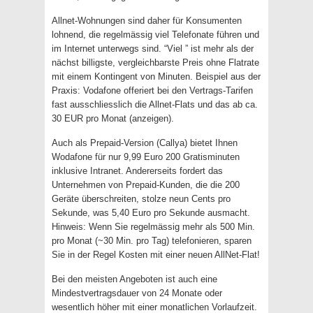
Allnet-Wohnungen sind daher für Konsumenten
lohnend, die regelmässig viel Telefonate führen und
im Internet unterwegs sind. “Viel ” ist mehr als der
nächst billigste, vergleichbarste Preis ohne Flatrate
mit einem Kontingent von Minuten. Beispiel aus der
Praxis: Vodafone offeriert bei den Vertrags-Tarifen
fast ausschliesslich die Allnet-Flats und das ab ca.
30 EUR pro Monat (anzeigen).
Auch als Prepaid-Version (Callya) bietet Ihnen
Wodafone für nur 9,99 Euro 200 Gratisminuten
inklusive Intranet. Andererseits fordert das
Unternehmen von Prepaid-Kunden, die die 200
Geräte überschreiten, stolze neun Cents pro
Sekunde, was 5,40 Euro pro Sekunde ausmacht.
Hinweis: Wenn Sie regelmässig mehr als 500 Min.
pro Monat (~30 Min. pro Tag) telefonieren, sparen
Sie in der Regel Kosten mit einer neuen AllNet-Flat!
Bei den meisten Angeboten ist auch eine
Mindestvertragsdauer von 24 Monate oder
wesentlich höher mit einer monatlichen Vorlaufzeit.