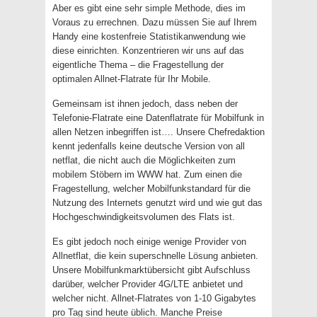
Aber es gibt eine sehr simple Methode, dies im
Voraus zu errechnen. Dazu müssen Sie auf Ihrem
Handy eine kostenfreie Statistikanwendung wie
diese einrichten. Konzentrieren wir uns auf das
eigentliche Thema – die Fragestellung der
optimalen Allnet-Flatrate für Ihr Mobile.
Gemeinsam ist ihnen jedoch, dass neben der
Telefonie-Flatrate eine Datenflatrate für Mobilfunk in
allen Netzen inbegriffen ist…. Unsere Chefredaktion
kennt jedenfalls keine deutsche Version von all
netflat, die nicht auch die Möglichkeiten zum
mobilem Stöbern im WWW hat. Zum einen die
Fragestellung, welcher Mobilfunkstandard für die
Nutzung des Internets genutzt wird und wie gut das
Hochgeschwindigkeitsvolumen des Flats ist.
Es gibt jedoch noch einige wenige Provider von
Allnetflat, die kein superschnelle Lösung anbieten.
Unsere Mobilfunkmarktübersicht gibt Aufschluss
darüber, welcher Provider 4G/LTE anbietet und
welcher nicht. Allnet-Flatrates von 1-10 Gigabytes
pro Tag sind heute üblich. Manche Preise