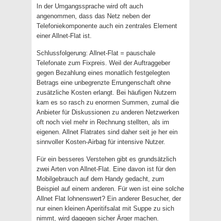
In der Umgangssprache wird oft auch
angenommen, dass das Netz neben der
Telefoniekomponente auch ein zentrales Element
einer Allnet-Flat ist.
Schlussfolgerung: Allnet-Flat = pauschale
Telefonate zum Fixpreis. Weil der Auftraggeber
gegen Bezahlung eines monatlich festgelegten
Betrags eine unbegrenzte Errungenschaft ohne
zusätzliche Kosten erlangt. Bei häufigen Nutzern
kam es so rasch zu enormen Summen, zumal die
Anbieter für Diskussionen zu anderen Netzwerken
oft noch viel mehr in Rechnung stellten, als im
eigenen. Allnet Flatrates sind daher seit je her ein
sinnvoller Kosten-Airbag für intensive Nutzer.
Für ein besseres Verstehen gibt es grundsätzlich
zwei Arten von Allnet-Flat. Eine davon ist für den
Mobilgebrauch auf dem Handy gedacht, zum
Beispiel auf einem anderen. Für wen ist eine solche
Allnet Flat lohnenswert? Ein anderer Besucher, der
nur einen kleinen Aperitifsalat mit Suppe zu sich
nimmt, wird dagegen sicher Ärger machen.