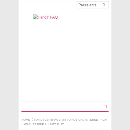
HOME
HANDYVERTRÄGE MIT HANDY UND INTERNET FLAT
WAS IST EINE ALLNET FLAT