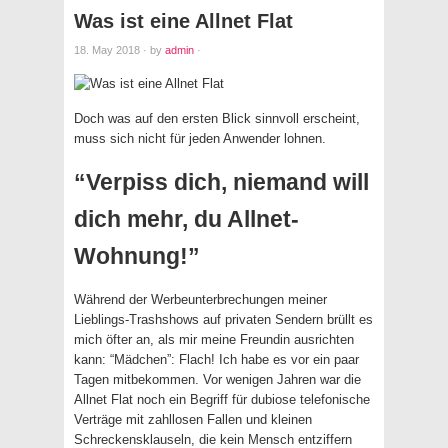
Was ist eine Allnet Flat
18. May 2018
·
by
admin
·
Doch was auf den ersten Blick sinnvoll erscheint,
muss sich nicht für jeden Anwender lohnen.
“Verpiss dich, niemand will
dich mehr, du Allnet-
Wohnung!”
Während der Werbeunterbrechungen meiner
Lieblings-Trashshows auf privaten Sendern brüllt es
mich öfter an, als mir meine Freundin ausrichten
kann: “Mädchen”: Flach! Ich habe es vor ein paar
Tagen mitbekommen. Vor wenigen Jahren war die
Allnet Flat noch ein Begriff für dubiose telefonische
Verträge mit zahllosen Fallen und kleinen
Schreckensklauseln, die kein Mensch entziffern