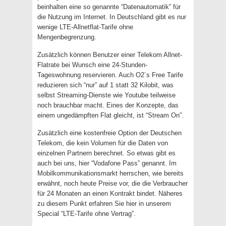
beinhalten eine so genannte “Datenautomatik” für
die Nutzung im Internet. In Deutschland gibt es nur
wenige LTE-Allnetflat-Tarife ohne
Mengenbegrenzung.
Zusätzlich können Benutzer einer Telekom Allnet-
Flatrate bei Wunsch eine 24-Stunden-
Tageswohnung reservieren. Auch O2´s Free Tarife
reduzieren sich “nur” auf 1 statt 32 Kilobit, was
selbst Streaming-Dienste wie Youtube teilweise
noch brauchbar macht. Eines der Konzepte, das
einem ungedämpften Flat gleicht, ist “Stream On”.
Zusätzlich eine kostenfreie Option der Deutschen
Telekom, die kein Volumen für die Daten von
einzelnen Partnern berechnet. So etwas gibt es
auch bei uns, hier “Vodafone Pass” genannt. Im
Mobilkommunikationsmarkt herrschen, wie bereits
erwähnt, noch heute Preise vor, die die Verbraucher
für 24 Monaten an einen Kontrakt bindet. Näheres
zu diesem Punkt erfahren Sie hier in unserem
Special “LTE-Tarife ohne Vertrag”.