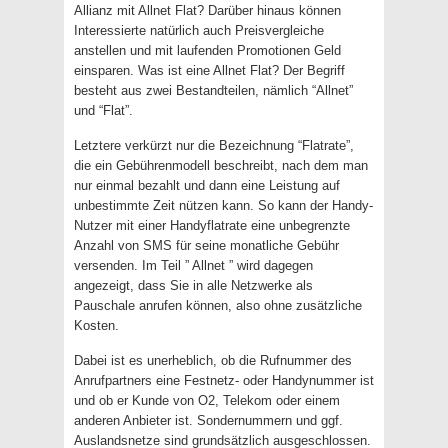
Allianz mit Allnet Flat? Darüber hinaus können
Interessierte natürlich auch Preisvergleiche
anstellen und mit laufenden Promotionen Geld
einsparen. Was ist eine Allnet Flat? Der Begriff
besteht aus zwei Bestandteilen, nämlich “Allnet”
und “Flat”.
Letztere verkürzt nur die Bezeichnung “Flatrate”,
die ein Gebührenmodell beschreibt, nach dem man
nur einmal bezahlt und dann eine Leistung auf
unbestimmte Zeit nützen kann. So kann der Handy-
Nutzer mit einer Handyflatrate eine unbegrenzte
Anzahl von SMS für seine monatliche Gebühr
versenden. Im Teil ” Allnet ” wird dagegen
angezeigt, dass Sie in alle Netzwerke als
Pauschale anrufen können, also ohne zusätzliche
Kosten.
Dabei ist es unerheblich, ob die Rufnummer des
Anrufpartners eine Festnetz- oder Handynummer ist
und ob er Kunde von O2, Telekom oder einem
anderen Anbieter ist. Sondernummern und ggf.
Auslandsnetze sind grundsätzlich ausgeschlossen.