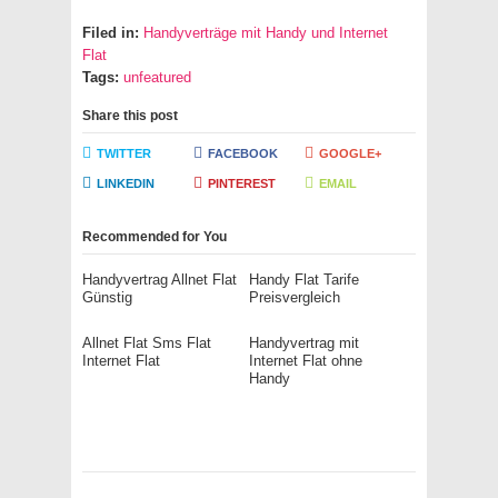
Filed in:
Handyverträge mit Handy und Internet
Flat
Tags:
unfeatured
Share this post
TWITTER
FACEBOOK
GOOGLE+
LINKEDIN
PINTEREST
EMAIL
Recommended for You
Handyvertrag Allnet Flat
Handy Flat Tarife
Günstig
Preisvergleich
Allnet Flat Sms Flat
Handyvertrag mit
Internet Flat
Internet Flat ohne
Handy