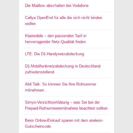
Die Mailbox abschalten bei Vodafone
Callya OpenEnd für alle die sich nicht binden
wollen
Klarmobile – den passenden Tarif in
hervorragender Netz-Qualität finden
LTE: Die D1-Handynetzabdeckung
D1-Mobilfunknetzabdeckung in Deutschland
zufriedenstellend
Aldi Talk: So können Sie Ihre Rufnummer
mitnehmen
Simyo-Verzichtserklärung – was Sie bei der
Prepaid-Rufnummernmitnahme beachten sollten
Beim Online-Einkauf sparen mit dem eteleon-
Gutscheincode