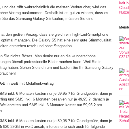
und das trifft wahrscheinlich die meisten Verbraucher, wird das
ohne Vertrag auskommen. Deshalb ist es gut zu wissen, dass es
enn Sie das Samsung Galaxy S5 kaufen, müssen Sie eine
Meist
at den großen Vorzug, dass sie gleich ein High-End-Smartphone
er optimal managen. Die Galaxy S5 hat eine sehr gute Stimmqualität
Seiten entstehen rasch und ohne Stagnation.
 Sie nichts Böses. Man denke nur an die wunderschöne
ungen überall professionelle Bilder machen kann. Weil Sie in
rtrag haben. Sehen Sie sich um und kaufen Sie Ihr Samsung Galaxy
 brauchen!
B in weiß mit Mobilfunkvertrag
SMS inkl. 6 Monaten kosten nur je 39,95 ? für Grundgebühr, dann je
rfing und SMS inkl. 6 Monaten bezahlen nur je 49,95 ?, danach je
 Wellenreiten und SMS inkl. 6 Monaten kostet nur 59,95 ? pro
n.
SMS inkl. 6 Monaten kosten nur je 39,95 ? für Grundgebühr, dann je
 920 32GB in weiß ansah, interessierte sich auch für folgende