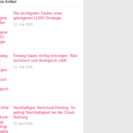
te Artikel
Die wichtigsten Säulen einer
gelungenen LLMO-Strategie
13. July 2026
Einweg-Vapes richtig entsorgen: Was
technisch und ökologisch zählt
13. July 2026
Nachhaltiges Nextcloud-Hosting: So
gelingt Nachhaltigkeit bei der Cloud-
Nutzung
20. April 2026