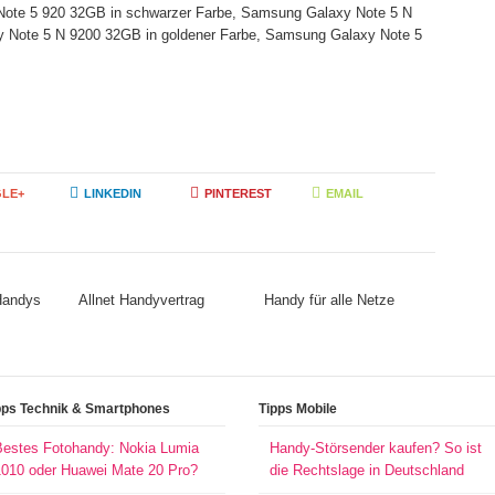
Note 5 920 32GB in schwarzer Farbe, Samsung Galaxy Note 5 N
y Note 5 N 9200 32GB in goldener Farbe, Samsung Galaxy Note 5
LE+
LINKEDIN
PINTEREST
EMAIL
 Handys
Allnet Handyvertrag
Handy für alle Netze
pps Technik & Smartphones
Tipps Mobile
Bestes Fotohandy: Nokia Lumia
Handy-Störsender kaufen? So ist
1010 oder Huawei Mate 20 Pro?
die Rechtslage in Deutschland