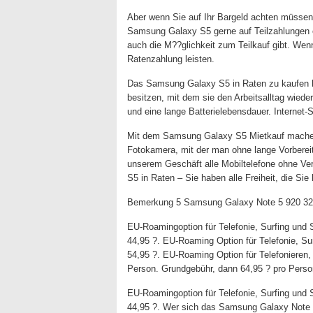
Aber wenn Sie auf Ihr Bargeld achten müssen, 
Samsung Galaxy S5 gerne auf Teilzahlungen 
auch die M??glichkeit zum Teilkauf gibt. W
Ratenzahlung leisten.
Das Samsung Galaxy S5 in Raten zu kaufen h
besitzen, mit dem sie den Arbeitsalltag wied
und eine lange Batterielebensdauer. Internet-
Mit dem Samsung Galaxy S5 Mietkauf machen
Fotokamera, mit der man ohne lange Vorbereit
unserem Geschäft alle Mobiltelefone ohne Ve
S5 in Raten – Sie haben alle Freiheit, die Sie
Bemerkung 5 Samsung Galaxy Note 5 920 32G
EU-Roamingoption für Telefonie, Surfing und 
44,95 ?. EU-Roaming Option für Telefonie, Su
54,95 ?. EU-Roaming Option für Telefonieren,
Person. Grundgebühr, dann 64,95 ? pro Perso
EU-Roamingoption für Telefonie, Surfing und 
44,95 ?. Wer sich das Samsung Galaxy Note 5