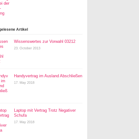
gelesene Artikel
Wissenswertes zur Vorwahl 03212
23. October 2013
Handyvertrag im Ausland Abschließen
17. May 2018
Laptop mit Vertrag Trotz Negativer
Schufa
17. May 2018