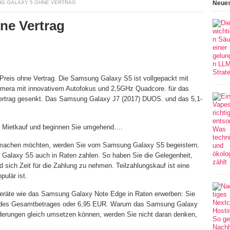
G GALAXY 5 OHNE VERTRAG
Neues
ne Vertrag
Preis ohne Vertrag. Die Samsung Galaxy S5 ist vollgepackt mit
mera mit innovativem Autofokus und 2,5GHz Quadcore. für das
ertrag gesenkt. Das Samsung Galaxy J7 (2017) DUOS. und das 5,1-
5 Mietkauf und beginnen Sie umgehend….
n machen möchten, werden Sie vom Samsung Galaxy S5 begeistern.
Galaxy S5 auch in Raten zahlen. So haben Sie die Gelegenheit,
 sich Zeit für die Zahlung zu nehmen. Teilzahlungskauf ist eine
pulär ist.
Geräte wie das Samsung Galaxy Note Edge in Raten erwerben: Sie
4 des Gesamtbetrages oder 6,95 EUR. Warum das Samsung Galaxy
rderungen gleich umsetzen können, werden Sie nicht daran denken,