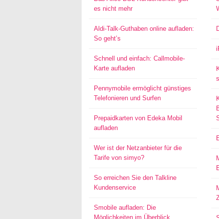
es nicht mehr
Aldi-Talk-Guthaben online aufladen:
So geht’s
Schnell und einfach: Callmobile-
Karte aufladen
s
Pennymobile ermöglicht günstiges
Telefonieren und Surfen
Prepaidkarten von Edeka Mobil
aufladen
Wer ist der Netzanbieter für die
Tarife von simyo?
E
So erreichen Sie den Talkline
Kundenservice
M
Smobile aufladen: Die
Möglichkeiten im Überblick