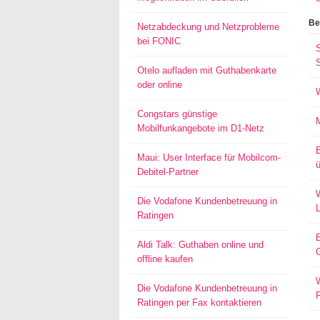
Be
Netzabdeckung und Netzprobleme
bei FONIC
S
Otelo aufladen mit Guthabenkarte
oder online
Congstars günstige
Mobilfunkangebote im D1-Netz
Maui: User Interface für Mobilcom-
ü
Debitel-Partner
W
Die Vodafone Kundenbetreuung in
Ratingen
Aldi Talk: Guthaben online und
offline kaufen
W
Die Vodafone Kundenbetreuung in
Ratingen per Fax kontaktieren