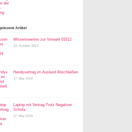
gelesene Artikel
Wissenswertes zur Vorwahl 03212
23. October 2013
Handyvertrag im Ausland Abschließen
17. May 2018
Laptop mit Vertrag Trotz Negativer
Schufa
17. May 2018