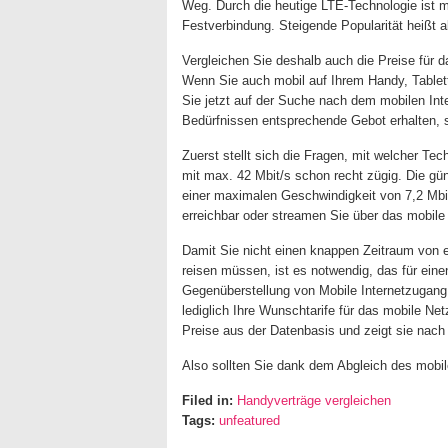
Weg. Durch die heutige LTE-Technologie ist mo
Festverbindung. Steigende Popularität heißt a
Vergleichen Sie deshalb auch die Preise für 
Wenn Sie auch mobil auf Ihrem Handy, Tablett 
Sie jetzt auf der Suche nach dem mobilen Int
Bedürfnissen entsprechende Gebot erhalten, 
Zuerst stellt sich die Fragen, mit welcher T
mit max. 42 Mbit/s schon recht zügig. Die gün
einer maximalen Geschwindigkeit von 7,2 Mbi
erreichbar oder streamen Sie über das mobile
Damit Sie nicht einen knappen Zeitraum von 
reisen müssen, ist es notwendig, das für ein
Gegenüberstellung von Mobile Internetzugang 
lediglich Ihre Wunschtarife für das mobile Net
Preise aus der Datenbasis und zeigt sie nach
Also sollten Sie dank dem Abgleich des mobi
Filed in:
Handyverträge vergleichen
Tags:
unfeatured