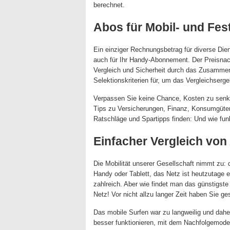
berechnet.
Abos für Mobil- und Fes
Ein einziger Rechnungsbetrag für diverse Dien
auch für Ihr Handy-Abonnement. Der Preisnach
Vergleich und Sicherheit durch das Zusammen
Selektionskriterien für, um das Vergleichserg
Verpassen Sie keine Chance, Kosten zu senke
Tips zu Versicherungen, Finanz, Konsumgüter
Ratschläge und Spartipps finden: Und wie funk
Einfacher Vergleich von
Die Mobilität unserer Gesellschaft nimmt zu: 
Handy oder Tablett, das Netz ist heutzutage e
zahlreich. Aber wie findet man das günstigst
Netz! Vor nicht allzu langer Zeit haben Sie ge
Das mobile Surfen war zu langweilig und dahe
besser funktionieren, mit dem Nachfolgemode