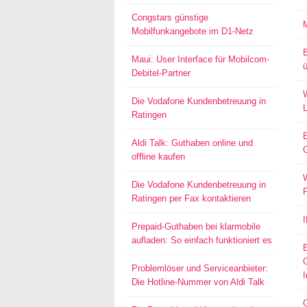
Congstars günstige
Mobilfunkangebote im D1-Netz
Maui: User Interface für Mobilcom-
ü
Debitel-Partner
W
Die Vodafone Kundenbetreuung in
Ratingen
Aldi Talk: Guthaben online und
offline kaufen
W
Die Vodafone Kundenbetreuung in
Ratingen per Fax kontaktieren
Prepaid-Guthaben bei klarmobile
aufladen: So einfach funktioniert es
Problemlöser und Serviceanbieter:
I
Die Hotline-Nummer von Aldi Talk
G