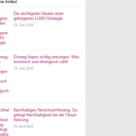
te Artikel
Die wichtigsten Säulen einer
gelungenen LLMO-Strategie
13. July 2026
Einweg-Vapes richtig entsorgen: Was
technisch und ökologisch zählt
13. July 2026
Nachhaltiges Nextcloud-Hosting: So
gelingt Nachhaltigkeit bei der Cloud-
Nutzung
20. April 2026