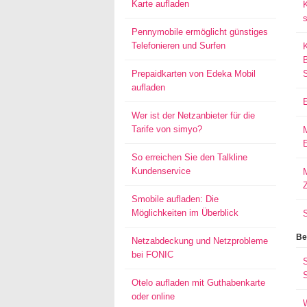
Karte aufladen
s
Pennymobile ermöglicht günstiges
Telefonieren und Surfen
Prepaidkarten von Edeka Mobil
aufladen
Wer ist der Netzanbieter für die
Tarife von simyo?
E
So erreichen Sie den Talkline
Kundenservice
M
Smobile aufladen: Die
Möglichkeiten im Überblick
Be
Netzabdeckung und Netzprobleme
bei FONIC
S
Otelo aufladen mit Guthabenkarte
oder online