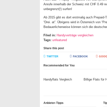
Anrufe innerhalb der Schweiz mit CHF 0.49 re
unbegrenzt(!) surfen!
Ab 2015 gibt es dort erstmalig auch Prepaid-
“Drei. at”. Übrigens wird in Österreich von “P
Bedauerlicherweise können sich die deutsche
Filed in:
Handyverträge vergleichen
Tags:
unfeatured
Share this post
TWITTER
FACEBOOK
GOOG
Recommended for You
Handyflats Vergleich
Billige Flats für
Anbieter-Tipps
Ti