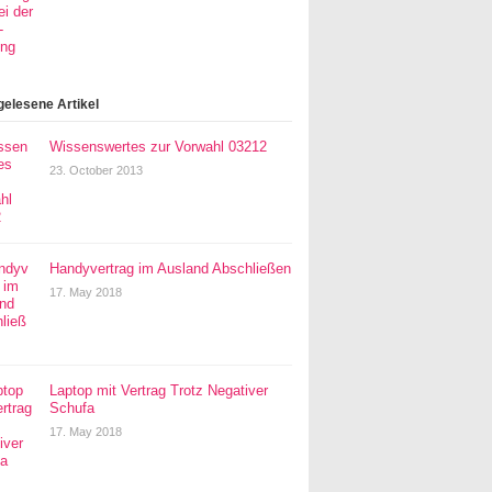
gelesene Artikel
Wissenswertes zur Vorwahl 03212
23. October 2013
Handyvertrag im Ausland Abschließen
17. May 2018
Laptop mit Vertrag Trotz Negativer
Schufa
17. May 2018