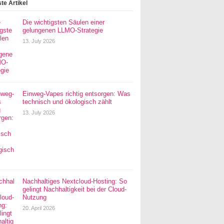
te Artikel
Die wichtigsten Säulen einer
gelungenen LLMO-Strategie
13. July 2026
Einweg-Vapes richtig entsorgen: Was
technisch und ökologisch zählt
13. July 2026
Nachhaltiges Nextcloud-Hosting: So
gelingt Nachhaltigkeit bei der Cloud-
Nutzung
20. April 2026