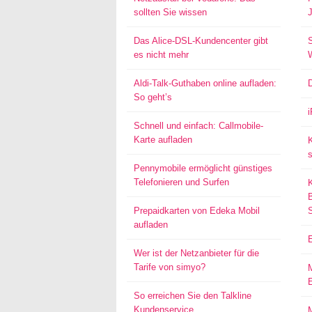
sollten Sie wissen
Das Alice-DSL-Kundencenter gibt
S
es nicht mehr
Aldi-Talk-Guthaben online aufladen:
So geht’s
Schnell und einfach: Callmobile-
Karte aufladen
s
Pennymobile ermöglicht günstiges
Telefonieren und Surfen
Prepaidkarten von Edeka Mobil
aufladen
Wer ist der Netzanbieter für die
Tarife von simyo?
E
So erreichen Sie den Talkline
Kundenservice
M