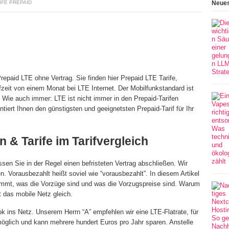
IFE PREPAID
Neues
Prepaid LTE ohne Vertrag. Sie finden hier Prepaid LTE Tarife,
fzeit von einem Monat bei LTE Internet. Der Mobilfunkstandard ist
e. Wie auch immer: LTE ist nicht immer in den Prepaid-Tarifen
ntiert Ihnen den günstigsten und geeignetsten Prepaid-Tarif für Ihr
 & Tarife im Tarifvergleich
en Sie in der Regel einen befristeten Vertrag abschließen. Wir
 Vorausbezahlt heißt soviel wie “vorausbezahlt”. In diesem Artikel
kommt, was die Vorzüge sind und was die Vorzugspreise sind. Warum
 das mobile Netz gleich.
k ins Netz. Unserem Herrn “A” empfehlen wir eine LTE-Flatrate, für
möglich und kann mehrere hundert Euros pro Jahr sparen. Anstelle