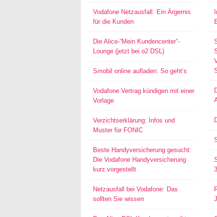
Vodafone Netzausfall: Ein Ärgernis
für die Kunden
Die Alice-“Mein Kundencenter”-
Lounge (jetzt bei o2 DSL)
S
Smobil online aufladen: So geht’s
Vodafone Vertrag kündigen mit einer
Vorlage
D
Verzichtserklärung: Infos und
Muster für FONIC
Beste Handyversicherung gesucht:
Die Vodafone Handyversicherung
kurz vorgestellt
Netzausfall bei Vodafone: Das
sollten Sie wissen