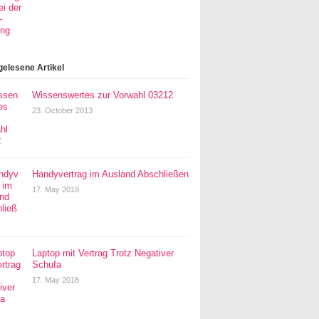
gelesene Artikel
Wissenswertes zur Vorwahl 03212
23. October 2013
Handyvertrag im Ausland Abschließen
17. May 2018
Laptop mit Vertrag Trotz Negativer
Schufa
17. May 2018