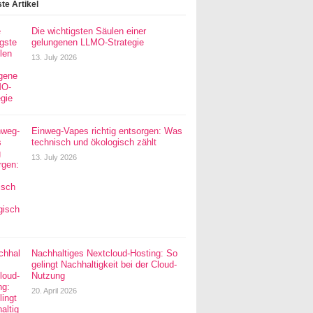
te Artikel
Die wichtigsten Säulen einer
gelungenen LLMO-Strategie
13. July 2026
Einweg-Vapes richtig entsorgen: Was
technisch und ökologisch zählt
13. July 2026
Nachhaltiges Nextcloud-Hosting: So
gelingt Nachhaltigkeit bei der Cloud-
Nutzung
20. April 2026