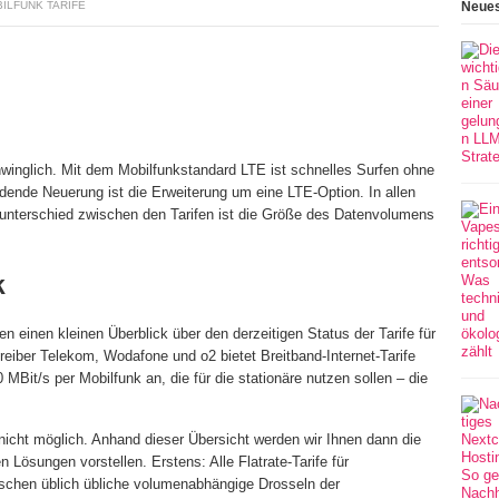
BILFUNK TARIFE
Neues
hwinglich. Mit dem Mobilfunkstandard LTE ist schnelles Surfen ohne
ende Neuerung ist die Erweiterung um eine LTE-Option. In allen
tunterschied zwischen den Tarifen ist die Größe des Datenvolumens
k
n einen kleinen Überblick über den derzeitigen Status der Tarife für
eiber Telekom, Wodafone und o2 bietet Breitband-Internet-Tarife
MBit/s per Mobilfunk an, die für die stationäre nutzen sollen – die
nicht möglich. Anhand dieser Übersicht werden wir Ihnen dann die
 Lösungen vorstellen. Erstens: Alle Flatrate-Tarife für
ischen üblich übliche volumenabhängige Drosseln der