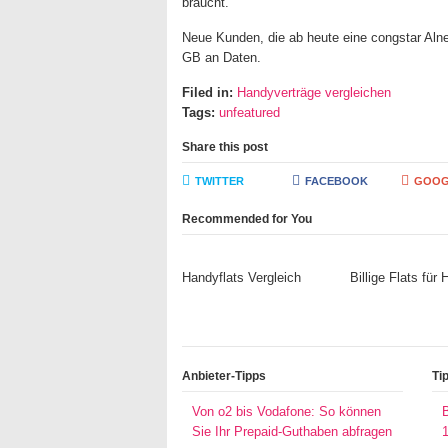
braucht.
Neue Kunden, die ab heute eine congstar Alne
GB an Daten.
Filed in:
Handyverträge vergleichen
Tags:
unfeatured
Share this post
TWITTER
FACEBOOK
GOOG
Recommended for You
Handyflats Vergleich
Billige Flats für
Anbieter-Tipps
Ti
Von o2 bis Vodafone: So können
Sie Ihr Prepaid-Guthaben abfragen