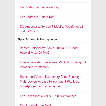
Der Vodafone-Partnervertrag
Der Vodafone Partnertarif
Die Auslandstarife von T-Mobile, Vodafone, o2
und E-Plus
Tipps Technik & Smartphones
Bestes Fotohandy: Nokia Lumia 1010 oder
Huawei Mate 20 Pro?
Internet aus der Steckdose: WLAN-Empfang mit
Powerline verstärken
Sponsored Video: Kaspersky Total Security –
Multi-Device-Virensoftware macht PC, Mac,
Smartphone und Tablet sicher
Der Speedport W501 V – ein Alleskönner
Der Surfstick von Pro7