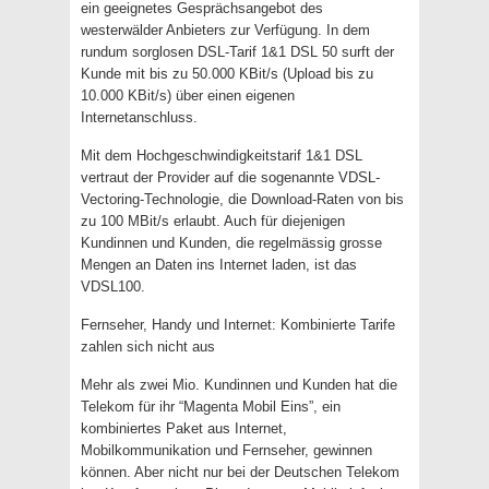
ein geeignetes Gesprächsangebot des
westerwälder Anbieters zur Verfügung. In dem
rundum sorglosen DSL-Tarif 1&1 DSL 50 surft der
Kunde mit bis zu 50.000 KBit/s (Upload bis zu
10.000 KBit/s) über einen eigenen
Internetanschluss.
Mit dem Hochgeschwindigkeitstarif 1&1 DSL
vertraut der Provider auf die sogenannte VDSL-
Vectoring-Technologie, die Download-Raten von bis
zu 100 MBit/s erlaubt. Auch für diejenigen
Kundinnen und Kunden, die regelmässig grosse
Mengen an Daten ins Internet laden, ist das
VDSL100.
Fernseher, Handy und Internet: Kombinierte Tarife
zahlen sich nicht aus
Mehr als zwei Mio. Kundinnen und Kunden hat die
Telekom für ihr “Magenta Mobil Eins”, ein
kombiniertes Paket aus Internet,
Mobilkommunikation und Fernseher, gewinnen
können. Aber nicht nur bei der Deutschen Telekom