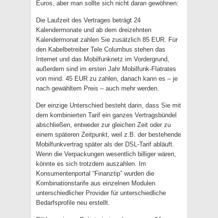
Euros, aber man sollte sich nicht daran gewöhnen:
Die Laufzeit des Vertrages beträgt 24
Kalendermonate und ab dem dreizehnten
Kalendermonat zahlen Sie zusätzlich 85 EUR. Für
den Kabelbetreiber Tele Columbus stehen das
Internet und das Mobilfunknetz im Vordergrund,
außerdem sind im ersten Jahr Mobilfunk-Flatrates
von mind. 45 EUR zu zahlen, danach kann es – je
nach gewähltem Preis – auch mehr werden.
Der einzige Unterschied besteht darin, dass Sie mit
dem kombinierten Tarif ein ganzes Vertragsbündel
abschließen, entweder zur gleichen Zeit oder zu
einem späteren Zeitpunkt, weil z.B. der bestehende
Mobilfunkvertrag später als der DSL-Tarif abläuft.
Wenn die Verpackungen wesentlich billiger wären,
könnte es sich trotzdem auszahlen. Im
Konsumentenportal “Finanztip” wurden die
Kombinationstarife aus einzelnen Modulen
unterschiedlicher Provider für unterschiedliche
Bedarfsprofile neu erstellt.