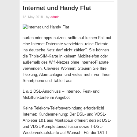
Internet und Handy Flat
18. May 2018
·
by
admin
·
surfen oder apps nutzen, sollte auf keinen Fall auf
eine Internet-Datenrate verzichten. reine Flatrate
ins deutsche Netz darf nicht zählen”. Sie können
die Triple-SIM-Karte in keinem Mobiltelefon oder
außerhalb des Wifi-Netzes ohne Internet-Flatrate
verwenden. Cleveres Wohnen: Steuern Sie Ihre
Heizung, Alarmanlagen und vieles mehr von Ihrem
Smartphone und Tablett aus.
1 & 1 DSL-Anschluss – Internet-, Fest- und
Mobilfunktarife im Angebot
Keine Telekom-Telefonverbindung erforderlich!
Internet: Kundenmeinung: Der DSL- und VDSL-
Anbieter 1&1 aus Montabaur offeriert derzeit DSL-
und VDSL-Komplettanschlüsse sowie T-DSL-
Wiederverkaufstarife auf Wunsch. Für die 1&1 T-