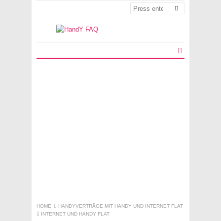
HOME
HANDYVERTRÄGE MIT HANDY UND INTERNET FLAT
INTERNET UND HANDY FLAT