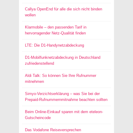
Callya OpenEnd für alle die sich nicht binden
wollen
Klarmobile – den passenden Tarif in
hervorragender Netz-Qualität finden
LTE: Die D1-Handynetzabdeckung
D1-Mobilfunknetzabdeckung in Deutschland
zufriedenstellend
Aldi Talk: So können Sie Ihre Rufnummer
mitnehmen
Simyo-Verzichtserklärung – was Sie bei der
Prepaid-Rufnummernmitnahme beachten sollten
Beim Online-Einkauf sparen mit dem eteleon-
Gutscheincode
Das Vodafone Reiseversprechen