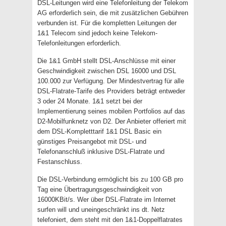
DSL-Leitungen wird eine Telefonleitung der Telekom
AG erforderlich sein, die mit zusätzlichen Gebühren
verbunden ist. Für die kompletten Leitungen der
1&1 Telecom sind jedoch keine Telekom-
Telefonleitungen erforderlich.
Die 1&1 GmbH stellt DSL-Anschlüsse mit einer
Geschwindigkeit zwischen DSL 16000 und DSL
100.000 zur Verfügung. Der Mindestvertrag für alle
DSL-Flatrate-Tarife des Providers beträgt entweder
3 oder 24 Monate. 1&1 setzt bei der
Implementierung seines mobilen Portfolios auf das
D2-Mobilfunknetz von D2. Der Anbieter offeriert mit
dem DSL-Kompletttarif 1&1 DSL Basic ein
günstiges Preisangebot mit DSL- und
Telefonanschluß inklusive DSL-Flatrate und
Festanschluss.
Die DSL-Verbindung ermöglicht bis zu 100 GB pro
Tag eine Übertragungsgeschwindigkeit von
16000KBit/s. Wer über DSL-Flatrate im Internet
surfen will und uneingeschränkt ins dt. Netz
telefoniert, dem steht mit den 1&1-Doppelflatrates