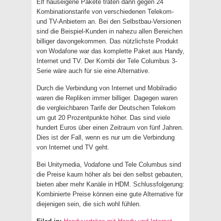
Elf hauseigene Pakete traten dann gegen 24
Kombinationstarife von verschiedenen Telekom-
und TV-Anbietern an. Bei den Selbstbau-Versionen
sind die Beispiel-Kunden in nahezu allen Bereichen
billiger davongekommen. Das nützlichste Produkt
von Wodafone war das komplette Paket aus Handy,
Internet und TV. Der Kombi der Tele Columbus 3-
Serie wäre auch für sie eine Alternative.
Durch die Verbindung von Internet und Mobilradio
waren die Repliken immer billiger. Dagegen waren
die vergleichbaren Tarife der Deutschen Telekom
um gut 20 Prozentpunkte höher. Das sind viele
hundert Euros über einen Zeitraum von fünf Jahren.
Dies ist der Fall, wenn es nur um die Verbindung
von Internet und TV geht.
Bei Unitymedia, Vodafone und Tele Columbus sind
die Preise kaum höher als bei den selbst gebauten,
bieten aber mehr Kanäle in HDM. Schlussfolgerung:
Kombinierte Preise können eine gute Alternative für
diejenigen sein, die sich wohl fühlen.