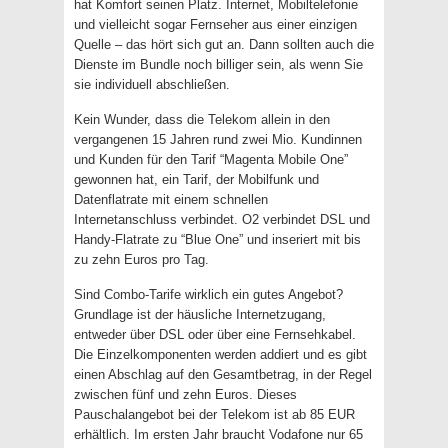
hat Komfort seinen Platz. Internet, Mobiltelefonie
und vielleicht sogar Fernseher aus einer einzigen
Quelle – das hört sich gut an. Dann sollten auch die
Dienste im Bundle noch billiger sein, als wenn Sie
sie individuell abschließen.
Kein Wunder, dass die Telekom allein in den
vergangenen 15 Jahren rund zwei Mio. Kundinnen
und Kunden für den Tarif “Magenta Mobile One”
gewonnen hat, ein Tarif, der Mobilfunk und
Datenflatrate mit einem schnellen
Internetanschluss verbindet. O2 verbindet DSL und
Handy-Flatrate zu “Blue One” und inseriert mit bis
zu zehn Euros pro Tag.
Sind Combo-Tarife wirklich ein gutes Angebot?
Grundlage ist der häusliche Internetzugang,
entweder über DSL oder über eine Fernsehkabel.
Die Einzelkomponenten werden addiert und es gibt
einen Abschlag auf den Gesamtbetrag, in der Regel
zwischen fünf und zehn Euros. Dieses
Pauschalangebot bei der Telekom ist ab 85 EUR
erhältlich. Im ersten Jahr braucht Vodafone nur 65