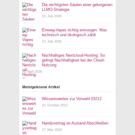
Die wichtigsten Säulen einer gelungenen
LLMO-Strategie
13. July 2026
Einweg-Vapes richtig entsorgen: Was
technisch und ökologisch zählt
13. July 2026
Nachhaltiges Nextcloud-Hosting: So
gelingt Nachhaltigkeit bei der Cloud-
Nutzung
20. April 2026
Meistgelesene Artikel
Wissenswertes zur Vorwahl 03212
23. October 2013
Handyvertrag im Ausland Abschließen
17. May 2018