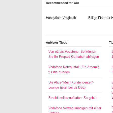
Recommended for You
Handyflats Vergleich
Billige Flats für
Anbieter-Tipps
Ti
Von o2 bis Vodafone: So können
Sie Ihr Prepaid-Guthaben abfragen
Vodafone Netzausfall: Ein Ärgernis
für die Kunden
Die Alice-“Mein Kundencenter”-
Lounge (jetzt bei o2 DSL)
S
Smobil online aufladen: So geht’s
Vodafone Vertrag kündigen mit einer