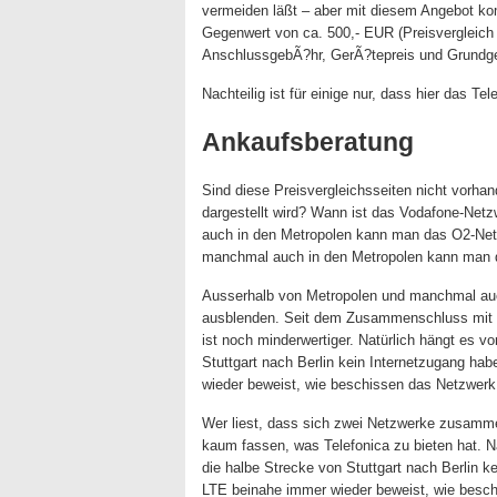
vermeiden läßt – aber mit diesem Angebot kom
Gegenwert von ca. 500,- EUR (Preisvergleich 
AnschlussgebÃ?hr, GerÃ?tepreis und Grundge
Nachteilig ist für einige nur, dass hier das Te
Ankaufsberatung
Sind diese Preisvergleichsseiten nicht vorhan
dargestellt wird? Wann ist das Vodafone-Net
auch in den Metropolen kann man das O2-Net
manchmal auch in den Metropolen kann man 
Ausserhalb von Metropolen und manchmal au
ausblenden. Seit dem Zusammenschluss mit d
ist noch minderwertiger. Natürlich hängt es v
Stuttgart nach Berlin kein Internetzugang h
wieder beweist, wie beschissen das Netzwerk 
Wer liest, dass sich zwei Netzwerke zusamm
kaum fassen, was Telefonica zu bieten hat. Na
die halbe Strecke von Stuttgart nach Berlin 
LTE beinahe immer wieder beweist, wie besch