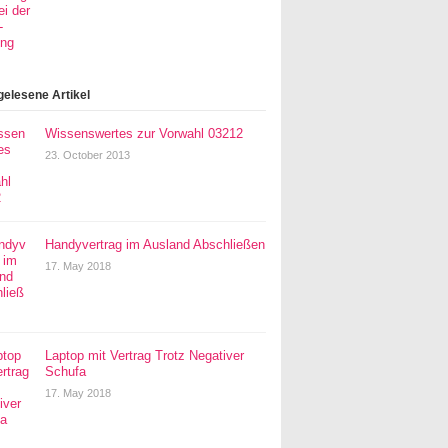
gelesene Artikel
Wissenswertes zur Vorwahl 03212
23. October 2013
Handyvertrag im Ausland Abschließen
17. May 2018
Laptop mit Vertrag Trotz Negativer
Schufa
17. May 2018