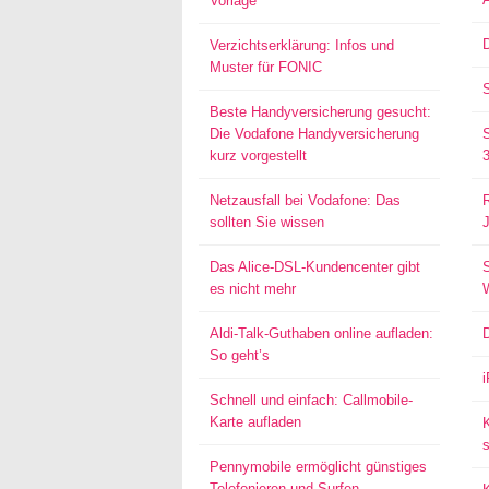
Vorlage
D
Verzichtserklärung: Infos und
Muster für FONIC
Beste Handyversicherung gesucht:
Die Vodafone Handyversicherung
kurz vorgestellt
Netzausfall bei Vodafone: Das
sollten Sie wissen
Das Alice-DSL-Kundencenter gibt
S
es nicht mehr
Aldi-Talk-Guthaben online aufladen:
So geht’s
Schnell und einfach: Callmobile-
Karte aufladen
s
Pennymobile ermöglicht günstiges
Telefonieren und Surfen