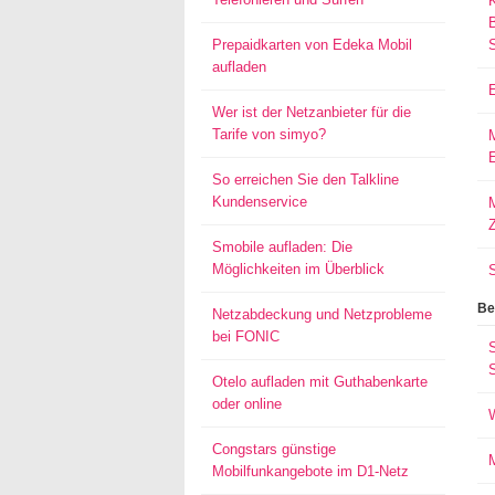
Prepaidkarten von Edeka Mobil
aufladen
Wer ist der Netzanbieter für die
Tarife von simyo?
E
So erreichen Sie den Talkline
Kundenservice
M
Smobile aufladen: Die
Möglichkeiten im Überblick
Be
Netzabdeckung und Netzprobleme
bei FONIC
S
Otelo aufladen mit Guthabenkarte
oder online
Congstars günstige
Mobilfunkangebote im D1-Netz