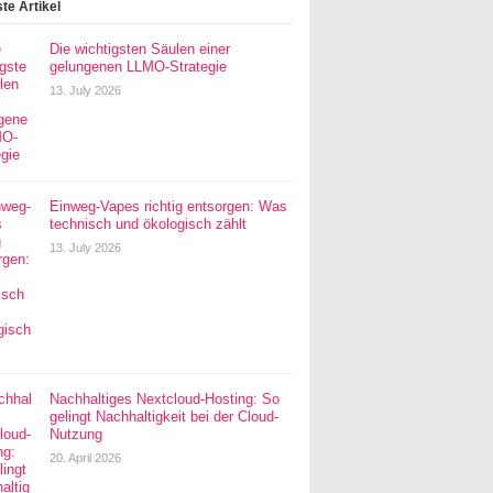
te Artikel
Die wichtigsten Säulen einer
gelungenen LLMO-Strategie
13. July 2026
Einweg-Vapes richtig entsorgen: Was
technisch und ökologisch zählt
13. July 2026
Nachhaltiges Nextcloud-Hosting: So
gelingt Nachhaltigkeit bei der Cloud-
Nutzung
20. April 2026