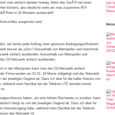
mt man wirklich darüber hinweg. Allein das GerÃ?t hat einen
hier klicken), also deutliche mehr als man zusammen fÃ?r
bÃ?hren in 24 Monaten ausbezahlt!
lefonica-Netz ausgenutzt wird.
Meist
den, auf denen jeder Auftrag unter gewissen Bedingungen/Kriterien
zwerk besser als o2/e+? Ausserhalb von Metropolen und manchmal
zwerk einfach ausblenden. Ausserhalb von Metropolen und
das O2-Netzwerk einfach ausblenden.
ch in den Metropolen kann man das O2-Netzwerk einfach
er Firma wurden am 01.01. 18 Maste stillgelegt und das Netzwerk
on der jeweiligen Gegend ab. Dass ich aber für die halbe Strecke von
abe, während mein Nachbar bei der Telekom LTE beinahe immer
ist.
engeschlossen haben, um eine höhere Reichweite zu erzielen, kann
türlich hängt es von der jeweiligen Gegend ab. Dass ich aber für
kein Internetzugang habe, während mein Nachbar bei der Telekom
issen das Netzwerk ist.