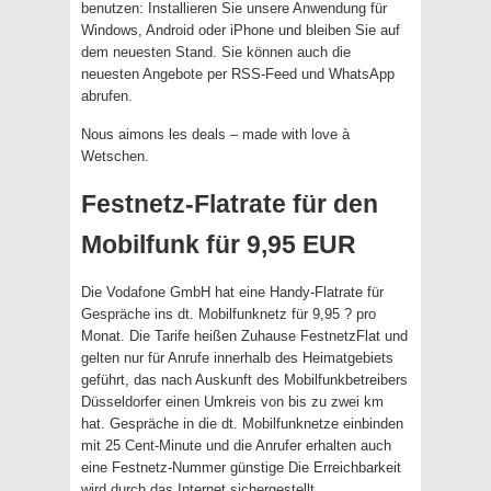
benutzen: Installieren Sie unsere Anwendung für
Windows, Android oder iPhone und bleiben Sie auf
dem neuesten Stand. Sie können auch die
neuesten Angebote per RSS-Feed und WhatsApp
abrufen.
Nous aimons les deals – made with love à
Wetschen.
Festnetz-Flatrate für den
Mobilfunk für 9,95 EUR
Die Vodafone GmbH hat eine Handy-Flatrate für
Gespräche ins dt. Mobilfunknetz für 9,95 ? pro
Monat. Die Tarife heißen Zuhause FestnetzFlat und
gelten nur für Anrufe innerhalb des Heimatgebiets
geführt, das nach Auskunft des Mobilfunkbetreibers
Düsseldorfer einen Umkreis von bis zu zwei km
hat. Gespräche in die dt. Mobilfunknetze einbinden
mit 25 Cent-Minute und die Anrufer erhalten auch
eine Festnetz-Nummer günstige Die Erreichbarkeit
wird durch das Internet sichergestellt.