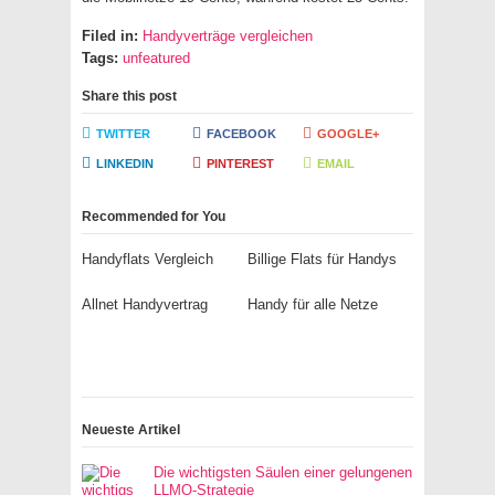
Filed in:
Handyverträge vergleichen
Tags:
unfeatured
Share this post
TWITTER
FACEBOOK
GOOGLE+
LINKEDIN
PINTEREST
EMAIL
Recommended for You
Handyflats Vergleich
Billige Flats für Handys
Allnet Handyvertrag
Handy für alle Netze
Neueste Artikel
Die wichtigsten Säulen einer gelungenen
LLMO-Strategie