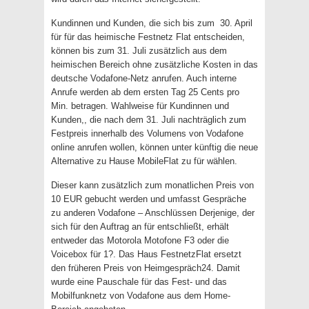
Kundinnen und Kunden, die sich bis zum 30. April
für für das heimische Festnetz Flat entscheiden,
können bis zum 31. Juli zusätzlich aus dem
heimischen Bereich ohne zusätzliche Kosten in das
deutsche Vodafone-Netz anrufen. Auch interne
Anrufe werden ab dem ersten Tag 25 Cents pro
Min. betragen. Wahlweise für Kundinnen und
Kunden,, die nach dem 31. Juli nachträglich zum
Festpreis innerhalb des Volumens von Vodafone
online anrufen wollen, können unter künftig die neue
Alternative zu Hause MobileFlat zu für wählen.
Dieser kann zusätzlich zum monatlichen Preis von
10 EUR gebucht werden und umfasst Gespräche
zu anderen Vodafone – Anschlüssen Derjenige, der
sich für den Auftrag an für entschließt, erhält
entweder das Motorola Motofone F3 oder die
Voicebox für 1?. Das Haus FestnetzFlat ersetzt
den früheren Preis von Heimgespräch24. Damit
wurde eine Pauschale für das Fest- und das
Mobilfunknetz von Vodafone aus dem Home-