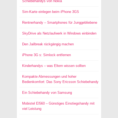
Schiebehandys von Nokia
Sim-Karte einlegen beim iPhone 3GS
Rentnerhandy – Smartphones für Junggebliebene
SkyDrive als Netzlaufwerk in Windows einbinden
Den Jailbreak rückgängig machen
iPhone 3G s: Simlock entfernen
Kinderhandys – was Eltern wissen sollten
Kompakte Abmessungen und hoher
Bedienkomfort: Das Sony Ericsson Schiebehandy
Ein Schiebehandy von Samsung
Mobistel El560 – Günstiges Einstiegshandy mit
viel Leistung