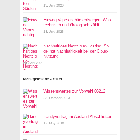
13. July 2026
Einweg-Vapes richtig entsorgen: Was
technisch und ökologisch zählt
13. July 2026
Nachhaltiges Nextcloud-Hosting: So
gelingt Nachhaltigkeit bei der Cloud-
Nutzung
20. April 2026
Meistgelesene Artikel
Wissenswertes zur Vorwahl 03212
23. October 2013
Handyvertrag im Ausland Abschließen
17. May 2018