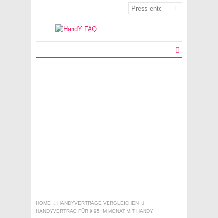
HOME
HANDYVERTRÄGE VERGLEICHEN
HANDYVERTRAG FÜR 9 95 IM MONAT MIT HANDY