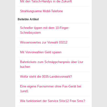
Mit den Tatsch-Handys in die Zukunft
Strahlungsarme Mobil-Telefone
Beliebte Artikel
Schneller tippen mit dem 10-Finger-
Schreibsystem
Wissenswertes zur Vorwahl 03212
Mit Vorvorwahlen Geld sparen
Bahntickets zum Schnäppchenpreis über Ltur
buchen
Wofür steht die 0035-Landesvorwahl?
Eine eigene Faxnummer ohne Fax-Gerät bei
1und1
Wie funktioniert der Service 5Vor12 Free Sms?