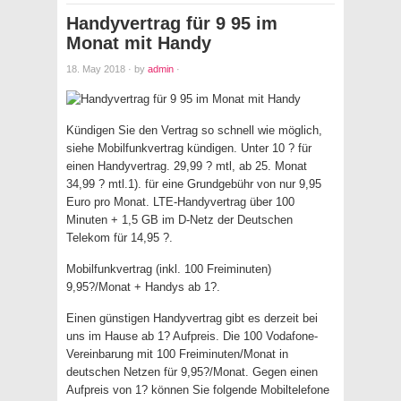
Handyvertrag für 9 95 im
Monat mit Handy
18. May 2018
·
by
admin
·
Kündigen Sie den Vertrag so schnell wie möglich,
siehe Mobilfunkvertrag kündigen. Unter 10 ? für
einen Handyvertrag. 29,99 ? mtl, ab 25. Monat
34,99 ? mtl.1). für eine Grundgebühr von nur 9,95
Euro pro Monat. LTE-Handyvertrag über 100
Minuten + 1,5 GB im D-Netz der Deutschen
Telekom für 14,95 ?.
Mobilfunkvertrag (inkl. 100 Freiminuten)
9,95?/Monat + Handys ab 1?.
Einen günstigen Handyvertrag gibt es derzeit bei
uns im Hause ab 1? Aufpreis. Die 100 Vodafone-
Vereinbarung mit 100 Freiminuten/Monat in
deutschen Netzen für 9,95?/Monat. Gegen einen
Aufpreis von 1? können Sie folgende Mobiltelefone