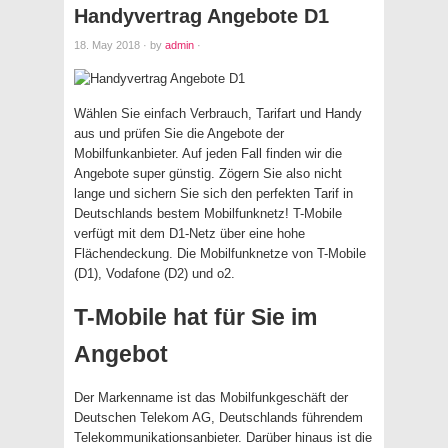
Handyvertrag Angebote D1
18. May 2018
·
by
admin
·
Wählen Sie einfach Verbrauch, Tarifart und Handy
aus und prüfen Sie die Angebote der
Mobilfunkanbieter. Auf jeden Fall finden wir die
Angebote super günstig. Zögern Sie also nicht
lange und sichern Sie sich den perfekten Tarif in
Deutschlands bestem Mobilfunknetz! T-Mobile
verfügt mit dem D1-Netz über eine hohe
Flächendeckung. Die Mobilfunknetze von T-Mobile
(D1), Vodafone (D2) und o2.
T-Mobile hat für Sie im
Angebot
Der Markenname ist das Mobilfunkgeschäft der
Deutschen Telekom AG, Deutschlands führendem
Telekommunikationsanbieter. Darüber hinaus ist die