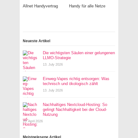
Allnet Handyvertrag
Handy für alle Netze
Neueste Artikel
Die wichtigsten Säulen einer gelungenen
LLMO-Strategie
13. July 2026
Einweg-Vapes richtig entsorgen: Was
technisch und ökologisch zählt
13. July 2026
Nachhaltiges Nextcloud-Hosting: So
gelingt Nachhaltigkeit bei der Cloud-
Nutzung
20. April 2026
Meistgelesene Artikel