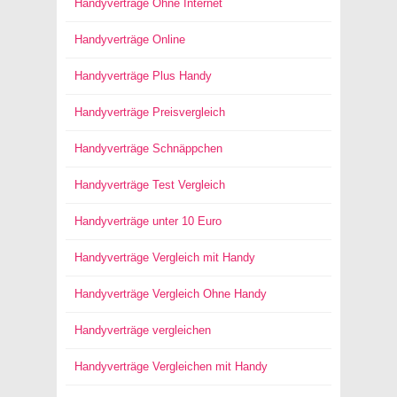
Handyverträge Ohne Internet
Handyverträge Online
Handyverträge Plus Handy
Handyverträge Preisvergleich
Handyverträge Schnäppchen
Handyverträge Test Vergleich
Handyverträge unter 10 Euro
Handyverträge Vergleich mit Handy
Handyverträge Vergleich Ohne Handy
Handyverträge vergleichen
Handyverträge Vergleichen mit Handy