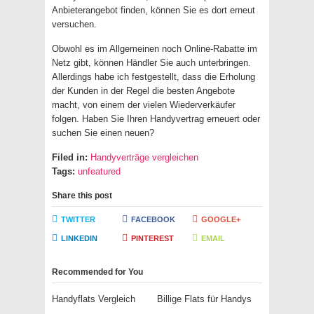
Anbieterangebot finden, können Sie es dort erneut
versuchen.
Obwohl es im Allgemeinen noch Online-Rabatte im
Netz gibt, können Händler Sie auch unterbringen.
Allerdings habe ich festgestellt, dass die Erholung
der Kunden in der Regel die besten Angebote
macht, von einem der vielen Wiederverkäufer
folgen. Haben Sie Ihren Handyvertrag erneuert oder
suchen Sie einen neuen?
Filed in:
Handyverträge vergleichen
Tags:
unfeatured
Share this post
TWITTER
FACEBOOK
GOOGLE+
LINKEDIN
PINTEREST
EMAIL
Recommended for You
Handyflats Vergleich
Billige Flats für Handys