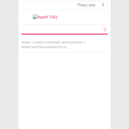
HOME
HANDYVERTRÄGE VERGLEICHEN
HANDYVERTRAG ANGEBOTE D1