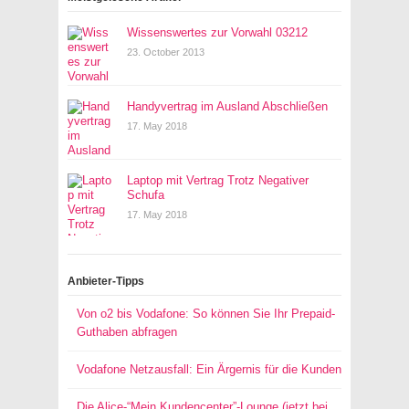
Wissenswertes zur Vorwahl 03212
23. October 2013
Handyvertrag im Ausland Abschließen
17. May 2018
Laptop mit Vertrag Trotz Negativer
Schufa
17. May 2018
Anbieter-Tipps
Von o2 bis Vodafone: So können Sie Ihr Prepaid-
Guthaben abfragen
Vodafone Netzausfall: Ein Ärgernis für die Kunden
Die Alice-“Mein Kundencenter”-Lounge (jetzt bei