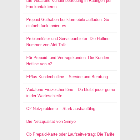
Die Vodafone Kundenbetreuung in Ratingen per
Fax kontaktieren
Prepaid-Guthaben bei klarmobile aufladen: So
einfach funktioniert es
Problemlöser und Serviceanbieter: Die Hotline-
Nummer von Aldi Talk
Für Prepaid- und Vertragskunden: Die Kunden-
Hotline von o2
EPlus Kundenhotline – Service und Beratung
Vodafone Freizeichentöne – Da bleibt jeder gerne
in der Warteschleife
O2 Netzprobleme – Stark ausbaufähig
Die Netzqualität von Simyo
Ob Prepaid-Karte oder Laufzeitvertrag: Die Tarife