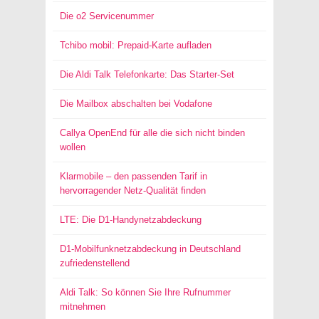
Die o2 Servicenummer
Tchibo mobil: Prepaid-Karte aufladen
Die Aldi Talk Telefonkarte: Das Starter-Set
Die Mailbox abschalten bei Vodafone
Callya OpenEnd für alle die sich nicht binden
wollen
Klarmobile – den passenden Tarif in
hervorragender Netz-Qualität finden
LTE: Die D1-Handynetzabdeckung
D1-Mobilfunknetzabdeckung in Deutschland
zufriedenstellend
Aldi Talk: So können Sie Ihre Rufnummer
mitnehmen