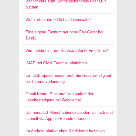
Bahntickets zum Schnäppchenpreis über Ltur
buchen
Wofür steht die 0035-Landesvorwahl?
Eine eigene Faxnummer ohne Fax-Gerät bei
1und1
Wie funktioniert der Service 5Vor12 Free Sms?
IMAP bei GMX Freemail einrichten
Ein DSL Speedmesser prüft die Geschwindigkeit
der Internetverbindung
Gmail-Konto: Sinn und Nutzbarkeit der
Lesebestätigung bei Googlemail
Der neue OB Menstruationskalender: Einfach und
schnell via App die Periode erfassen
Im Android Market ohne Kreditkarte bezahlen