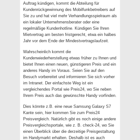
Auftrag kündigen, kommt die Abteilung für
Kundenrückgewinnung des Mobilfunkbetreibers auf
Sie zu und hat viel mehr Verhandlungsspielraum als
ein lokaler Unternehmensberater oder eine
regelmäßige Kundenhotline. Kündigen Sie Ihren
Mietvertrag am besten fristgerecht, etwa ein halbes
Jahr vor dem Ende der Mindestvertragslaufzeit.
Wahrscheinlich kommt die
Kundenwiederherstellung etwas früher zu Ihnen und
bietet Ihnen einen neuen, günstigeren Preis und ein
anderes Handy im Voraus. Seien Sie auf den
Besuch vorbereitet und informieren Sie sich vorher
im Intranet. Der einfachste Weg ist ein
vergleichendes Portal wie Preis24, wo Sie neben
Ihrem Preis auch das gewünschte Handy vorfinden.
Dies könnte z.B. eine neue Samsung Galaxy S7
Kante sein, hier kommen Sie zum Preis24
Preisvergleich. Natürlich gibt es noch einige andere
Preisvergleichsportale, wie z. B. check-24, wo Sie
einen Überblick über die derzeitige Preisgestaltung
im Handymarkt erhalten. Deshalb ist es auch