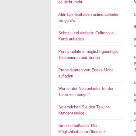
es nicht mehr
Aldi-Talk-Guthaben online aufladen:
So geht’s
Schnell und einfach: Callmobile-
Karte aufladen
s
Pennymobile ermöglicht günstiges
Telefonieren und Surfen
Prepaidkarten von Edeka Mobil
aufladen
Wer ist der Netzanbieter für die
Tarife von simyo?
E
So erreichen Sie den Talkline
Kundenservice
M
Smobile aufladen: Die
Möglichkeiten im Überblick