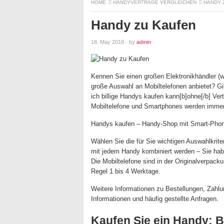
HOME
HANDYVERTRÄGE VERGLEICHEN
HANDY 
Handy zu Kaufen
18. May 2018
·
by
admin
·
Kennen Sie einen großen Elektronikhändler (
große Auswahl an Mobiltelefonen anbietet? Gi
ich billige Handys kaufen kann[b]ohne[/b] Ver
Mobiltelefone und Smartphones werden immer 
Handys kaufen – Handy-Shop mit Smart-Phon
Wählen Sie die für Sie wichtigen Auswahlkrite
mit jedem Handy kombiniert werden – Sie habe
Die Mobiltelefone sind in der Originalverpacku
Regel 1 bis 4 Werktage.
Weitere Informationen zu Bestellungen, Zahlu
Informationen und häufig gestellte Anfragen.
Kaufen Sie ein Handy: 