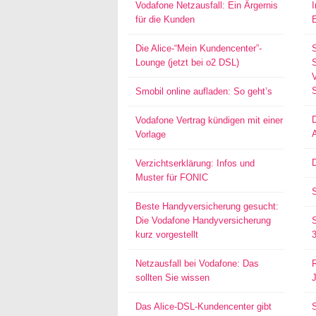
Vodafone Netzausfall: Ein Ärgernis
für die Kunden
Die Alice-“Mein Kundencenter”-
Lounge (jetzt bei o2 DSL)
S
Smobil online aufladen: So geht’s
Vodafone Vertrag kündigen mit einer
Vorlage
D
Verzichtserklärung: Infos und
Muster für FONIC
Beste Handyversicherung gesucht:
Die Vodafone Handyversicherung
kurz vorgestellt
Netzausfall bei Vodafone: Das
sollten Sie wissen
Das Alice-DSL-Kundencenter gibt
S