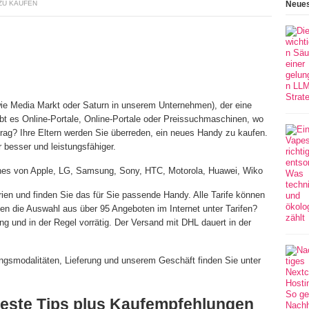
ZU KAUFEN
Neues
wie Media Markt oder Saturn in unserem Unternehmen), der eine
bt es Online-Portale, Online-Portale oder Preissuchmaschinen, wo
trag? Ihre Eltern werden Sie überreden, ein neues Handy zu kaufen.
besser und leistungsfähiger.
es von Apple, LG, Samsung, Sony, HTC, Motorola, Huawei, Wiko
rien und finden Sie das für Sie passende Handy. Alle Tarife können
n die Auswahl aus über 95 Angeboten im Internet unter Tarifen?
ng und in der Regel vorrätig. Der Versand mit DHL dauert in der
ngsmodalitäten, Lieferung und unserem Geschäft finden Sie unter
Beste Tips plus Kaufempfehlungen