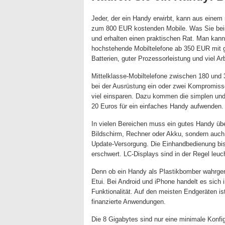
Jeder, der ein Handy erwirbt, kann aus einem
zum 800 EUR kostenden Mobile. Was Sie beim 
und erhalten einen praktischen Rat. Man kann 
hochstehende Mobiltelefone ab 350 EUR mit 
Batterien, guter Prozessorleistung und viel Ar
Mittelklasse-Mobiltelefone zwischen 180 und 
bei der Ausrüstung ein oder zwei Kompromiss
viel einsparen. Dazu kommen die simplen und
20 Euros für ein einfaches Handy aufwenden.
In vielen Bereichen muss ein gutes Handy über
Bildschirm, Rechner oder Akku, sondern auch 
Update-Versorgung. Die Einhandbedienung bis 
erschwert. LC-Displays sind in der Regel le
Denn ob ein Handy als Plastikbomber wahrge
Etui. Bei Android und iPhone handelt es sich
Funktionalität. Auf den meisten Endgeräten ist
finanzierte Anwendungen.
Die 8 Gigabytes sind nur eine minimale Konf