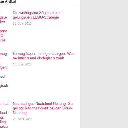
te Artikel
Die wichtigsten Säulen einer
gelungenen LLMO-Strategie
13. July 2026
Einweg-Vapes richtig entsorgen: Was
technisch und ökologisch zählt
13. July 2026
Nachhaltiges Nextcloud-Hosting: So
gelingt Nachhaltigkeit bei der Cloud-
Nutzung
20. April 2026