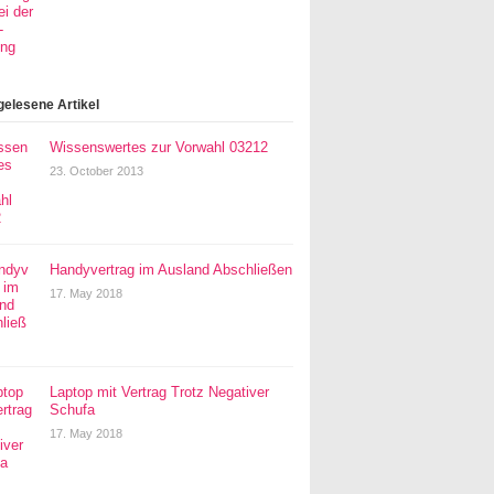
gelesene Artikel
Wissenswertes zur Vorwahl 03212
23. October 2013
Handyvertrag im Ausland Abschließen
17. May 2018
Laptop mit Vertrag Trotz Negativer
Schufa
17. May 2018