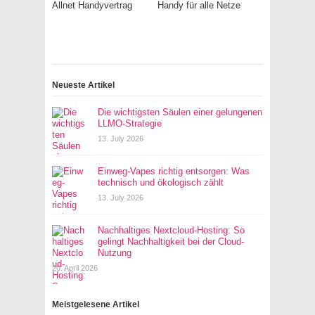
Allnet Handyvertrag
Handy für alle Netze
Neueste Artikel
Die wichtigsten Säulen einer gelungenen
LLMO-Strategie
13. July 2026
Einweg-Vapes richtig entsorgen: Was
technisch und ökologisch zählt
13. July 2026
Nachhaltiges Nextcloud-Hosting: So
gelingt Nachhaltigkeit bei der Cloud-
Nutzung
20. April 2026
Meistgelesene Artikel