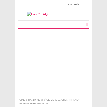
HOME
HANDYVERTRÄGE VERGLEICHEN
HANDY
VERTRAGSFREI GÜNSTIG