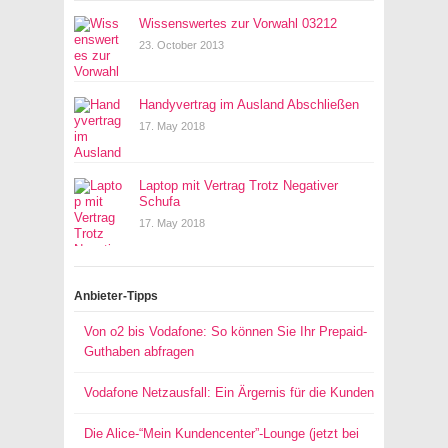
Wissenswertes zur Vorwahl 03212
23. October 2013
Handyvertrag im Ausland Abschließen
17. May 2018
Laptop mit Vertrag Trotz Negativer
Schufa
17. May 2018
Anbieter-Tipps
Von o2 bis Vodafone: So können Sie Ihr Prepaid-
Guthaben abfragen
Vodafone Netzausfall: Ein Ärgernis für die Kunden
Die Alice-“Mein Kundencenter”-Lounge (jetzt bei