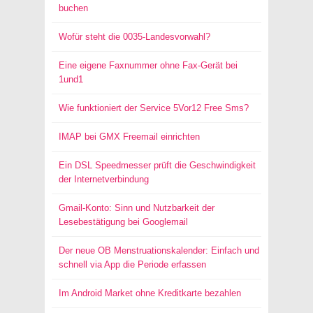
buchen
Wofür steht die 0035-Landesvorwahl?
Eine eigene Faxnummer ohne Fax-Gerät bei
1und1
Wie funktioniert der Service 5Vor12 Free Sms?
IMAP bei GMX Freemail einrichten
Ein DSL Speedmesser prüft die Geschwindigkeit
der Internetverbindung
Gmail-Konto: Sinn und Nutzbarkeit der
Lesebestätigung bei Googlemail
Der neue OB Menstruationskalender: Einfach und
schnell via App die Periode erfassen
Im Android Market ohne Kreditkarte bezahlen