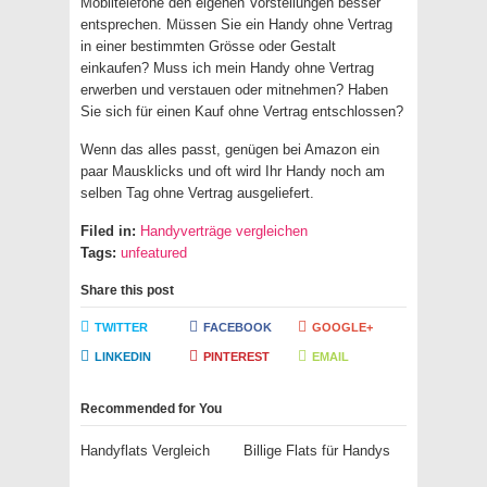
Mobiltelefone den eigenen Vorstellungen besser
entsprechen. Müssen Sie ein Handy ohne Vertrag
in einer bestimmten Grösse oder Gestalt
einkaufen? Muss ich mein Handy ohne Vertrag
erwerben und verstauen oder mitnehmen? Haben
Sie sich für einen Kauf ohne Vertrag entschlossen?
Wenn das alles passt, genügen bei Amazon ein
paar Mausklicks und oft wird Ihr Handy noch am
selben Tag ohne Vertrag ausgeliefert.
Filed in:
Handyverträge vergleichen
Tags:
unfeatured
Share this post
TWITTER
FACEBOOK
GOOGLE+
LINKEDIN
PINTEREST
EMAIL
Recommended for You
Handyflats Vergleich
Billige Flats für Handys