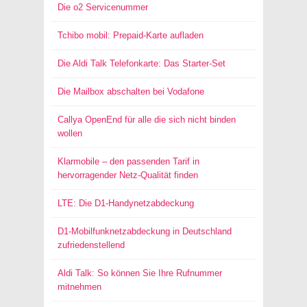
Die o2 Servicenummer
Tchibo mobil: Prepaid-Karte aufladen
Die Aldi Talk Telefonkarte: Das Starter-Set
Die Mailbox abschalten bei Vodafone
Callya OpenEnd für alle die sich nicht binden
wollen
Klarmobile – den passenden Tarif in
hervorragender Netz-Qualität finden
LTE: Die D1-Handynetzabdeckung
D1-Mobilfunknetzabdeckung in Deutschland
zufriedenstellend
Aldi Talk: So können Sie Ihre Rufnummer
mitnehmen