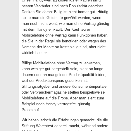
Unser Handy-Vertrag kostenlos einkaufen billig
besten Verkäufer sind nach Popularität geordnet.
Denken Sie daran: Billig ist nicht immer gut. Häufig
sollte man die Goldmitte gewählt werden, wenn
man noch nicht weiß, wie man ohne Vertrag günstig
mit dem Handy einkauft. Der Kauf teurer
Mobiltelefone ohne Vertrag kann Funktionen haben,
die Sie in der Regel nie benötigen oder wegen des
Namens der Marke so kostspielig sind, aber nicht
wirklich besser.
Billige Mobiltelefone ohne Vertrag zu erwerben,
kann weniger gut hergestellt sein, nicht so lange
dauern oder an mangelnder Produktqualität leiden,
weil der Produktionspreis gesunken ist.
Stiftungsratgeber und andere Konsumentenportale
oder Verbrauchermagazine stellen beispielsweise
Mobiltelefone auf die Probe. Aber man sieht zum
Beispiel nach Handy vertragsfrei günstig
Probekauf.
Wir haben jedoch die Erfahrungen gemacht, die die
Stiftung Warentest generell macht, während andere