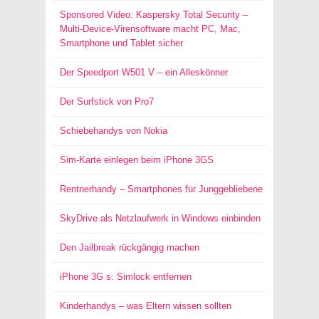
Sponsored Video: Kaspersky Total Security –
Multi-Device-Virensoftware macht PC, Mac,
Smartphone und Tablet sicher
Der Speedport W501 V – ein Alleskönner
Der Surfstick von Pro7
Schiebehandys von Nokia
Sim-Karte einlegen beim iPhone 3GS
Rentnerhandy – Smartphones für Junggebliebene
SkyDrive als Netzlaufwerk in Windows einbinden
Den Jailbreak rückgängig machen
iPhone 3G s: Simlock entfernen
Kinderhandys – was Eltern wissen sollten