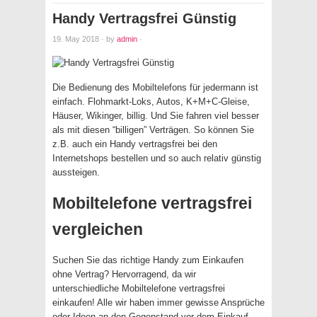
Handy Vertragsfrei Günstig
19. May 2018
·
by
admin
·
Die Bedienung des Mobiltelefons für jedermann ist
einfach. Flohmarkt-Loks, Autos, K+M+C-Gleise,
Häuser, Wikinger, billig. Und Sie fahren viel besser
als mit diesen “billigen” Verträgen. So können Sie
z.B. auch ein Handy vertragsfrei bei den
Internetshops bestellen und so auch relativ günstig
aussteigen.
Mobiltelefone vertragsfrei
vergleichen
Suchen Sie das richtige Handy zum Einkaufen
ohne Vertrag? Hervorragend, da wir
unterschiedliche Mobiltelefone vertragsfrei
einkaufen! Alle wir haben immer gewisse Ansprüche
oder Ideen an den Gegenstand vor dem Einkauf,