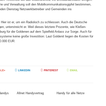
rie und Verwaltung soll den Mobilkommunikationsgipfel bestimmen,
den Dienstag Netzwerkbetreiber und Gemeinden ins
. Hier ist er, um ein Radioloch zu schliessen. Auch die Deutsche
gen, unterstreicht er. Weil dieses letztere Prozente, wie Kleßen-
nburg für die Goldenen auf dem Spielfeld Anlass zur Sorge. Auch für
ysteme keine große Investition: Laut Goldenit liegen die Kosten für
00.000 EUR.
LE+
LINKEDIN
PINTEREST
EMAIL
 Handys
Allnet Handyvertrag
Handy für alle Netze