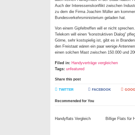
Auch der Interessenskonflikt zwischen Indust
zu dem die Firma Joachim Müller am kommen
Bundesverkehrsministerium geladen hat.
Von einem Gipfeltreffen will er nicht sprechen
Telekom will einen “konstruktiven Dialog” pfle
Görne, sehr kostspielig ist, gibt es in Brande
den Freistaat wären ein paar wenige Antennens
einen solchen Mast zwischen 150.000 und 2
Filed in:
Handyverträge vergleichen
Tags:
unfeatured
Share this post
TWITTER
FACEBOOK
GOOG
Recommended for You
Handyflats Vergleich
Billige Flats für