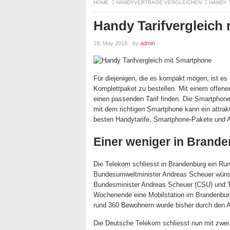
HOME
HANDYVERTRÄGE VERGLEICHEN
HANDY 
Handy Tarifvergleich
19. May 2018
·
by
admin
·
Für diejenigen, die es kompakt mögen, ist es
Komplettpaket zu bestellen. Mit einem offe
einen passenden Tarif finden. Die Smartphone
mit dem richtigen Smartphone kann ein attrakt
besten Handytarife, Smartphone-Pakete und A
Einer weniger in Brand
Die Telekom schliesst in Brandenburg ein Run
Bundesumweltminister Andreas Scheuer wünsc
Bundesminister Andreas Scheuer (CSU) und T
Wochenende eine Mobilstation im Brandenbur
rund 360 Bewohnern wurde bisher durch den 
Die Deutsche Telekom schliesst nun mit zwei