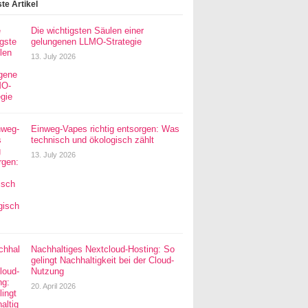
te Artikel
Die wichtigsten Säulen einer
gelungenen LLMO-Strategie
13. July 2026
Einweg-Vapes richtig entsorgen: Was
technisch und ökologisch zählt
13. July 2026
Nachhaltiges Nextcloud-Hosting: So
gelingt Nachhaltigkeit bei der Cloud-
Nutzung
20. April 2026