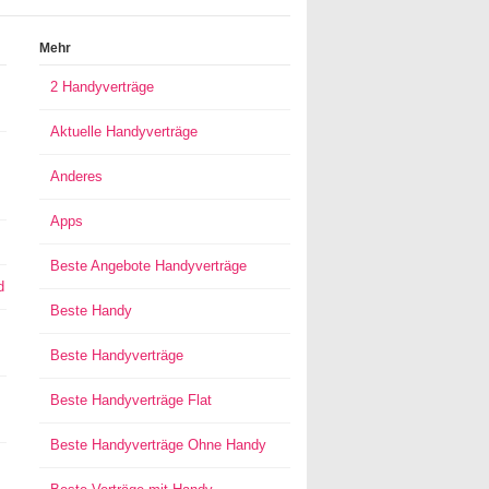
Mehr
2 Handyverträge
Aktuelle Handyverträge
Anderes
Apps
Beste Angebote Handyverträge
d
Beste Handy
Beste Handyverträge
Beste Handyverträge Flat
Beste Handyverträge Ohne Handy