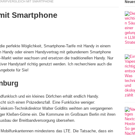
TARIFVERGLEICH MIT SMARTPHONE
Neues
 mit Smartphone
 die perfekte Möglichkeit, Smartphone-Tarife mit Handy in einem
nen Handy oder einem Handyvertrag mit gebundenem Smartphone
-Markt weiter wachsen und ersetzen die traditionellen Handy. Nur
iver Handytarif richtig genutzt werden. Ich recherchiere auch die
ngebote für Sie!
enburg
dfunkloch und ein kleines Dörfchen erhält endlich Handy.
ht sich einen Präzedenzfall. Eine Funklücke weniger:
elekom-Technikdirektor Walter Goldlits weihten am vergangenen
ger Kleßen-Görne ein. Die Kommune im Großraum Berlin mit ihren
Ausbau der Breitbandversorgung übersehen.
 Mobilfunkantennen mindestens das LTE. Die Tatsache, dass ein