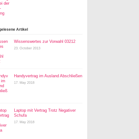
gelesene Artikel
Wissenswertes zur Vorwahl 03212
23. October 2013
Handyvertrag im Ausland Abschließen
17. May 2018
Laptop mit Vertrag Trotz Negativer
Schufa
17. May 2018