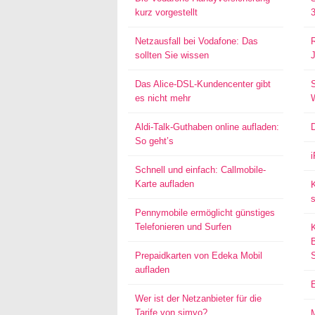
kurz vorgestellt
Netzausfall bei Vodafone: Das
sollten Sie wissen
Das Alice-DSL-Kundencenter gibt
S
es nicht mehr
Aldi-Talk-Guthaben online aufladen:
So geht’s
Schnell und einfach: Callmobile-
Karte aufladen
s
Pennymobile ermöglicht günstiges
Telefonieren und Surfen
Prepaidkarten von Edeka Mobil
aufladen
Wer ist der Netzanbieter für die
Tarife von simyo?